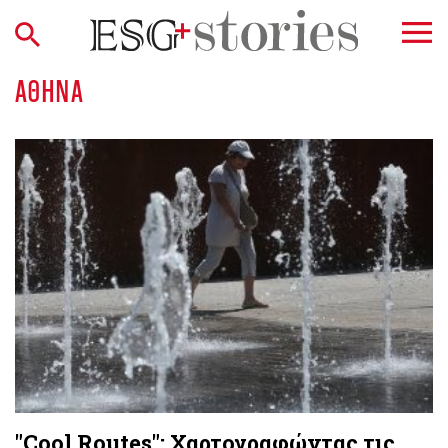
ΑΘΉΝΑ
"Cool Routes": Χαρτογραφώντας τις