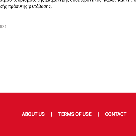
κής πράσινης μετάβασης.
2024
ABOUT US
TERMS OF USE
CONTACT