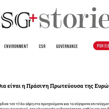
ΡΟΗ ΕΙ
ENVIRONMENT
CSR
GOVERNANCE
ια είναι η Πράσινη Πρωτεύουσα της Ευρώ
ρδισε τον τίτλο χάρη στα προηγούμενα και τα σύγχρονα επιτεύγμα
σιμου τουρισμού, της κλιματικής ουδετερότητας, καθώς και της δ