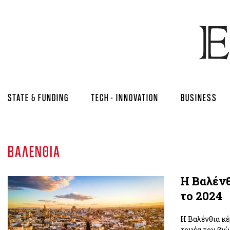
STATE & FUNDING
TECH - INNOVATION
BUSINESS
ΒΑΛΈΝΘΙΑ
Η Βαλένθ
το 2024
Η Βαλένθια κέ
τομέα του βιώ