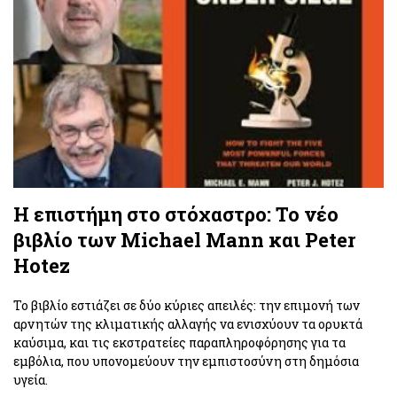
Η επιστήμη στο στόχαστρο: Το νέο
βιβλίο των Michael Mann και Peter
Hotez
Το βιβλίο εστιάζει σε δύο κύριες απειλές: την επιμονή των
αρνητών της κλιματικής αλλαγής να ενισχύουν τα ορυκτά
καύσιμα, και τις εκστρατείες παραπληροφόρησης για τα
εμβόλια, που υπονομεύουν την εμπιστοσύνη στη δημόσια
υγεία.