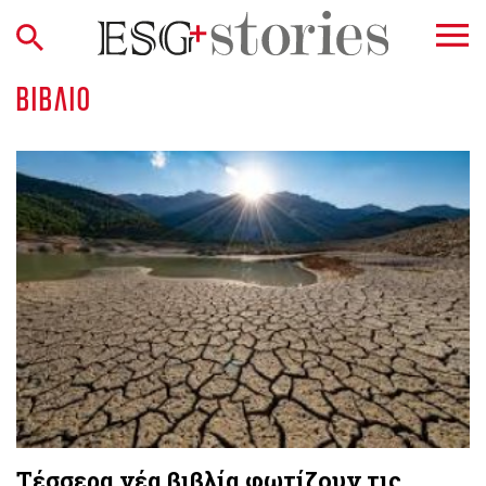
ΒΙΒΛΊΟ
Τέσσερα νέα βιβλία φωτίζουν τις