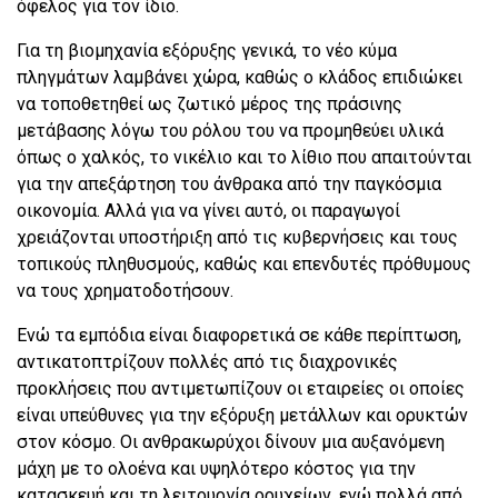
όφελος για τον ίδιο.
Για τη βιομηχανία εξόρυξης γενικά, το νέο κύμα
πληγμάτων λαμβάνει χώρα, καθώς ο κλάδος επιδιώκει
να τοποθετηθεί ως ζωτικό μέρος της πράσινης
μετάβασης λόγω του ρόλου του να προμηθεύει υλικά
όπως ο χαλκός, το νικέλιο και το λίθιο που απαιτούνται
για την απεξάρτηση του άνθρακα από την παγκόσμια
οικονομία. Αλλά για να γίνει αυτό, οι παραγωγοί
χρειάζονται υποστήριξη από τις κυβερνήσεις και τους
τοπικούς πληθυσμούς, καθώς και επενδυτές πρόθυμους
να τους χρηματοδοτήσουν.
Ενώ τα εμπόδια είναι διαφορετικά σε κάθε περίπτωση,
αντικατοπτρίζουν πολλές από τις διαχρονικές
προκλήσεις που αντιμετωπίζουν οι εταιρείες οι οποίες
είναι υπεύθυνες για την εξόρυξη μετάλλων και ορυκτών
στον κόσμο. Οι ανθρακωρύχοι δίνουν μια αυξανόμενη
μάχη με το ολοένα και υψηλότερο κόστος για την
κατασκευή και τη λειτουργία ορυχείων, ενώ πολλά από