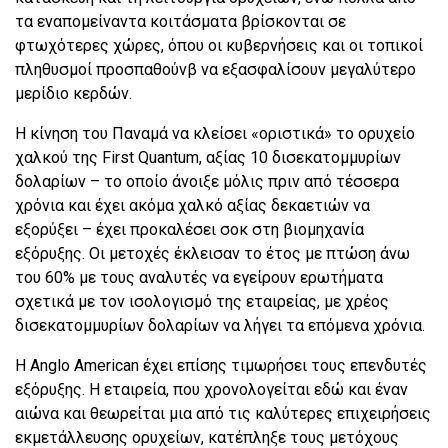
τα εναπομείναντα κοιτάσματα βρίσκονται σε
φτωχότερες χώρες, όπου οι κυβερνήσεις και οι τοπικοί
πληθυσμοί προσπαθούνβ να εξασφαλίσουν μεγαλύτερο
μερίδιο κερδών.
Η κίνηση του Παναμά να κλείσει «οριστικά» το ορυχείο
χαλκού της First Quantum, αξίας 10 δισεκατομμυρίων
δολαρίων – το οποίο άνοιξε μόλις πριν από τέσσερα
χρόνια και έχει ακόμα χαλκό αξίας δεκαετιών να
εξορύξει – έχει προκαλέσει σοκ στη βιομηχανία
εξόρυξης. Οι μετοχές έκλεισαν το έτος με πτώση άνω
του 60% με τους αναλυτές να εγείρουν ερωτήματα
σχετικά με τον ισολογισμό της εταιρείας, με χρέος
δισεκατομμυρίων δολαρίων να λήγει τα επόμενα χρόνια.
Η Anglo American έχει επίσης τιμωρήσει τους επενδυτές
εξόρυξης. Η εταιρεία, που χρονολογείται εδώ και έναν
αιώνα και θεωρείται μια από τις καλύτερες επιχειρήσεις
εκμετάλλευσης ορυχείων, κατέπληξε τους μετόχους