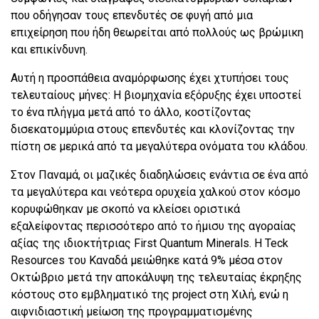
που οδήγησαν τους επενδυτές σε φυγή από μια
επιχείρηση που ήδη θεωρείται από πολλούς ως βρώμικη
και επικίνδυνη.
Αυτή η προσπάθεια αναμόρφωσης έχει χτυπήσει τους
τελευταίους μήνες: Η βιομηχανία εξόρυξης έχει υποστεί
το ένα πλήγμα μετά από το άλλο, κοστίζοντας
δισεκατομμύρια στους επενδυτές και κλονίζοντας την
πίστη σε μερικά από τα μεγαλύτερα ονόματα του κλάδου.
Στον Παναμά, οι μαζικές διαδηλώσεις ενάντια σε ένα από
τα μεγαλύτερα και νεότερα ορυχεία χαλκού στον κόσμο
κορυφώθηκαν με σκοπό να κλείσει οριστικά
εξαλείφοντας περισσότερο από το ήμισυ της αγοραίας
αξίας της ιδιοκτήτριας First Quantum Minerals. Η Teck
Resources του Καναδά μειώθηκε κατά 9% μέσα στον
Οκτώβριο μετά την αποκάλυψη της τελευταίας έκρηξης
κόστους στο εμβληματικό της project στη Χιλή, ενώ η
αιφνιδιαστική μείωση της προγραμματισμένης