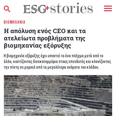
ΒΙΟΜΗΧΑΝΊΑ
Η απόλυση ενός CEO και τα
ατελείωτα προβλήματα της
βιομηχανίας εξόρυξης
Η βιομηχανία εξόρυξης έχει υποστεί το ένα πλήγμα μετά από το
άλλο, κοστίζοντας δισεκατομμύρια στους επενδυτές και κλονίζοντας
την πίστη σε μερικά από τα μεγαλύτερα ονόματα του κλάδου.