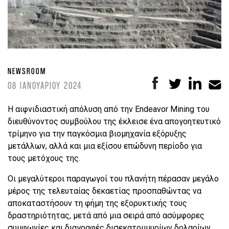
NEWSROOM
08 ΙΑΝΟΥΑΡΙΟΥ 2024
Η αιφνιδιαστική απόλυση από την Endeavor Mining του
διευθύνοντος συμβούλου της έκλεισε ένα απογοητευτικό
τρίμηνο για την παγκόσμια βιομηχανία εξόρυξης
μετάλλων, αλλά και μια εξίσου επώδυνη περίοδο για
τους μετόχους της.
Οι μεγαλύτεροι παραγωγοί του πλανήτη πέρασαν μεγάλο
μέρος της τελευταίας δεκαετίας προσπαθώντας να
αποκαταστήσουν τη φήμη της εξορυκτικής τους
δραστηριότητας, μετά από μια σειρά από ασύμφορες
συμφωνίες και διαγραφές δισεκατομμυρίων δολαρίων