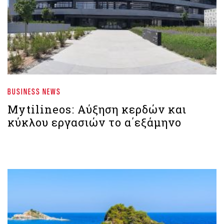
BUSINESS NEWS
Mytilineos: Αύξηση κερδών και
κύκλου εργασιών το α΄εξάμηνο