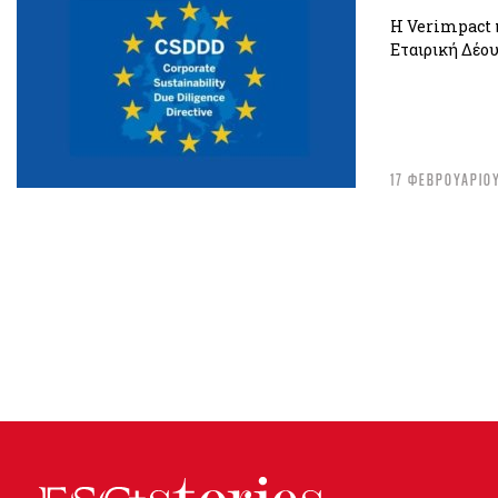
Η Verimpact π
Εταιρική Δέου
17 ΦΕΒΡΟΥΑΡΙΟ