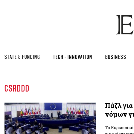
STATE & FUNDING
TECH - INNOVATION
BUSINESS
CSRDDD
Πάζλ για
νόμων γι
Το Ευρωπαϊκό 
συμμόρφωσης. 