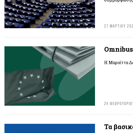
27 ΜΑΡΤΙΟΥ 20
Omnibus
Η Μαριέττα Δ
24 ΦΕΒΡΟΥΑΡΙΟ
Τα βασικ