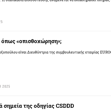
25
 όπως «οπισθοχώρηση»;
οξοπούλου είναι Διευθύντρια της συμβουλευτικής εταιρίας EUR
Υ 2025
ά σημεία της οδηγίας CSDDD