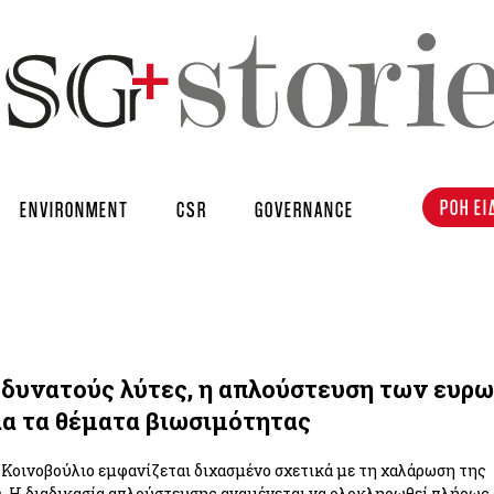
ΡΟΗ ΕΙ
ENVIRONMENT
CSR
GOVERNANCE
 δυνατούς λύτες, η απλούστευση των ευρ
α τα θέματα βιωσιμότητας
Κοινοβούλιο εμφανίζεται διχασμένο σχετικά με τη χαλάρωση της
Η διαδικασία απλούστευσης αναμένεται να ολοκληρωθεί πλήρως σ