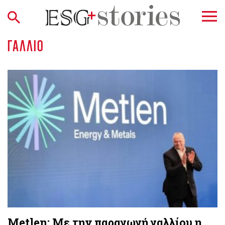
ΓΆΛΛΙΟ
Metlen: Με την παραγωγή γαλλίου η