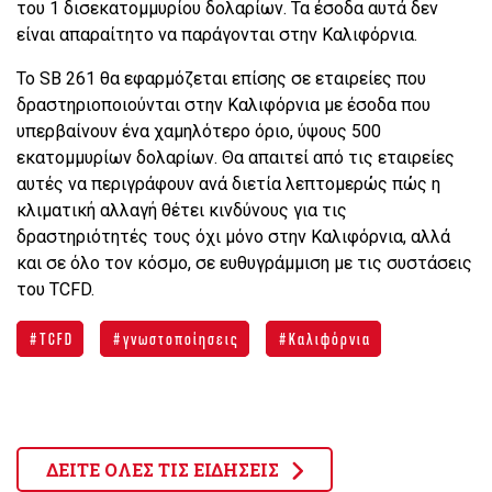
του 1 δισεκατομμυρίου δολαρίων. Τα έσοδα αυτά δεν
είναι απαραίτητο να παράγονται στην Καλιφόρνια.
Το SB 261 θα εφαρμόζεται επίσης σε εταιρείες που
δραστηριοποιούνται στην Καλιφόρνια με έσοδα που
υπερβαίνουν ένα χαμηλότερο όριο, ύψους 500
εκατομμυρίων δολαρίων. Θα απαιτεί από τις εταιρείες
αυτές να περιγράφουν ανά διετία λεπτομερώς πώς η
κλιματική αλλαγή θέτει κινδύνους για τις
δραστηριότητές τους όχι μόνο στην Καλιφόρνια, αλλά
και σε όλο τον κόσμο, σε ευθυγράμμιση με τις συστάσεις
του TCFD.
TCFD
γνωστοποίησεις
Καλιφόρνια
ΔΕΙΤΕ ΟΛΕΣ ΤΙΣ ΕΙΔΗΣΕΙΣ