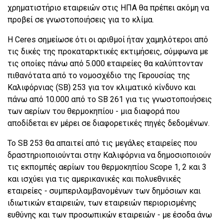
χρηματιστήριο εταιρειών στις ΗΠΑ θα πρέπει ακόμη να
προβεί σε γνωστοποιήσεις για το κλίμα.
Η Ceres σημείωσε ότι οι αριθμοί ήταν χαμηλότεροι από
τις δικές της προκαταρκτικές εκτιμήσεις, σύμφωνα με
τις οποίες πάνω από 5.000 εταιρείες θα καλύπτονταν
πιθανότατα από το νομοσχέδιο της Γερουσίας της
Καλιφόρνιας (SB) 253 για τον κλιματικό κίνδυνο και
πάνω από 10.000 από το SB 261 για τις γνωστοποιήσεις
των αερίων του θερμοκηπίου - μια διαφορά που
αποδίδεται εν μέρει σε διαφορετικές πηγές δεδομένων.
Το SB 253 θα απαιτεί από τις μεγάλες εταιρείες που
δραστηριοποιούνται στην Καλιφόρνια να δημοσιοποιούν
τις εκπομπές αερίων του θερμοκηπίου Scope 1, 2 και 3
και ισχύει για τις αμερικανικές και πολυεθνικές
εταιρείες - συμπεριλαμβανομένων των δημόσιων και
ιδιωτικών εταιρειών, των εταιρειών περιορισμένης
ευθύνης και των προσωπικών εταιρειών - με έσοδα άνω