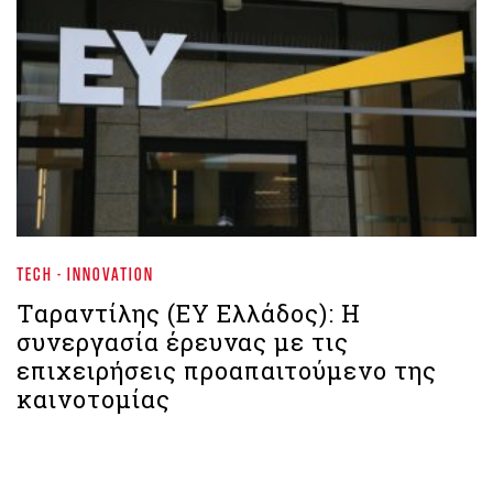
TECH - INNOVATION
Ταραντίλης (ΕΥ Ελλάδος): Η
συνεργασία έρευνας με τις
επιχειρήσεις προαπαιτούμενο της
καινοτομίας