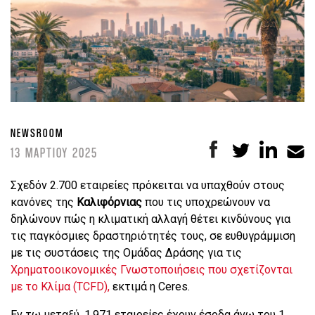
NEWSROOM
13 ΜΑΡΤΙΟΥ 2025
Σχεδόν 2.700 εταιρείες πρόκειται να υπαχθούν στους
κανόνες της
Καλιφόρνιας
που τις υποχρεώνουν να
δηλώνουν πώς η κλιματική αλλαγή θέτει κινδύνους για
τις παγκόσμιες δραστηριότητές τους, σε ευθυγράμμιση
με τις συστάσεις της Ομάδας Δράσης για τις
Χρηματοοικονομικές Γνωστοποιήσεις που σχετίζονται
με το Κλίμα (TCFD),
εκτιμά η Ceres.
Εν τω μεταξύ, 1.971 εταιρείες έχουν έσοδα άνω του 1