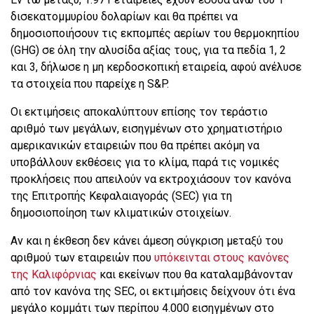
δισεκατομμυρίου δολαρίων και θα πρέπει να
δημοσιοποιήσουν τις εκπομπές αερίων του θερμοκηπίου
(GHG) σε όλη την αλυσίδα αξίας τους, για τα πεδία 1, 2
και 3, δήλωσε η μη κερδοσκοπική εταιρεία, αφού ανέλυσε
τα στοιχεία που παρείχε η S&P.
Οι εκτιμήσεις αποκαλύπτουν επίσης τον τεράστιο
αριθμό των μεγάλων, εισηγμένων στο χρηματιστήριο
αμερικανικών εταιρειών που θα πρέπει ακόμη να
υποβάλλουν εκθέσεις για το κλίμα, παρά τις νομικές
προκλήσεις που απειλούν να εκτροχιάσουν τον κανόνα
της Επιτροπής Κεφαλαιαγοράς (SEC) για τη
δημοσιοποίηση των κλιματικών στοιχείων.
Αν και η έκθεση δεν κάνει άμεση σύγκριση μεταξύ του
αριθμού των εταιρειών που
υπόκεινται στους κανόνες
της Καλιφόρνιας
και εκείνων που θα καταλαμβάνονταν
από τον κανόνα της SEC, οι εκτιμήσεις δείχνουν ότι ένα
μεγάλο κομμάτι των περίπου 4.000 εισηγμένων στο