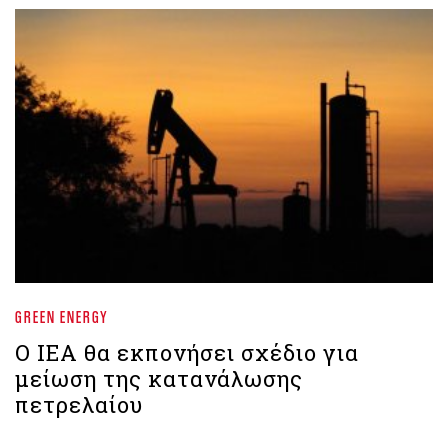
GREEN ENERGY
Ο IEA θα εκπονήσει σχέδιο για
μείωση της κατανάλωσης
πετρελαίου