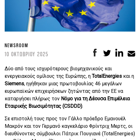
NEWSROOM
10 ΟΚΤΩΒΡΙΟΥ 2025
Δύο από τους ισχυρότερους βιομηχανικούς και
ενεργειακούς ομίλους της Ευρώπης, η
TotalEnergies
και η
Siemens
, ηγήθηκαν μιας πρωτοβουλίας 46 μεγάλων
ευρωπαϊκών επιχειρήσεων ζητώντας από την ΕΕ να
καταργήσει πλήρως τον
Νόμο για τη Δέουσα Επιμέλεια
Εταιρικής Βιωσιμότητας (CSDDD)
.
Σε επιστολή τους προς τον Γάλλο πρόεδρο Εμανουέλ
Μακρόν και τον Γερμανό καγκελάριο Φρίντριχ Μερτς, οι
διευθύνοντες σύμβουλοι Πάτρικ Πουγιανέ (TotalEnergies)