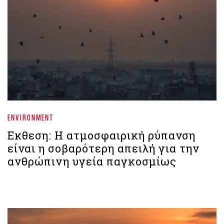
ENVIRONMENT
Εκθεση: Η ατμοσφαιρική ρύπανση
είναι η σοβαρότερη απειλή για την
ανθρώπινη υγεία παγκοσμίως