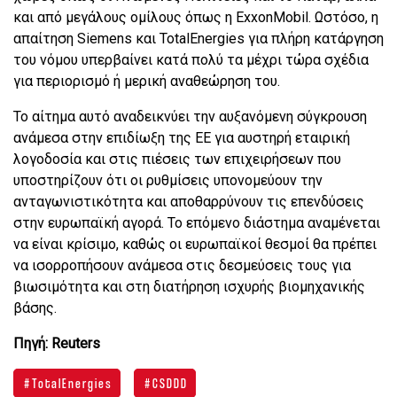
και από μεγάλους ομίλους όπως η ExxonMobil. Ωστόσο, η
απαίτηση Siemens και TotalEnergies για πλήρη κατάργηση
του νόμου υπερβαίνει κατά πολύ τα μέχρι τώρα σχέδια
για περιορισμό ή μερική αναθεώρηση του.
Το αίτημα αυτό αναδεικνύει την αυξανόμενη σύγκρουση
ανάμεσα στην επιδίωξη της ΕΕ για αυστηρή εταιρική
λογοδοσία και στις πιέσεις των επιχειρήσεων που
υποστηρίζουν ότι οι ρυθμίσεις υπονομεύουν την
ανταγωνιστικότητα και αποθαρρύνουν τις επενδύσεις
στην ευρωπαϊκή αγορά. Το επόμενο διάστημα αναμένεται
να είναι κρίσιμο, καθώς οι ευρωπαϊκοί θεσμοί θα πρέπει
να ισορροπήσουν ανάμεσα στις δεσμεύσεις τους για
βιωσιμότητα και στη διατήρηση ισχυρής βιομηχανικής
βάσης.
Πηγή: Reuters
TotalEnergies
CSDDD