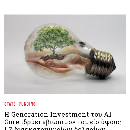
STATE - FUNDING
Η Generation Investment του Al
Gore ιδρύει «βιώσιμο» ταμείο ύψους
1,7 δισεκατομμυρίων δολαρίων