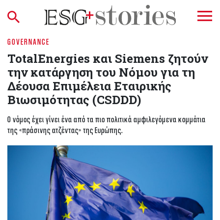
GOVERNANCE
TotalEnergies και Siemens ζητούν
την κατάργηση του Νόμου για τη
Δέουσα Επιμέλεια Εταιρικής
Βιωσιμότητας (CSDDD)
Ο νόμος έχει γίνει ένα από τα πιο πολιτικά αμφιλεγόμενα κομμάτια
της «πράσινης ατζέντας» της Ευρώπης.