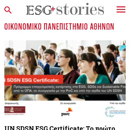
ΟΙΚΟΝΟΜΙΚΌ ΠΑΝΕΠΙΣΤΉΜΙΟ ΑΘΗΝΏΝ
UN SDSN ESG Certificate: Το πρώτο