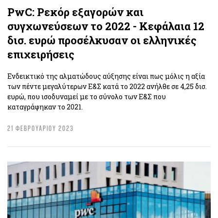
PwC: Ρεκόρ εξαγορών και
συγχωνεύσεων το 2022 - Κεφάλαια 12
δισ. ευρώ προσέλκυσαν οι ελληνικές
επιχειρήσεις
Ενδεικτικό της αλματώδους αύξησης είναι πως μόλις η αξία
των πέντε μεγαλύτερων Ε&Σ κατά το 2022 ανήλθε σε 4,25 δισ.
ευρώ, που ισοδυναμεί με το σύνολο των Ε&Σ που
καταγράφηκαν το 2021.
21 ΦΕΒΡΟΥΑΡΙΟΥ 2023