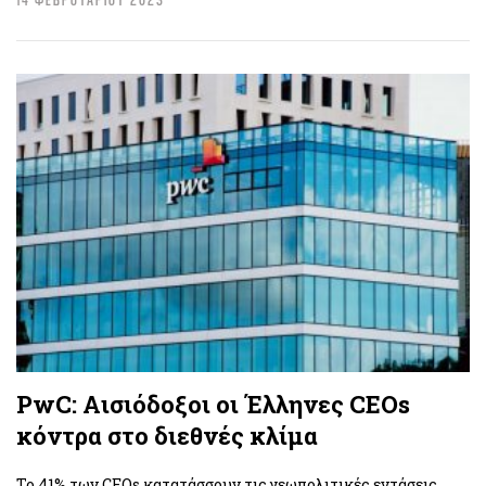
PwC: Αισιόδοξοι οι Έλληνες CEOs
κόντρα στο διεθνές κλίμα
To 41% των CEOs κατατάσσουν τις γεωπολιτικές εντάσεις