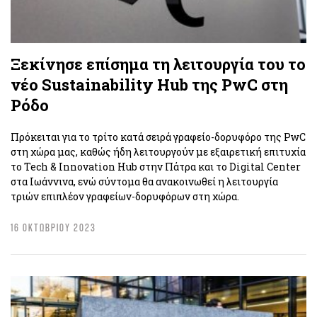
Ξεκίνησε επίσημα τη λειτουργία του το
νέο Sustainability Hub της PwC στη
Ρόδο
Πρόκειται για το τρίτο κατά σειρά γραφείο-δορυφόρο της PwC
στη χώρα μας, καθώς ήδη λειτουργούν με εξαιρετική επιτυχία
το Tech & Innovation Hub στην Πάτρα και το Digital Center
στα Ιωάννινα, ενώ σύντομα θα ανακοινωθεί η λειτουργία
τριών επιπλέον γραφείων-δορυφόρων στη χώρα.
16 ΟΚΤΩΒΡΙΟΥ 2023