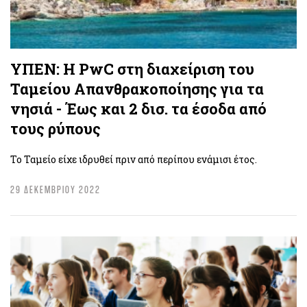
ΥΠΕΝ: Η PwC στη διαχείριση του
Ταμείου Απανθρακοποίησης για τα
νησιά - Έως και 2 δισ. τα έσοδα από
τους ρύπους
Το Ταμείο είχε ιδρυθεί πριν από περίπου ενάμισι έτος.
29 ΔΕΚΕΜΒΡΙΟΥ 2022