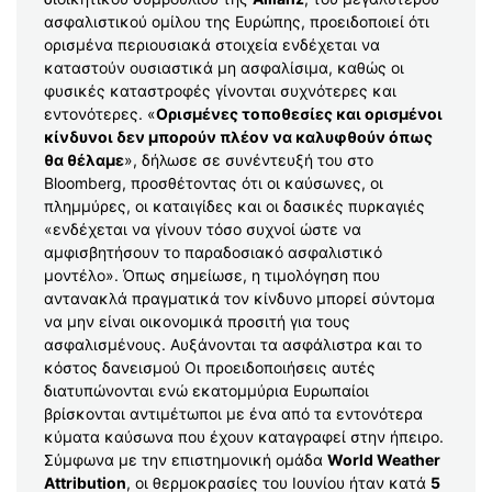
ασφαλιστικού ομίλου της Ευρώπης, προειδοποιεί ότι
ορισμένα περιουσιακά στοιχεία ενδέχεται να
καταστούν ουσιαστικά μη ασφαλίσιμα, καθώς οι
φυσικές καταστροφές γίνονται συχνότερες και
εντονότερες. «
Ορισμένες τοποθεσίες και ορισμένοι
κίνδυνοι δεν μπορούν πλέον να καλυφθούν όπως
θα θέλαμε
», δήλωσε σε συνέντευξή του στο
Bloomberg, προσθέτοντας ότι οι καύσωνες, οι
πλημμύρες, οι καταιγίδες και οι δασικές πυρκαγιές
«ενδέχεται να γίνουν τόσο συχνοί ώστε να
αμφισβητήσουν το παραδοσιακό ασφαλιστικό
μοντέλο». Όπως σημείωσε, η τιμολόγηση που
αντανακλά πραγματικά τον κίνδυνο μπορεί σύντομα
να μην είναι οικονομικά προσιτή για τους
ασφαλισμένους. Αυξάνονται τα ασφάλιστρα και το
κόστος δανεισμού Οι προειδοποιήσεις αυτές
διατυπώνονται ενώ εκατομμύρια Ευρωπαίοι
βρίσκονται αντιμέτωποι με ένα από τα εντονότερα
κύματα καύσωνα που έχουν καταγραφεί στην ήπειρο.
Σύμφωνα με την επιστημονική ομάδα
World Weather
Attribution
, οι θερμοκρασίες του Ιουνίου ήταν κατά
5