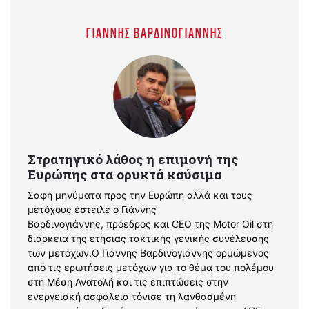
ΓΙΆΝΝΗΣ ΒΑΡΔΙΝΟΓΙΆΝΝΗΣ
Στρατηγικό λάθος η επιμονή της
Ευρώπης στα ορυκτά καύσιμα
Σαφή μηνύματα προς την Ευρώπη αλλά και τους
μετόχους έστειλε ο Γιάννης
Βαρδινογιάννης, πρόεδρος και CEO της Motor Oil στη
διάρκεια της ετήσιας τακτικής γενικής συνέλευσης
των μετόχων.Ο Γιάννης Βαρδινογιάννης ορμώμενος
από τις ερωτήσεις μετόχων για το θέμα του πολέμου
στη Μέση Ανατολή και τις επιπτώσεις στην
ενεργειακή ασφάλεια τόνισε τη λανθασμένη