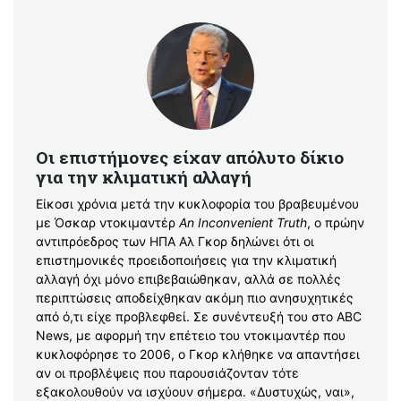
Οι επιστήμονες είχαν απόλυτο δίκιο
για την κλιματική αλλαγή
Είκοσι χρόνια μετά την κυκλοφορία του βραβευμένου
με Όσκαρ ντοκιμαντέρ
An Inconvenient Truth
, ο πρώην
αντιπρόεδρος των ΗΠΑ Αλ Γκορ δηλώνει ότι οι
επιστημονικές προειδοποιήσεις για την κλιματική
αλλαγή όχι μόνο επιβεβαιώθηκαν, αλλά σε πολλές
περιπτώσεις αποδείχθηκαν ακόμη πιο ανησυχητικές
από ό,τι είχε προβλεφθεί. Σε συνέντευξή του στο ABC
News, με αφορμή την επέτειο του ντοκιμαντέρ που
κυκλοφόρησε το 2006, ο Γκορ κλήθηκε να απαντήσει
αν οι προβλέψεις που παρουσιάζονταν τότε
εξακολουθούν να ισχύουν σήμερα. «Δυστυχώς, ναι»,