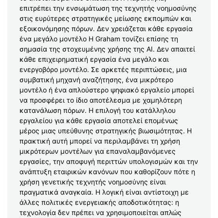
επιτρέπει την ενσωμάτωση της τεχνητής νοημοσύνης
στις ευρύτερες στρατηγικές μείωσης εκπομπών και
εξοικονόμησης πόρων. Δεν χρειάζεται κάθε εργασία
ένα μεγάλο μοντέλο Η Graham τονίζει επίσης τη
σημασία της στοχευμένης χρήσης της AI. Δεν απαιτεί
κάθε επιχειρηματική εργασία ένα μεγάλο και
ενεργοβόρο μοντέλο. Σε αρκετές περιπτώσεις, μια
συμβατική μηχανή αναζήτησης, ένα μικρότερο
μοντέλο ή ένα απλούστερο ψηφιακό εργαλείο μπορεί
να προσφέρει το ίδιο αποτέλεσμα με χαμηλότερη
κατανάλωση πόρων. Η επιλογή του κατάλληλου
εργαλείου για κάθε εργασία αποτελεί επομένως
μέρος μιας υπεύθυνης στρατηγικής βιωσιμότητας. Η
πρακτική αυτή μπορεί να περιλαμβάνει τη χρήση
μικρότερων μοντέλων για επαναλαμβανόμενες
εργασίες, την αποφυγή περιττών υπολογισμών και την
ανάπτυξη εταιρικών κανόνων που καθορίζουν πότε η
χρήση γενετικής τεχνητής νοημοσύνης είναι
πραγματικά αναγκαία. Η λογική είναι αντίστοιχη με
άλλες πολιτικές ενεργειακής αποδοτικότητας: η
τεχνολογία δεν πρέπει να χρησιμοποιείται απλώς