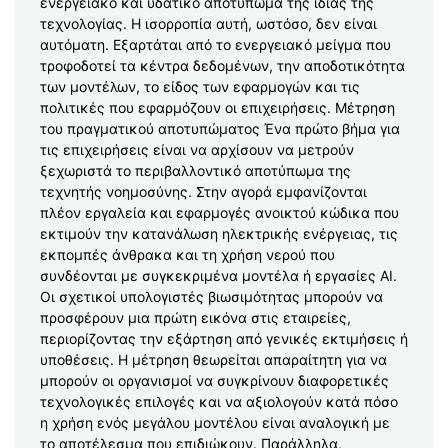
ενεργειακό και υδατικό αποτύπωμα της ίδιας της
τεχνολογίας. Η ισορροπία αυτή, ωστόσο, δεν είναι
αυτόματη. Εξαρτάται από το ενεργειακό μείγμα που
τροφοδοτεί τα κέντρα δεδομένων, την αποδοτικότητα
των μοντέλων, το είδος των εφαρμογών και τις
πολιτικές που εφαρμόζουν οι επιχειρήσεις. Μέτρηση
του πραγματικού αποτυπώματος Ένα πρώτο βήμα για
τις επιχειρήσεις είναι να αρχίσουν να μετρούν
ξεχωριστά το περιβαλλοντικό αποτύπωμα της
τεχνητής νοημοσύνης. Στην αγορά εμφανίζονται
πλέον εργαλεία και εφαρμογές ανοικτού κώδικα που
εκτιμούν την κατανάλωση ηλεκτρικής ενέργειας, τις
εκπομπές άνθρακα και τη χρήση νερού που
συνδέονται με συγκεκριμένα μοντέλα ή εργασίες AI.
Οι σχετικοί υπολογιστές βιωσιμότητας μπορούν να
προσφέρουν μια πρώτη εικόνα στις εταιρείες,
περιορίζοντας την εξάρτηση από γενικές εκτιμήσεις ή
υποθέσεις. Η μέτρηση θεωρείται απαραίτητη για να
μπορούν οι οργανισμοί να συγκρίνουν διαφορετικές
τεχνολογικές επιλογές και να αξιολογούν κατά πόσο
η χρήση ενός μεγάλου μοντέλου είναι αναλογική με
το αποτέλεσμα που επιδιώκουν. Παράλληλα,