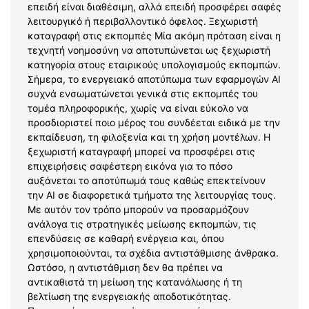
επειδή είναι διαθέσιμη, αλλά επειδή προσφέρει σαφές
λειτουργικό ή περιβαλλοντικό όφελος. Ξεχωριστή
καταγραφή στις εκπομπές Μία ακόμη πρόταση είναι η
τεχνητή νοημοσύνη να αποτυπώνεται ως ξεχωριστή
κατηγορία στους εταιρικούς υπολογισμούς εκπομπών.
Σήμερα, το ενεργειακό αποτύπωμα των εφαρμογών AI
συχνά ενσωματώνεται γενικά στις εκπομπές του
τομέα πληροφορικής, χωρίς να είναι εύκολο να
προσδιοριστεί ποιο μέρος του συνδέεται ειδικά με την
εκπαίδευση, τη φιλοξενία και τη χρήση μοντέλων. Η
ξεχωριστή καταγραφή μπορεί να προσφέρει στις
επιχειρήσεις σαφέστερη εικόνα για το πόσο
αυξάνεται το αποτύπωμά τους καθώς επεκτείνουν
την AI σε διαφορετικά τμήματα της λειτουργίας τους.
Με αυτόν τον τρόπο μπορούν να προσαρμόζουν
ανάλογα τις στρατηγικές μείωσης εκπομπών, τις
επενδύσεις σε καθαρή ενέργεια και, όπου
χρησιμοποιούνται, τα σχέδια αντιστάθμισης άνθρακα.
Ωστόσο, η αντιστάθμιση δεν θα πρέπει να
αντικαθιστά τη μείωση της κατανάλωσης ή τη
βελτίωση της ενεργειακής αποδοτικότητας.