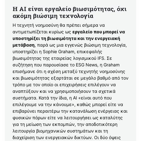
Η AI είναι εργαλείο βιωσιμότητας, όχι
ακόμη βιώσιμη τεχνολογία
Η τεχνητή νοημοσύνη θα πρέπει σήμερα να
αντιμετωπίζεται κυρίως ως
εργαλείο που μπορεί να
υποστηρίξει τη βιωσιμότητα και την ενεργειακή
μετάβαση
, παρά ως μια εγγενώς βιώσιμη τεχνολογία,
υποστηρίζει η Sophie Graham, επικεφαλής
βιωσιμότητας της εταιρείας λογισμικού IFS. Σε
συζήτηση που παρουσίασε το ESG News, η Graham
επισήμανε ότι η σχέση μεταξύ τεχνητής νοημοσύνης
και βιωσιμότητας εξαρτάται σε μεγάλο βαθμό από τον
τρόπο με τον οποίο οι επιχειρήσεις επιλέγουν να
αναπτύξουν και να χρησιμοποιήσουν τα σχετικά
συστήματα. Κατά την ίδια, η AI «είναι αυτό που
επιλέγουμε να την κάνουμε», καθώς μπορεί είτε να
επιβαρύνει περαιτέρω την κατανάλωση ενέργειας και
φυσικών πόρων είτε να λειτουργήσει ως καταλύτης
για τη μείωση των εκπομπών, την αποδοτικότερη
λειτουργία βιομηχανικών συστημάτων και τη
διαχείριση των ενεργειακών δικτύων. Οι δύο όψεις