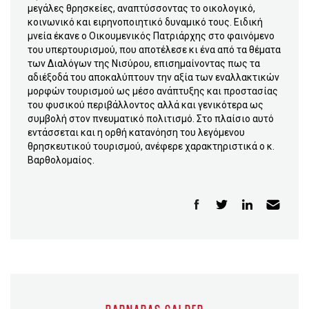
μεγάλες θρησκείες, αναπτύσσοντας το οικολογικό,
κοινωνικό και ειρηνοποιητικό δυναμικό τους. Ειδική
μνεία έκανε ο Οικουμενικός Πατριάρχης στο φαινόμενο
του υπερτουρισμού, που αποτέλεσε κι ένα από τα θέματα
των Διαλόγων της Νισύρου, επισημαίνοντας πως τα
αδιέξοδά του αποκαλύπτουν την αξία των εναλλακτικών
μορφών τουρισμού ως μέσο ανάπτυξης και προστασίας
του φυσικού περιβάλλοντος αλλά και γενικότερα ως
συμβολή στον πνευματικό πολιτισμό. Στο πλαίσιο αυτό
εντάσσεται και η ορθή κατανόηση του λεγόμενου
θρησκευτικού τουρισμού, ανέφερε χαρακτηριστικά ο κ.
Βαρθολομαίος.