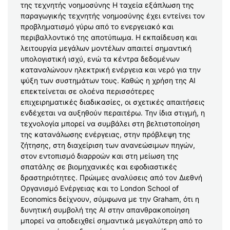
της τεχνητής νοημοσύνης Η ταχεία εξάπλωση της
παραγωγικής τεχνητής νοημοσύνης έχει εντείνει τον
προβληματισμό γύρω από το ενεργειακό και
περιβαλλοντικό της αποτύπωμα. Η εκπαίδευση και
λειτουργία μεγάλων μοντέλων απαιτεί σημαντική
υπολογιστική ισχύ, ενώ τα κέντρα δεδομένων
καταναλώνουν ηλεκτρική ενέργεια και νερό για την
ψύξη των συστημάτων τους. Καθώς η χρήση της AI
επεκτείνεται σε ολοένα περισσότερες
επιχειρηματικές διαδικασίες, οι σχετικές απαιτήσεις
ενδέχεται να αυξηθούν περαιτέρω. Την ίδια στιγμή, η
τεχνολογία μπορεί να συμβάλει στη βελτιστοποίηση
της κατανάλωσης ενέργειας, στην πρόβλεψη της
ζήτησης, στη διαχείριση των ανανεώσιμων πηγών,
στον εντοπισμό διαρροών και στη μείωση της
σπατάλης σε βιομηχανικές και εφοδιαστικές
δραστηριότητες. Πρώιμες αναλύσεις από τον Διεθνή
Οργανισμό Ενέργειας και το London School of
Economics δείχνουν, σύμφωνα με την Graham, ότι η
δυνητική συμβολή της AI στην απανθρακοποίηση
μπορεί να αποδειχθεί σημαντικά μεγαλύτερη από το