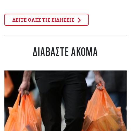
ΔΕΙΤΕ ΟΛΕΣ ΤΙΣ ΕΙΔΗΣΕΙΣ
ΔΙΑΒΑΣΤΕ ΑΚΟΜΑ