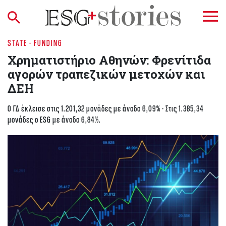
STATE - FUNDING
Χρηματιστήριο Aθηνών: Φρενίτιδα
αγορών τραπεζικών μετοχών και
ΔΕΗ
O ΓΔ έκλεισε στις 1.201,32 μονάδες με άνοδο 6,09% - Στις 1.385,34
μονάδες ο ESG με άνοδο 6,84%.