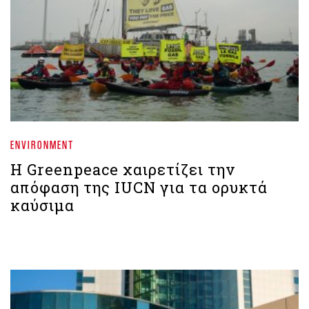
ENVIRONMENT
Η Greenpeace χαιρετίζει την
απόφαση της IUCN για τα ορυκτά
καύσιμα