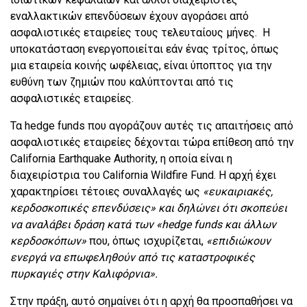
εναλλακτικών επενδύσεων έχουν αγοράσει από
ασφαλιστικές εταιρείες τους τελευταίους μήνες. Η
υποκατάσταση ενεργοποιείται εάν ένας τρίτος, όπως
μια εταιρεία κοινής ωφέλειας, είναι ύποπτος για την
ευθύνη των ζημιών που καλύπτονται από τις
ασφαλιστικές εταιρείες.
Τα hedge funds που αγοράζουν αυτές τις απαιτήσεις από
ασφαλιστικές εταιρείες δέχονται τώρα επίθεση από την
California Earthquake Authority, η οποία είναι η
διαχειρίστρια του California Wildfire Fund. Η αρχή έχει
χαρακτηρίσει τέτοιες συναλλαγές ως
«ευκαιριακές,
κερδοσκοπικές επενδύσεις» και δηλώνει ότι σκοπεύει
να αναλάβει δράση κατά των «hedge funds και άλλων
κερδοσκόπων»
που, όπως ισχυρίζεται,
«επιδιώκουν
ενεργά να επωφεληθούν από τις καταστροφικές
πυρκαγιές στην Καλιφόρνια».
Στην πράξη, αυτό σημαίνει ότι η αρχή θα προσπαθήσει να