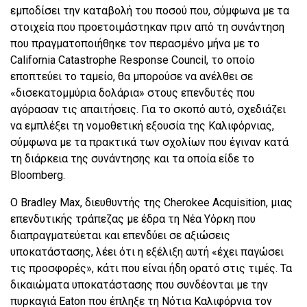
εμποδίσει την καταβολή του ποσού που, σύμφωνα με τα
στοιχεία που προετοιμάστηκαν πριν από τη συνάντηση
που πραγματοποιήθηκε τον περασμένο μήνα με το
California Catastrophe Response Council, το οποίο
εποπτεύει το ταμείο, θα μπορούσε να ανέλθει σε
«δισεκατομμύρια δολάρια» στους επενδυτές που
αγόρασαν τις απαιτήσεις. Για το σκοπό αυτό, σχεδιάζει
να εμπλέξει τη νομοθετική εξουσία της Καλιφόρνιας,
σύμφωνα με τα πρακτικά των σχολίων που έγιναν κατά
τη διάρκεια της συνάντησης και τα οποία είδε το
Bloomberg.
Ο Bradley Max, διευθυντής της Cherokee Acquisition, μιας
επενδυτικής τράπεζας με έδρα τη Νέα Υόρκη που
διαπραγματεύεται και επενδύει σε αξιώσεις
υποκατάστασης, λέει ότι η εξέλιξη αυτή «έχει παγώσει
τις προσφορές», κάτι που είναι ήδη ορατό στις τιμές. Τα
δικαιώματα υποκατάστασης που συνδέονται με την
πυρκαγιά Eaton που έπληξε τη Νότια Καλιφόρνια τον