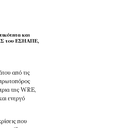
ικότητα και
 ΔΣ του ΕΣΗΑΠΕ,
 πρωτοπόρος
ύτρια της WRE,
και ενεργό
κρίσεις που