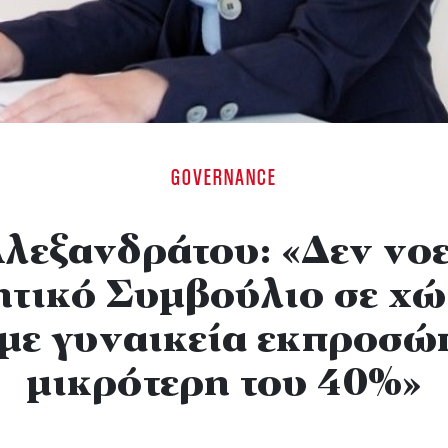
GOVERNANCE
Αλεξανδράτου: «Δεν νοε
ητικό Συμβούλιο σε χώ
 με γυναικεία εκπροσ
μικρότερη του 40%»