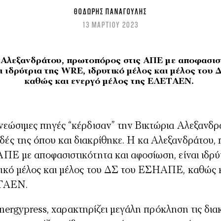
ΘΟΔΩΡΉΣ ΠΑΝΑΓΟΎΛΗΣ
13 ΜΑΡΤΙΟΥ 2023
 Αλεξανδράτου, πρωτοπόρος στις ΑΠΕ με αποφασιστ
αι ιδρύτρια της WRE, ιδρυτικό μέλος και μέλος του
καθώς και ενεργό μέλος της ΕΛΕΤΑΕΝ.
δές της όπου και διακρίθηκε. Η κα Αλεξανδράτου,
 ΑΠΕ με αποφασιστικότητα και αφοσίωση, είναι ιδρ
τικό μέλος και μέλος του ΔΣ του ΕΣΗΑΠΕ, καθώς 
ΕΤΑΕΝ.
ergypress, χαρακτηρίζει μεγάλη πρόκληση τις δια