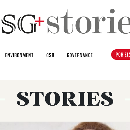
ΡΟΗ ΕΙ
ENVIRONMENT
CSR
GOVERNANCE
STORIES