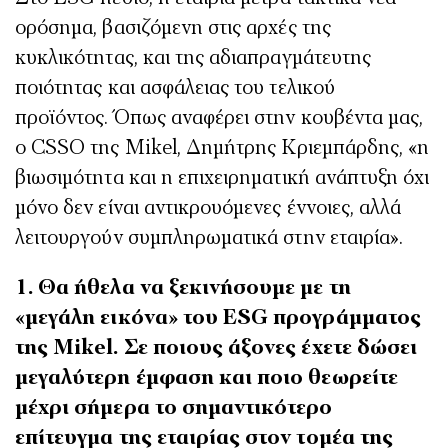
ορόσημα, βασιζόμενη στις αρχές της
κυκλικότητας, και της αδιαπραγμάτευτης
ποιότητας και ασφάλειας του τελικού
προϊόντος. Όπως αναφέρει στην κουβέντα μας,
ο
CSSO
της
Mikel
, Δημήτρης Κριεμπάρδης, «
η
βιωσιμότητα και η επιχειρηματική ανάπτυξη όχι
μόνο δεν είναι αντικρουόμενες έννοιες, αλλά
λειτουργούν συμπληρωματικά στην εταιρία».
1. Θα ήθελα να ξεκινήσουμε με τη
«μεγάλη εικόνα» του ESG προγράμματος
της Mikel. Σε ποιους άξονες έχετε δώσει
μεγαλύτερη έμφαση και ποιο θεωρείτε
μέχρι σήμερα το σημαντικότερο
επίτευγμα της εταιρίας στον τομέα της