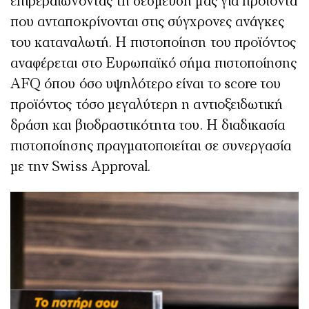
επιβεβαιώνοντας τη δέσμευσή μας για προϊόντα
που ανταποκρίνονται στις σύγχρονες ανάγκες
του καταναλωτή.
H
πιστοποίηση του προϊόντος
αναφέρεται στο
Ευρωπαϊκό σήμα πιστοποίησης
AFQ
όπου
όσο υψηλότερο είναι το
score
του
προϊόντος τόσο μεγαλύτερη η αντιοξειδωτική
δράση και βιοδραστικότητα του. Η διαδικασία
πιστοποίησης
πραγματοποιείται σε συνεργασία
με την
Swiss
Approval
.