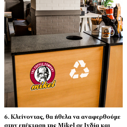
6. Κλείνοντας, θα ήθελα να αναφερθούμε
στην επέκταση της Mikel σε Ινδία και