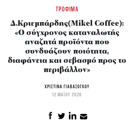
ΤΡΌΦΙΜΑ
Δ.Κριεμπάρδης(Mikel Coffee):
«Ο σύγχρονος καταναλωτής
αναζητά προϊόντα που
συνδυάζουν ποιότητα,
διαφάνεια και σεβασμό προς το
περιβάλλον»
ΧΡΙΣΤΊΝΑ ΓΙΑΒΆΣΟΓΛΟΥ
12 ΜΑΪΟΥ 2026