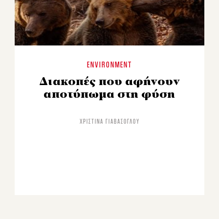
ENVIRONMENT
Διακοπές που αφήνουν
αποτύπωμα στη φύση
ΧΡΙΣΤΊΝΑ ΓΙΑΒΆΣΟΓΛΟΥ