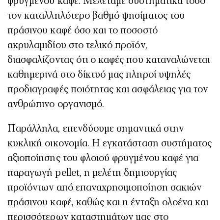
φρυγμένου καφέ.
M
ελετάμε συστηματικά τόσο
τον καταλληλότερο βαθμό ψησίματος του
πράσινου καφέ όσο και το ποσοστό
ακρυλαμιδίου στο τελικό προϊόν,
διασφαλίζοντας ότι ο καφές που καταναλώνεται
καθημερινά στο δίκτυό μας πληροί υψηλές
προδιαγραφές ποιότητας και ασφάλειας για τον
ανθρώπινο οργανισμό.
Παράλληλα, επενδύουμε σημαντικά στην
κυκλική οικονομία. Η εγκατάσταση συστήματος
αξιοποίησης του φλοιού φρυγμένου καφέ για
παραγωγή pellet, η μελέτη δημιουργίας
προϊόντων από επαναχρησιμοποίηση σακιών
πράσινου καφέ, καθώς και η ένταξη ολοένα και
περισσότερων καταστημάτων μας στο