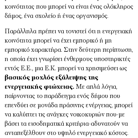
κοινότητας που μπορεί να είναι ένας ολόκληρος
δήμος, ένα σχολείο ή ένας οργανισμός.
Παράλληλα πρέπει να τονιστεί ότι η ενεργειακή
κοινότητα μπορεί να έχει εμπορικό ή μη
εμπορικό χαρακτήρα. Στην δεύτερη περίπτωση,
η οποία έχει γνωρίσει ένθερμους υποστηρικτές
εντός Ε.Ε., μια Ε.Κ. μπορεί να χρησιμεύσει ως
βασικός μοχλός εξάλειψης της
ενεργειακής φτώχειας.
Με απλά λόγια,
παίρνοντας το παράδειγμα ενός δήμου που
επενδύει σε μονάδα πράσινης ενέργειας, μπορεί
να καλύπτει τις ανάγκες νοικοκυριών που-με
βάσει τα εισοδηματικά κριτήρια-αδυνατούν να
ανταπεξέλθουν στο υψηλό ενεργειακό κόστος.