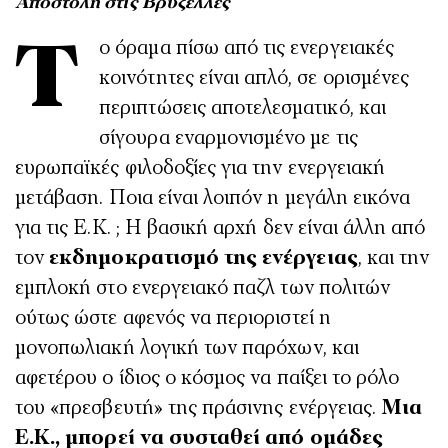
Αποστολή στις Βρυξέλλες
Το όραμα πίσω από τις ενεργειακές
κοινότητες είναι απλό, σε ορισμένες
περιπτώσεις αποτελεσματικό, και
σίγουρα εναρμονισμένο με τις
ευρωπαϊκές φιλοδοξίες για την ενεργειακή
μετάβαση. Ποια είναι λοιπόν η μεγάλη εικόνα
για τις Ε.Κ. ; Η βασική αρχή δεν είναι άλλη από
τον
εκδημοκρατισμό της ενέργειας
, και την
εμπλοκή στο ενεργειακό παζλ των πολιτών
ούτως ώστε αφενός να περιοριστεί η
μονοπωλιακή λογική των παρόχων, και
αφετέρου ο ίδιος ο κόσμος να παίξει το ρόλο
του «πρεσβευτή» της πράσινης ενέργειας.
Μια
Ε.Κ., μπορεί να συσταθεί από ομάδες