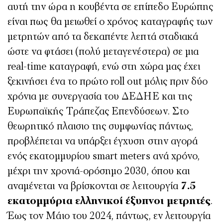
αυτή την ώρα η κουβέντα σε επίπεδο Ευρώπης
είναι πως θα μειωθεί ο χρόνος καταγραφής των
μετρητών από τα δεκαπέντε λεπτά σταδιακά
ώστε να φτάσει (πολύ μεταγενέστερα) σε μια
real-time καταγραφή, ενώ στη χώρα μας έχει
ξεκινήσει ένα το πρώτο roll out μόλις πριν δύο
χρόνια με συνεργασία του ΔΕΔΗΕ και της
Ευρωπαϊκής Τράπεζας Επενδύσεων. Στο
θεωρητικό πλαισιο της συμφωνίας πάντως,
προβλέπεται να υπάρξει έγχυση στην αγορά
ενός εκατομμυρίου smart meters ανά χρόνο,
μέχρι την χρονιά-ορόσημο 2030, όπου και
αναμένεται να βρίσκονται σε λειτουργία
7.5
εκατομμύρια ελληνικοί έξυπνοι μετρητές
.
Έως τον Μάιο του 2024, πάντως, εν λειτουργία