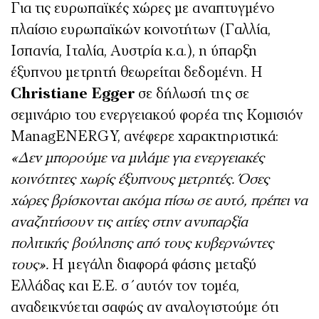
Για τις ευρωπαϊκές χώρες με αναπτυγμένο
πλαίσιο ευρωπαϊκών κοινοτήτων (Γαλλία,
Ισπανία, Ιταλία, Αυστρία κ.α.), η ύπαρξη
έξυπνου μετρητή θεωρείται δεδομένη. Η
Christiane Egger
σε δήλωσή της σε
σεμινάριο του ενεργειακού φορέα της Κομισιόν
ManagENERGY, ανέφερε χαρακτηριστικά:
«Δεν μπορούμε να μιλάμε για ενεργειακές
κοινότητες χωρίς έξυπνους μετρητές. Όσες
χώρες βρίσκονται ακόμα πίσω σε αυτό, πρέπει να
αναζητήσουν τις αιτίες στην ανυπαρξία
πολιτικής βούλησης από τους κυβερνώντες
τους».
Η μεγάλη διαφορά φάσης μεταξύ
Ελλάδας και Ε.Ε. σ΄αυτόν τον τομέα,
αναδεικνύεται σαφώς αν αναλογιστούμε ότι