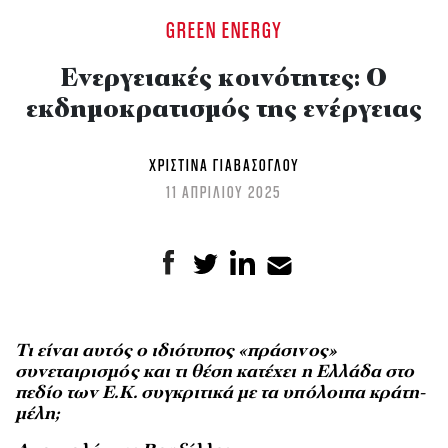
GREEN ENERGY
Ενεργειακές κοινότητες: Ο
εκδημοκρατισμός της ενέργειας
ΧΡΙΣΤΊΝΑ ΓΙΑΒΆΣΟΓΛΟΥ
11 ΑΠΡΙΛΙΟΥ 2025
Τι είναι αυτός ο ιδιότυπος «πράσινος»
συνεταιρισμός και τι θέση κατέχει η Ελλάδα στο
πεδίο των Ε.Κ. συγκριτικά με τα υπόλοιπα κράτη-
μέλη;