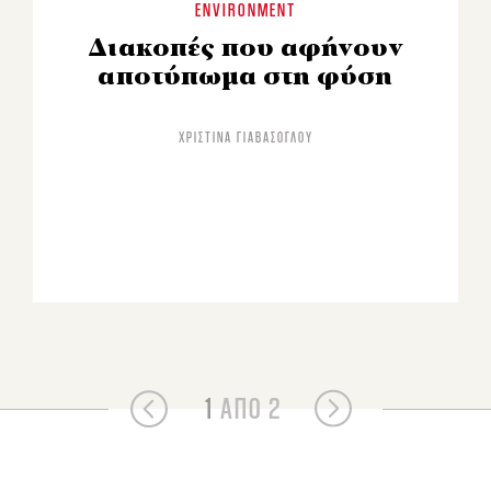
ENVIRONMENT
Διακοπές που αφήνουν
αποτύπωμα στη φύση
ΧΡΙΣΤΊΝΑ ΓΙΑΒΆΣΟΓΛΟΥ
1
ΑΠΟ 2