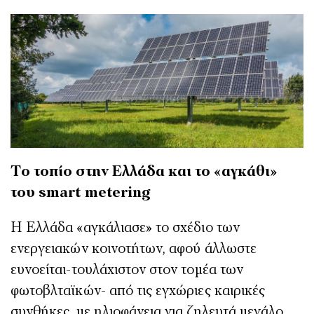
Το τοπίο στην Ελλάδα και το «αγκάθι»
του
smart
metering
Η Ελλάδα «αγκάλιασε» το σχέδιο των
ενεργειακών κοινοτήτων, αφού άλλωστε
ευνοείται-τουλάχιστον στον τομέα των
φωτοβλταϊκών- από τις εγχώριες καιρικές
συνθήκες, με ηλιοφάνεια για ζηλευτά μεγάλο