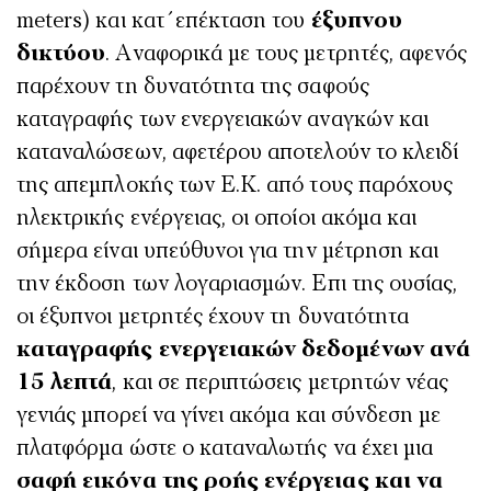
meters) και κατ΄επέκταση του
έξυπνου
δικτύου
. Αναφορικά με τους μετρητές, αφενός
παρέχουν τη δυνατότητα της σαφούς
καταγραφής των ενεργειακών αναγκών και
καταναλώσεων, αφετέρου αποτελούν το κλειδί
της απεμπλοκής των Ε.Κ. από τους παρόχους
ηλεκτρικής ενέργειας, οι οποίοι ακόμα και
σήμερα είναι υπεύθυνοι για την μέτρηση και
την έκδοση των λογαριασμών. Επι της ουσίας,
οι έξυπνοι μετρητές έχουν τη δυνατότητα
καταγραφής ενεργειακών δεδομένων ανά
15 λεπτά
, και σε περιπτώσεις μετρητών νέας
γενιάς μπορεί να γίνει ακόμα και σύνδεση με
πλατφόρμα ώστε ο καταναλωτής να έχει μια
σαφή εικόνα της ροής ενέργειας και να