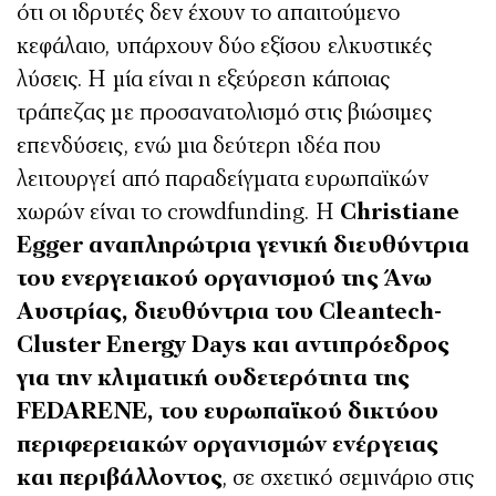
ότι οι ιδρυτές δεν έχουν το απαιτούμενο
κεφάλαιο, υπάρχουν δύο εξίσου ελκυστικές
λύσεις. Η μία είναι η εξεύρεση κάποιας
τράπεζας με προσανατολισμό στις βιώσιμες
επενδύσεις, ενώ μια δεύτερη ιδέα που
λειτουργεί από παραδείγματα ευρωπαϊκών
χωρών είναι το crowdfunding. Η
Christiane
Egger
αναπληρώτρια γενική διευθύντρια
του ενεργειακού οργανισμού της Άνω
Αυστρίας, διευθύντρια του Cleantech-
Cluster Energy Days και αντιπρόεδρος
για την κλιματική ουδετερότητα της
FEDARENE, του ευρωπαϊκού δικτύου
περιφερειακών οργανισμών ενέργειας
και περιβάλλοντος
, σε σχετικό σεμινάριο στις