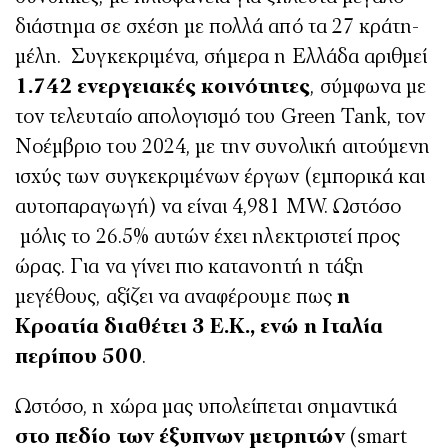
διάστημα σε σχέση με πολλά από τα 27 κράτη-
μέλη. Συγκεκριμένα, σήμερα η Ελλάδα αριθμεί
1.742 ενεργειακές κοινότητες
, σύμφωνα με
τον τελευταίο απολογισμό του Green Tank, τον
Νοέμβριο του 2024, με την συνολική αιτούμενη
ισχύς των συγκεκριμένων έργων (εμπορικά και
αυτοπαραγωγή) να είναι 4,981 MW. Ωστόσο
μόλις το 26.5% αυτών έχει ηλεκτριστεί προς
ώρας. Για να γίνει πιο κατανοητή η τάξη
μεγέθους, αξίζει να αναφέρουμε πως
η
Κροατία διαθέτει 3 Ε.Κ., ενώ η Ιταλία
περίπου 500
.
Ωστόσο, η χώρα μας υπολείπεται σημαντικά
στο πεδίο των έξυπνων μετρητών
(smart