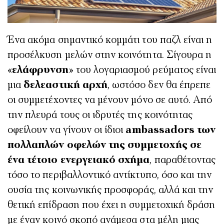
Ένα ακόμα σημαντικό κομμάτι του παζλ είναι η
προσέλκυση μελών στην κοινότητα. Σίγουρα η
«
ελάφρυνση
» του λογαριασμού ρεύματος είναι
μια
δελεαστική αρχή
, ωστόσο δεν θα έπρεπε
οι συμμετέχοντες να μένουν μόνο σε αυτό. Από
την πλευρά τους οι ιδρυτές της κοινότητας
οφείλουν να γίνουν οι ίδιοι
ambassadors των
πολλαπλών οφελών της συμμετοχής σε
ένα τέτοιο ενεργειακό σχήμα
, παραθέτοντας
τόσο το περιβαλλοντικό αντίκτυπο, όσο και την
ουσία της κοινωνικής προσφοράς, αλλά και την
θετική επίδραση που έχει η συμμετοχική δράση
με έναν κοινό σκοπό ανάμεσα στα μέλη μιας