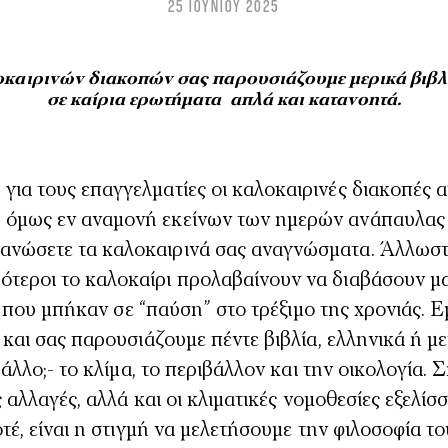
25 ΙΟΥΝΙΟΥ 2025
οκαιρινών διακοπών σας παρουσιάζουμε μερικά βιβλ
σε καίρια ερωτήματα απλά και κατανοητά.
 όμως εν αναμονή εκείνων των ημερών ανάπαυλας 
ανώσετε τα καλοκαιρινά σας αναγνώσματα. Άλλωστ
ότεροι το καλοκαίρι προλαβαίνουν να διαβάσουν μ
α που μπήκαν σε “παύση” στο τρέξιμο της χρονιάς. Ε
και σας παρουσιάζουμε πέντε βιβλία, ελληνικά ή 
άλλο;- το κλίμα, το περιβάλλον και την οικολογία. 
 αλλαγές, αλλά και οι κλιματικές νομοθεσίες εξελίσσ
έ, είναι η στιγμή να μελετήσουμε την φιλοσοφία το