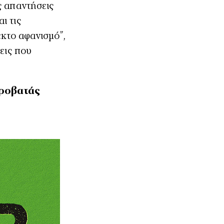
ς απαντήσεις
ι τις
έκτο αφανισμό”,
εις που
Προβατάς