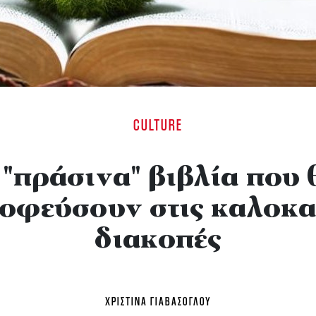
CULTURE
 "πράσινα" βιβλία που 
οφεύσουν στις καλοκα
διακοπές
ΧΡΙΣΤΊΝΑ ΓΙΑΒΆΣΟΓΛΟΥ