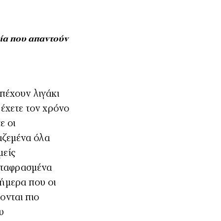
ία που απαντούν
έχετε τον χρόνο
ε οι
αζεμένα όλα
μείς
μεταφρασμένα
Σήμερα που οι
ονται πιο
υ