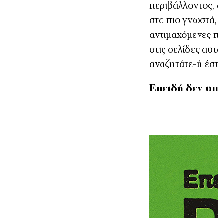
περιβάλλοντος, 
στα πιο γνωστά,
αντιμαχόμενες πο
στις σελίδες αυ
αναζητάτε-ή έσ
Επειδή δεν υ