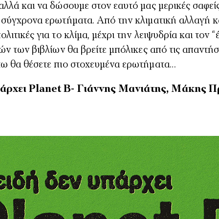
αλλά και να δώσουμε στον εαυτό μας μερικές σαφεί
 σύγχρονα ερωτήματα. Από την κλιματική αλλαγή κα
λιτικές για το κλίμα, μέχρι την λειψυδρία και τον “
τών των βιβλίων θα βρείτε μπόλικες από τις απαντήσ
τω θα θέσετε πιο στοχευμένα ερωτήματα…
πάρχει Planet B- Γιάννης Μανιάτης, Μάκης 