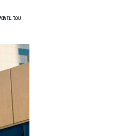
γαντα του