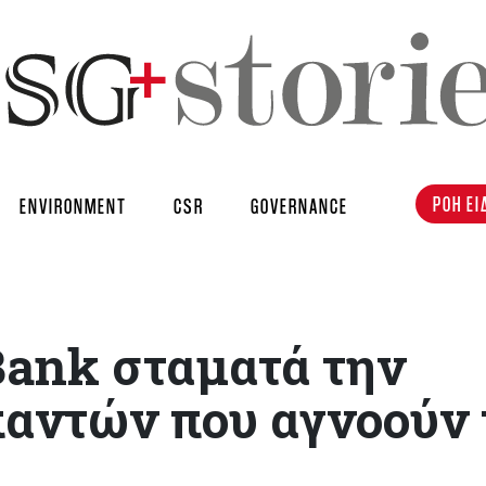
ΡΟΗ ΕΙ
ENVIRONMENT
CSR
GOVERNANCE
ank σταματά την
αντών που αγνοούν 