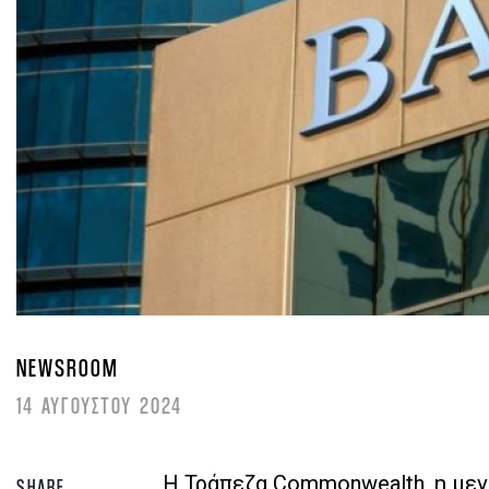
NEWSROOM
14 ΑΥΓΟΥΣΤΟΥ 2024
Η Τράπεζα Commonwealth, η μεγ
SHARE