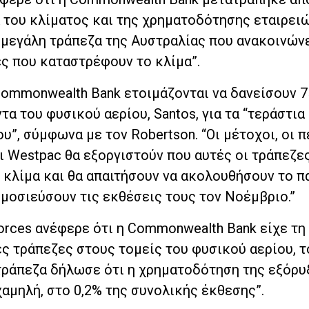
 του κλίματος και της χρηματοδότησης εταιρει
μεγάλη τράπεζα της Αυστραλίας που ανακοινώνε
ες που καταστρέφουν το κλίμα”.
Commonwealth Bank ετοιμάζονται να δανείσουν 
α του φυσικού αερίου, Santos, για τα “τεράστια
υ”, σύμφωνα με τον Robertson. “Οι μέτοχοι, οι π
 Westpac θα εξοργιστούν που αυτές οι τράπεζε
ο κλίμα και θα απαιτήσουν να ακολουθήσουν το 
μοσιεύσουν τις εκθέσεις τους τον Νοέμβριο.”
orces ανέφερε ότι η Commonwealth Bank είχε τη
ς τράπεζες στους τομείς του φυσικού αερίου, τ
 τράπεζα δήλωσε ότι η χρηματοδότηση της εξόρυ
αμηλή, στο 0,2% της συνολικής έκθεσης”.