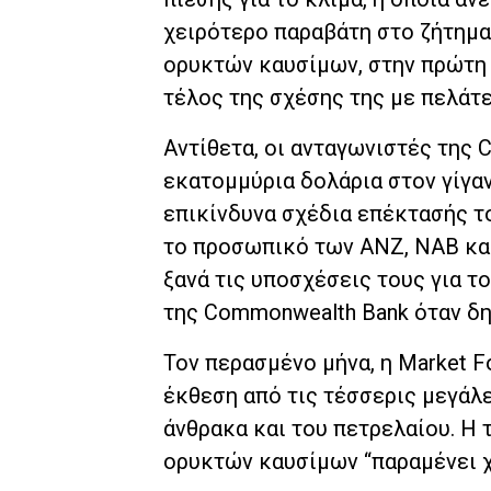
χειρότερο παραβάτη στο ζήτημα
ορυκτών καυσίμων, στην πρώτη 
τέλος της σχέσης της με πελάτ
Αντίθετα, οι ανταγωνιστές της 
εκατομμύρια δολάρια στον γίγαντ
επικίνδυνα σχέδια επέκτασής το
το προσωπικό των ANZ, NAB και
ξανά τις υποσχέσεις τους για τ
της Commonwealth Bank όταν δη
Τον περασμένο μήνα, η Market F
έκθεση από τις τέσσερις μεγάλε
άνθρακα και του πετρελαίου. Η
ορυκτών καυσίμων “παραμένει χ