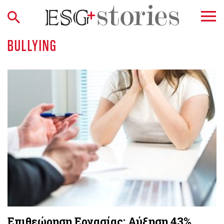
BULLYING
Επιθεώρηση Εργασίας: Αύξηση 43%