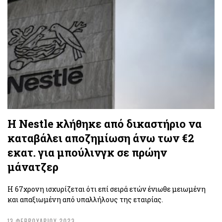
Η Nestle κλήθηκε από δικαστήριο να
καταβάλει αποζημίωση άνω των €2
εκατ. για μπούλινγκ σε πρώην
μάνατζερ
Η 67χρονη ισχυρίζεται ότι επί σειρά ετών ένιωθε μειωμένη
και απαξιωμένη από υπαλλήλους της εταιρίας.
13 ΦΕΒΡΟΥΑΡΙΟΥ 2023