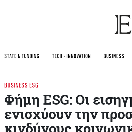
STATE & FUNDING
TECH - INNOVATION
BUSINESS
BUSINESS ESG
Φήμη ESG: Οι εισηγ
ενισχύουν την προσ
κινδύνους κοινωνι