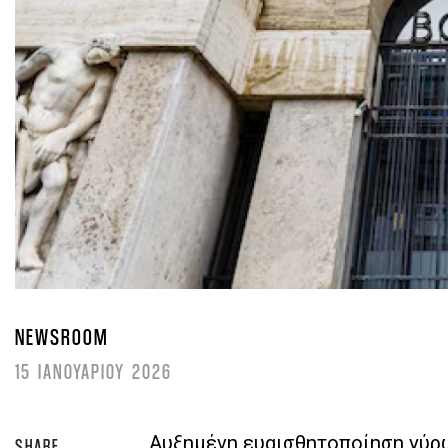
NEWSROOM
15 ΙΑΝΟΥΑΡΙΟΥ 2026
Αυξημένη ευαισθητοποίηση γύρω
SHARE