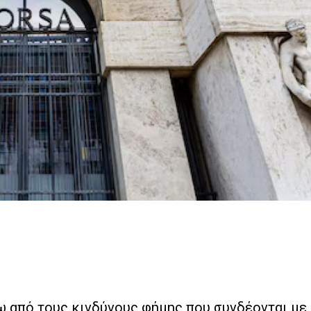
 από τους κινδύνους φήμης που συνδέονται με