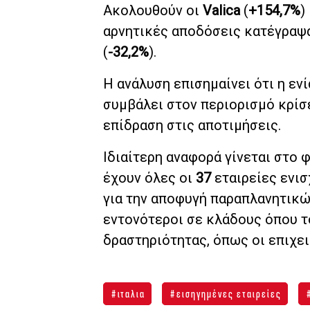
Ακολουθούν οι
Valica
(
+154,7%
)
αρνητικές αποδόσεις κατέγραψ
(
-32,2%
).
Η ανάλυση επισημαίνει ότι η ε
συμβάλει στον περιορισμό κρίσ
επίδραση στις αποτιμήσεις.
Ιδιαίτερη αναφορά γίνεται στο 
έχουν όλες οι
37
εταιρείες ενι
για την αποφυγή παραπλανητικώ
εντονότεροι σε κλάδους όπου τ
δραστηριότητας, όπως οι επιχε
ιταλια
εισηγημένες εταιρείες