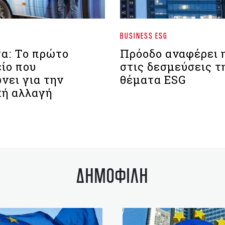
BUSINESS ESG
α: Το πρώτο
Πρόοδο αναφέρει
ίο που
στις δεσμεύσεις τ
νει για την
θέματα ESG
κή αλλαγή
ΔΗΜΟΦΙΛΗ