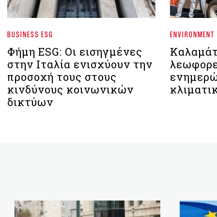
BUSINESS ESG
ENVIRONMENT
Φήμη ESG: Οι εισηγμένες
Καλαμάτ
στην Ιταλία ενισχύουν την
λεωφορε
προσοχή τους στους
ενημερώ
κινδύνους κοινωνικών
κλιματι
δικτύων