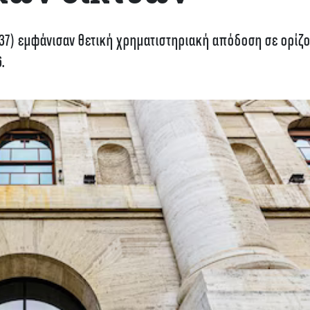
 37) εμφάνισαν θετική χρηματιστηριακή απόδοση σε ορίζο
.