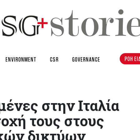
ΡΟΗ ΕΙ
ENVIRONMENT
CSR
GOVERNANCE
μένες στην Ιταλία
οχή τους στους
κών δικτύων