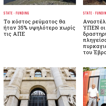
STATE - FUNDING
STATE - FUNDI
Το κόστος ρεύματος θα
Αναστέλ
ήταν 35% υψηλότερο χωρίς
ΥΠΕΝ οι
τις ΑΠΕ
δραστηρ
πληγείσ
πυρκαγι
του Έβρ