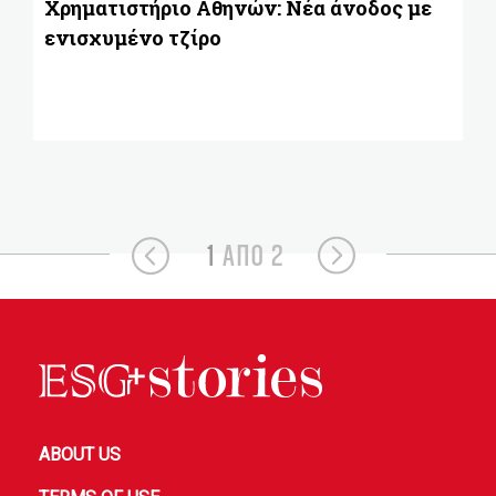
Χρηματιστήριο Αθηνών: Νέα άνοδος με
ενισχυμένο τζίρο
1
ΑΠΟ 2
ABOUT US