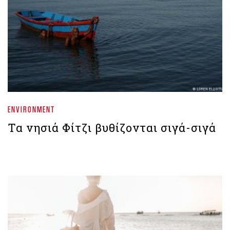
ENVIRONMENT
Τα νησιά Φίτζι βυθίζονται σιγά-σιγά