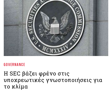
GOVERNANCE
Η SEC βάζει φρένο στις
υποχρεωτικές γνωστοποιήσεις για
το κλίμα