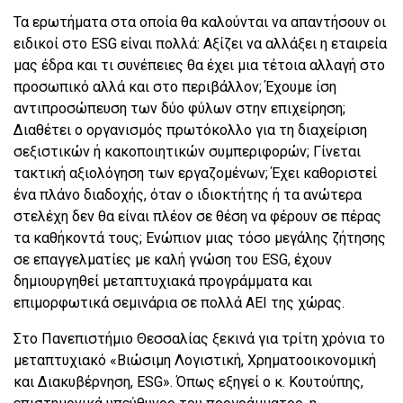
Τα ερωτήματα στα οποία θα καλούνται να απαντήσουν οι
ειδικοί στο ESG είναι πολλά: Αξίζει να αλλάξει η εταιρεία
μας έδρα και τι συνέπειες θα έχει μια τέτοια αλλαγή στο
προσωπικό αλλά και στο περιβάλλον; Έχουμε ίση
αντιπροσώπευση των δύο φύλων στην επιχείρηση;
Διαθέτει ο οργανισμός πρωτόκολλο για τη διαχείριση
σεξιστικών ή κακοποιητικών συμπεριφορών; Γίνεται
τακτική αξιολόγηση των εργαζομένων; Έχει καθοριστεί
ένα πλάνο διαδοχής, όταν ο ιδιοκτήτης ή τα ανώτερα
στελέχη δεν θα είναι πλέον σε θέση να φέρουν σε πέρας
τα καθήκοντά τους; Ενώπιον μιας τόσο μεγάλης ζήτησης
σε επαγγελματίες με καλή γνώση του ΕSG, έχουν
δημιουργηθεί μεταπτυχιακά προγράμματα και
επιμορφωτικά σεμινάρια σε πολλά ΑΕΙ της χώρας.
Στο Πανεπιστήμιο Θεσσαλίας ξεκινά για τρίτη χρόνια το
μεταπτυχιακό «Βιώσιμη Λογιστική, Χρηματοοικονομική
και Διακυβέρνηση, ESG». Όπως εξηγεί ο κ. Κουτούπης,