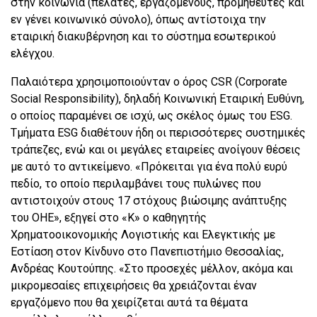
στην κοινωνία (πελάτες, εργαζομένους, προμηθευτές και
εν γένει κοινωνικό σύνολο), όπως αντίστοιχα την
εταιρική διακυβέρνηση και το σύστημα εσωτερικού
ελέγχου.
Παλαιότερα χρησιμοποιούνταν ο όρος CSR (Corporate
Social Responsibility), δηλαδή Κοινωνική Εταιρική Ευθύνη,
ο οποίος παραμένει σε ισχύ, ως σκέλος όμως του ESG.
Τμήματα ESG διαθέτουν ήδη οι περισσότερες συστημικές
τράπεζες, ενώ και οι μεγάλες εταιρείες ανοίγουν θέσεις
με αυτό το αντικείμενο. «Πρόκειται για ένα πολύ ευρύ
πεδίο, το οποίο περιλαμβάνει τους πυλώνες που
αντιστοιχούν στους 17 στόχους βιώσιμης ανάπτυξης
του ΟΗΕ», εξηγεί στο «Κ» ο καθηγητής
Χρηματοοικονομικής Λογιστικής και Ελεγκτικής με
Εστίαση στον Κίνδυνο στο Πανεπιστήμιο Θεσσαλίας,
Ανδρέας Κουτούπης. «Στο προσεχές μέλλον, ακόμα και
μικρομεσαίες επιχειρήσεις θα χρειάζονται έναν
εργαζόμενο που θα χειρίζεται αυτά τα θέματα