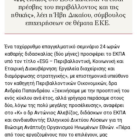
πρέσβης του περιβάλλοντος και της
ηθικής», λέει η Ήβη Δικαίου, σύμβουλος
επιχειρήσεων σε θέματα ΕΚΕ.
Ένα ταχύρρυθμο επαγγελματικό σεμινάριο 24 ωρών
καθαρής διδασκαλίας (δύο μήνες) προσφέρει το ΕΚΠΑ
υπό τον τίτλο «ESG – Περιβαλλοντική, Κοινωνική και
Εταιρική Διακυβέρνηση: Εργαλεία διαχείρισης και
διαμόρφωσης στρατηγικής», με επιστημονικά υπεύθυνο
τον καθηγητή Περιβαλλοντικών Οικονομικών, δρα
Ανδρέα Παπανδρέου. «Ξεκινήσαμε με την προοπτική του
ενός κύκλου ανά έτος, αλλά γρήγορα περάσαμε στους
δύο, λόγω της πολύ μεγάλης προσέλευσης», αναφέρει
στο «Κ» ο δρ Αντώνιος Αλεβίζος, διδάσκων στο ΕΚΠΑ
και συνδιευθυντής Ελληνικού Δικτύου Λύσεων για τη
Βιώσιμη Ανάπτυξη Οργανισμού Ηνωμένων Εθνών. «Πέρα
από τους εργαζομένους που το επιλέγουν, μας