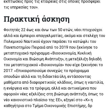
εκπτώσεις προς τις εταιρείες στις οποίες προσφέρει
τις υπηρεσίες του».
Πρακτική άσκηση
Φοιτητές 22 έως και άνω των 50 ετών, νέοι πτυχιούχοι
αλλά και έμπειροι επαγγελματίες, ακόμα και στελέχη του
Πολεμικού Ναυτικού έχουν περάσει το κατώφλι του
Πανεπιστημίου Πειραιά από το 2019 που ξεκίνησε το
μεταπτυχιακό πρόγραμμα «Βιοοικονομία, Κυκλική
Οικονομία και Βιώσιμη Ανάπτυξη», η μετεξέλιξη δηλαδή
του μεταπτυχιακού «Βιοικονομία» που είχε ξεκινήσει το
2017. «Επικαιροποιούμε συνεχώς το πρόγραμμα
σπουδών αλλά και τη διδακτέα ύλη, εντάσσοντας
μαθήματα από διαφορετικούς κλάδους, όπως η ναυτιλία,
η ενέργεια και τα τρόφιμα, αλλά και αντικείμενα που
αφορούν νέες εξελίξεις στη βιώσιμη ανάπτυξη, όπως το
νέο κανονιστικό πλαίσιο της ΕΕ», εξηγεί στο «Κ» η
καθηγήτρια στο Τμήμα Οικονομικής Επιστήμης, δρ