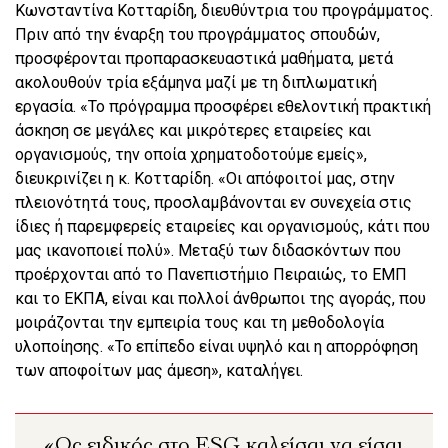
Κωνσταντίνα Κοτταρίδη, διευθύντρια του προγράμματος.
Πριν από την έναρξη του προγράμματος σπουδών,
προσφέρονται προπαρασκευαστικά μαθήματα, μετά
ακολουθούν τρία εξάμηνα μαζί με τη διπλωματική
εργασία. «Το πρόγραμμα προσφέρει εθελοντική πρακτική
άσκηση σε μεγάλες και μικρότερες εταιρείες και
οργανισμούς, την οποία χρηματοδοτούμε εμείς»,
διευκρινίζει η κ. Κοτταρίδη. «Οι απόφοιτοί μας, στην
πλειονότητά τους, προσλαμβάνονται εν συνεχεία στις
ίδιες ή παρεμφερείς εταιρείες και οργανισμούς, κάτι που
μας ικανοποιεί πολύ». Μεταξύ των διδασκόντων που
προέρχονται από το Πανεπιστήμιο Πειραιώς, το ΕΜΠ
και το ΕΚΠΑ, είναι και πολλοί άνθρωποι της αγοράς, που
μοιράζονται την εμπειρία τους και τη μεθοδολογία
υλοποίησης. «Το επίπεδο είναι υψηλό και η απορρόφηση
των αποφοίτων μας άμεση», καταλήγει.
«Ως ειδικός στο ESG καλείσαι να είσαι