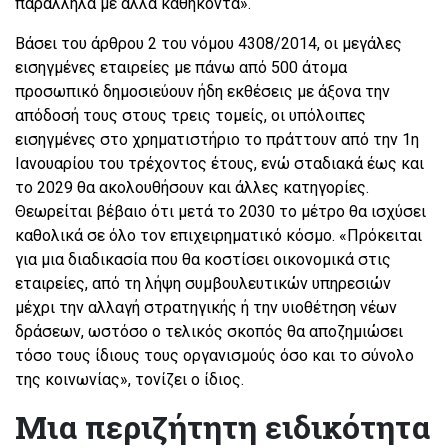
παράλληλα με άλλα καθήκοντα».
Βάσει του άρθρου 2 του νόμου 4308/2014, οι μεγάλες
εισηγμένες εταιρείες με πάνω από 500 άτομα
προσωπικό δημοσιεύουν ήδη εκθέσεις με άξονα την
απόδοσή τους στους τρεις τομείς, οι υπόλοιπες
εισηγμένες στο χρηματιστήριο το πράττουν από την 1η
Ιανουαρίου του τρέχοντος έτους, ενώ σταδιακά έως και
το 2029 θα ακολουθήσουν και άλλες κατηγορίες.
Θεωρείται βέβαιο ότι μετά το 2030 το μέτρο θα ισχύσει
καθολικά σε όλο τον επιχειρηματικό κόσμο. «Πρόκειται
για μια διαδικασία που θα κοστίσει οικονομικά στις
εταιρείες, από τη λήψη συμβουλευτικών υπηρεσιών
μέχρι την αλλαγή στρατηγικής ή την υιοθέτηση νέων
δράσεων, ωστόσο ο τελικός σκοπός θα αποζημιώσει
τόσο τους ίδιους τους οργανισμούς όσο και το σύνολο
της κοινωνίας», τονίζει ο ίδιος.
Μια περιζήτητη ειδικότητα