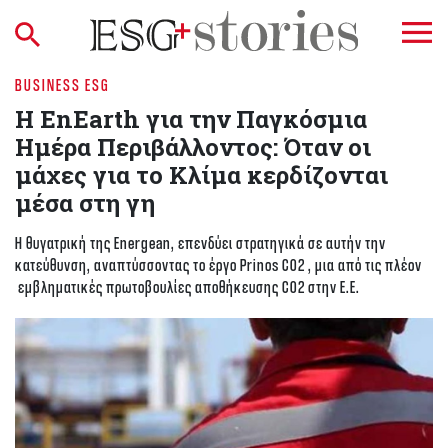
BUSINESS ESG
Η EnEarth για την Παγκόσμια
Ημέρα Περιβάλλοντος: Όταν οι
μάχες για το Κλίμα κερδίζονται
μέσα στη γη
Η θυγατρική της Energean, επενδύει στρατηγικά σε αυτήν την
κατεύθυνση, αναπτύσσοντας το έργο Prinos CO2 , μια από τις πλέον
εμβληματικές πρωτοβουλίες αποθήκευσης CO2 στην Ε.Ε.