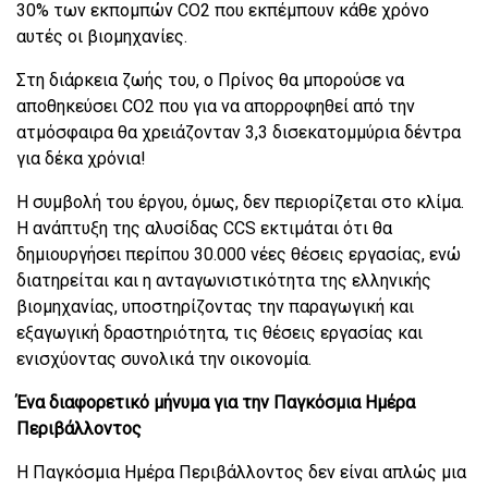
30% των εκπομπών CO2 που εκπέμπουν κάθε χρόνο
αυτές οι βιομηχανίες.
Στη διάρκεια ζωής του, ο Πρίνος θα μπορούσε να
αποθηκεύσει CO2 που για να απορροφηθεί από την
ατμόσφαιρα θα χρειάζονταν 3,3 δισεκατομμύρια δέντρα
για δέκα χρόνια!
Η συμβολή του έργου, όμως, δεν περιορίζεται στο κλίμα.
Η ανάπτυξη της αλυσίδας CCS εκτιμάται ότι θα
δημιουργήσει περίπου 30.000 νέες θέσεις εργασίας, ενώ
διατηρείται και η ανταγωνιστικότητα της ελληνικής
βιομηχανίας, υποστηρίζοντας την παραγωγική και
εξαγωγική δραστηριότητα, τις θέσεις εργασίας και
ενισχύοντας συνολικά την οικονομία.
Ένα διαφορετικό μήνυμα για την Παγκόσμια Ημέρα
Περιβάλλοντος
Η Παγκόσμια Ημέρα Περιβάλλοντος δεν είναι απλώς μια