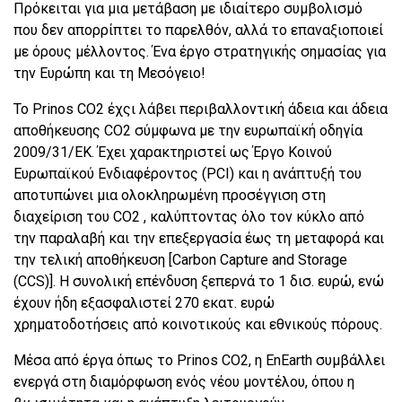
Πρόκειται για μια μετάβαση με ιδιαίτερο συμβολισμό
που δεν απορρίπτει το παρελθόν, αλλά το επαναξιοποιεί
με όρους μέλλοντος. Ένα έργο στρατηγικής σημασίας για
την Ευρώπη και τη Μεσόγειο!
Το Prinos CO2 έχςι λάβει περιβαλλοντική άδεια και άδεια
αποθήκευσης CO2 σύμφωνα με την ευρωπαϊκή οδηγία
2009/31/ΕΚ. Έχει χαρακτηριστεί ως Έργο Κοινού
Ευρωπαϊκού Ενδιαφέροντος (PCI) και η ανάπτυξή του
αποτυπώνει μια ολοκληρωμένη προσέγγιση στη
διαχείριση του CO2 , καλύπτοντας όλο τον κύκλο από
την παραλαβή και την επεξεργασία έως τη μεταφορά και
την τελική αποθήκευση [Carbon Capture and Storage
(CCS)]. Η συνολική επένδυση ξεπερνά το 1 δισ. ευρώ, ενώ
έχουν ήδη εξασφαλιστεί 270 εκατ. ευρώ
χρηματοδοτήσεις από κοινοτικούς και εθνικούς πόρους.
Μέσα από έργα όπως το Prinos CO2, η EnEarth συμβάλλει
ενεργά στη διαμόρφωση ενός νέου μοντέλου, όπου η