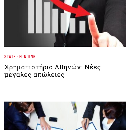
STATE - FUNDING
Χρηματιστήριο Aθηνών: Νέες
μεγάλες απώλειες