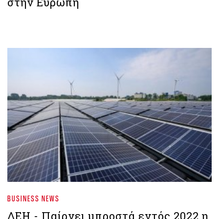
στην Ευρώπη
BUSINESS NEWS
ΔΕΗ - Παίρνει μπροστά εντός 2022 η