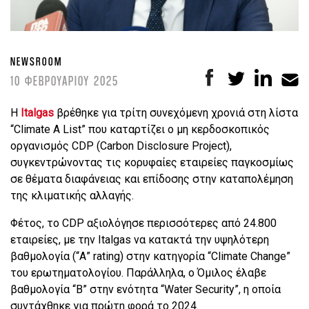
NEWSROOM
10 ΦΕΒΡΟΥΑΡΙΟΥ 2025
Η
Italgas
βρέθηκε για τρίτη συνεχόμενη χρονιά στη λίστα
“Climate A List” που καταρτίζει ο μη κερδοσκοπικός
οργανισμός CDP (Carbon Disclosure Project),
συγκεντρώνοντας τις κορυφαίες εταιρείες παγκοσμίως
σε θέματα διαφάνειας και επίδοσης στην καταπολέμηση
της κλιματικής αλλαγής.
Φέτος, το CDP αξιολόγησε περισσότερες από 24.800
εταιρείες, με την Italgas να κατακτά την υψηλότερη
βαθμολογία (“Α” rating) στην κατηγορία “Climate Change”
του ερωτηματολογίου. Παράλληλα, ο Όμιλος έλαβε
βαθμολογία “B” στην ενότητα “Water Security”, η οποία
συντάχθηκε για πρώτη φορά το 2024.