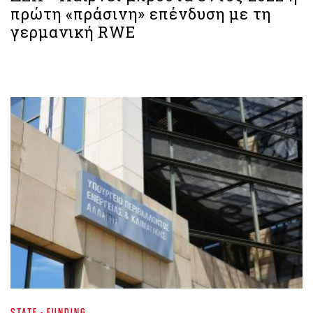
πρώτη «πράσινη» επένδυση με τη
γερμανική RWE
STATE - FUNDING