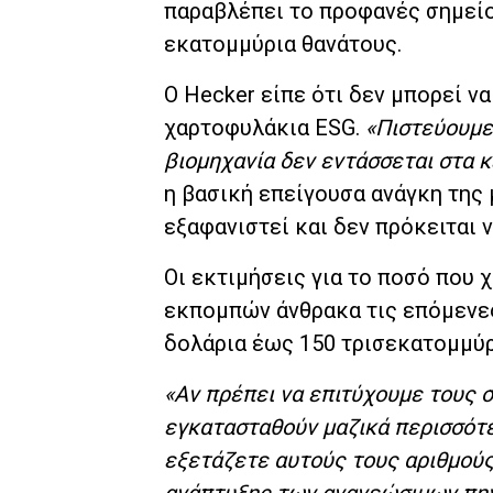
παραβλέπει το προφανές σημείο 
εκατομμύρια θανάτους.
Ο Hecker είπε ότι δεν μπορεί να
χαρτοφυλάκια ESG.
«Πιστεύουμε 
βιομηχανία δεν εντάσσεται στα 
η βασική επείγουσα ανάγκη της
εξαφανιστεί και δεν πρόκειται
Οι εκτιμήσεις για το ποσό που 
εκπομπών άνθρακα τις επόμενες
δολάρια έως 150 τρισεκατομμύρ
«Αν πρέπει να επιτύχουμε τους 
εγκατασταθούν μαζικά περισσότ
εξετάζετε αυτούς τους αριθμούς
ανάπτυξης των ανανεώσιμων πηγ