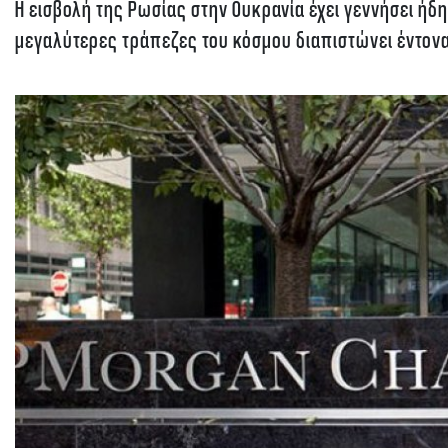
Η εισβολή της Ρωσίας στην Ουκρανία έχει γεννήσει ήδη
μεγαλύτερες τράπεζες του κόσμου διαπιστώνει έντονα