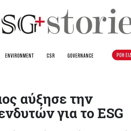
ΡΟΗ ΕΙ
ENVIRONMENT
CSR
GOVERNANCE
μος αύξησε την
ενδυτών για το ESG