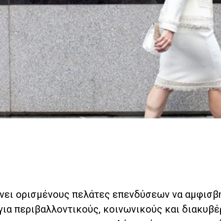
νει ορισμένους πελάτες επενδύσεων να αμφισβ
 για περιβαλλοντικούς, κοινωνικούς και διακυβ