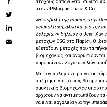
στόχους δαπανώνται σωστά, σύ
στην JPMorgan Chase & Co.
«Η εισβολή της Ρωσίας στην Ουκρ
γεωπολιτική, αλλά και για την 
δολαρίων»,
δήλωσε ο Jean-Xavie
μετοχών ESG στο Παρίσι. Ο ίδιο
εξετάζουν μετοχές που τα πήγα
βιομηχανίας και αναρωτιούνται 
παραμείνουν λόγω υψηλών απο
Με τον πόλεμο να μαίνεται τώρ
συζήτηση για το πώς θα πρέπει 
αμυντικής βιομηχανίας υποστηρί
αρχίσουν να αντιμετωπίζουν τα
να είναι εργαλεία για την υπερά