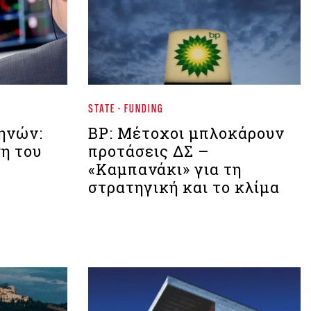
STATE - FUNDING
ηνών:
BP: Μέτοχοι μπλοκάρουν
η του
προτάσεις ΔΣ –
«Καμπανάκι» για τη
στρατηγική και το κλίμα