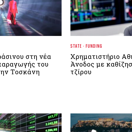
STATE - FUNDING
ράσινου στη νέα
Xρηματιστήριο Αθ
παραγωγής του
Άνοδος με καθίζησ
την Τοσκάνη
τζίρου