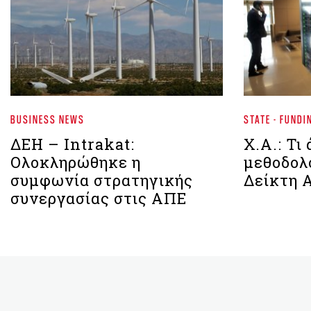
BUSINESS NEWS
STATE - FUNDI
ΔΕΗ – Intrakat:
Χ.Α.: Τι
Ολοκληρώθηκε η
μεθοδολο
συμφωνία στρατηγικής
Δείκτη 
συνεργασίας στις ΑΠΕ