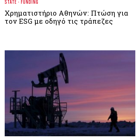
STATE - FUNDING
Χρηματιστήριο Aθηνών: Πτώση για
τον ESG με οδηγό τις τράπεζες