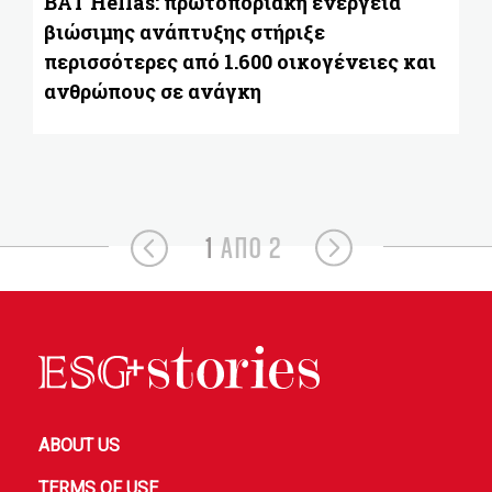
BAT Hellas: πρωτοποριακή ενέργεια
βιώσιμης ανάπτυξης στήριξε
περισσότερες από 1.600 οικογένειες και
ανθρώπους σε ανάγκη
1
ΑΠΟ 2
ABOUT US
TERMS OF USE