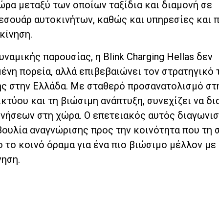
ώρα μεταξύ των οποίων ταξίδια και διαμονή σε
εσουάρ αυτοκινήτων, καθώς και υπηρεσίες και 
κίνηση.
αμικής παρουσίας, η Blink Charging Hellas δεν
ένη πορεία, αλλά επιβεβαιώνει τον στρατηγικό 
ης στην Ελλάδα. Με σταθερό προσανατολισμό στ
ικτύου και τη βιώσιμη ανάπτυξη, συνεχίζει να δ
νήσεων στη χώρα. Ο επετειακός αυτός διαγωνι
ουλία αναγνώρισης προς την κοινότητα που τη σ
 το κοινό όραμα για ένα πιο βιώσιμο μέλλον με
ηση.