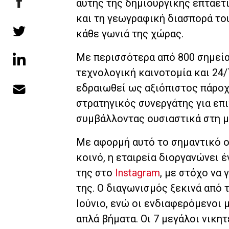
αυτής της δημιουργικής επταετί
και τη γεωγραφική διασπορά το
κάθε γωνιά της χώρας.
Με περισσότερα από 800 σημεία
τεχνολογική καινοτομία και 24/7
εδραιωθεί ως αξιόπιστος πάρο
στρατηγικός συνεργάτης για επ
συμβάλλοντας ουσιαστικά στη μ
Με αφορμή αυτό το σημαντικό ο
κοινό, η εταιρεία διοργανώνει 
της στο
Instagram
, με στόχο να 
της. O διαγωνισμός ξεκινά από 
Ιούνιο, ενώ οι ενδιαφερόμενοι
απλά βήματα. Οι 7 μεγάλοι νικη