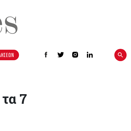
ΔΗΣΕΩΝ
 τα 7