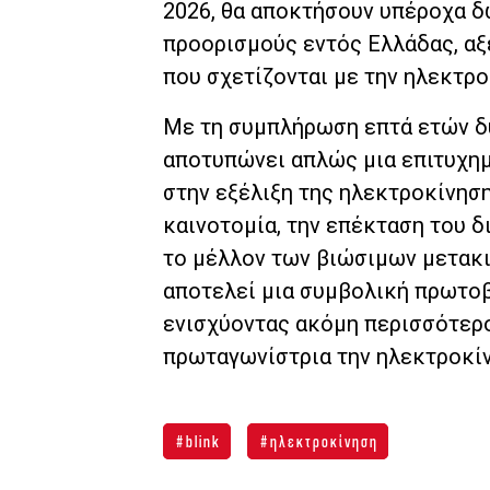
2026, θα αποκτήσουν υπέροχα δ
προορισμούς εντός Ελλάδας, αξ
που σχετίζονται με την ηλεκτρο
Με τη συμπλήρωση επτά ετών δυν
αποτυπώνει απλώς μια επιτυχημ
στην εξέλιξη της ηλεκτροκίνησ
καινοτομία, την επέκταση του δ
το μέλλον των βιώσιμων μετακι
αποτελεί μια συμβολική πρωτοβ
ενισχύοντας ακόμη περισσότερο
πρωταγωνίστρια την ηλεκτροκίν
blink
ηλεκτροκίνηση