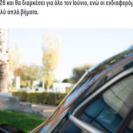
 και θα διαρκέσει για όλο τον Ιούνιο, ενώ οι ενδιαφερό
λύ απλά βήματα.