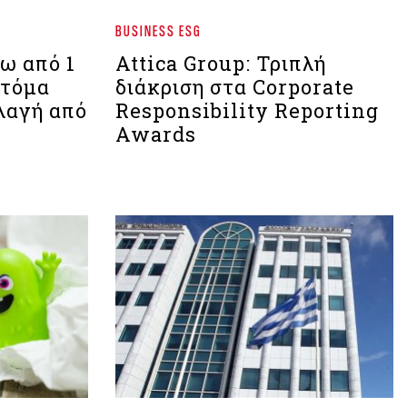
BUSINESS ESG
ω από 1
Attica Group: Τριπλή
οτόμα
διάκριση στα Corporate
λαγή από
Responsibility Reporting
Awards