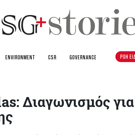
ΡΟΗ ΕΙ
ENVIRONMENT
CSR
GOVERNANCE
as: Διαγωνισμός για
ης