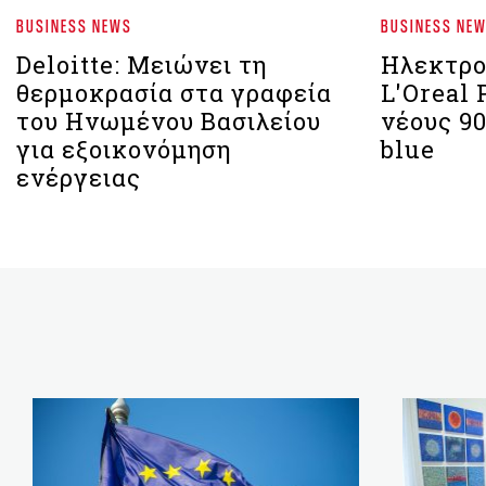
BUSINESS NEWS
BUSINESS NE
Deloitte: Μειώνει τη
Ηλεκτρο
θερμοκρασία στα γραφεία
L'Oreal 
του Ηνωμένου Βασιλείου
νέους 9
για εξοικονόμηση
blue
ενέργειας