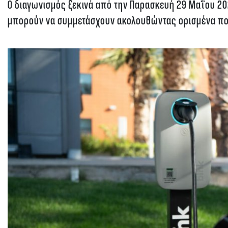
O διαγωνισμός ξεκινά από την Παρασκευή 29 Μαΐου 2026
μπορούν να συμμετάσχουν ακολουθώντας ορισμένα πο