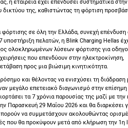
ας, η εταιρεία έχει επενδύσει συστηματικά στη
υ δικτύου της, καθιστώντας τη φόρτιση προσβάσ
 φόρτισης σε όλη την Ελλάδα, συνεχή επένδυση
 υποστήριξη πελατών, η Blink Charging Hellas έχ
χος ολοκληρωμένων λύσεων φόρτισης για οδηγο
ιχειρήσεις που επενδύουν στην ηλεκτροκίνηση,
ετάβαση προς μια βιώσιμη κινητικότητα.
ρόσημο και θέλοντας να ενισχύσει τη διάδραση 
έναν μεγάλο επετειακό διαγωνισμό στην επίσημη
γιορτάσει τα 7 χρόνια παρουσίας της μαζί με την
την Παρασκευή 29 Μαΐου 2026 και θα διαρκέσει γ
 μπορούν να συμμετάσχουν ακολουθώντας ορισμ
τές που θα προκύψουν μετά από κλήρωση την 1η 