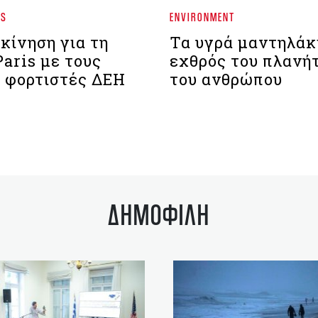
WS
ENVIRONMENT
κίνηση για τη
Τα υγρά μαντηλάκ
Paris με τους
εχθρός του πλανήτ
0 φορτιστές ΔΕΗ
του ανθρώπου
ΔΗΜΟΦΙΛΗ