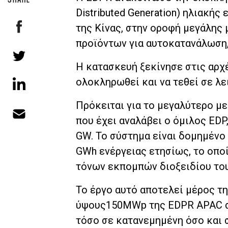
Distributed Generation) ηλιακής
της Κίνας, στην οροφή μεγάλη
προϊόντων για αυτοκατανάλωση,
Η κατασκευή ξεκίνησε στις αρχέ
ολοκληρωθεί και να τεθεί σε λε
Πρόκειται για το μεγαλύτερο μ
που έχει αναλάβει ο όμιλος ED
GW. Το σύστημα είναι δομημένο 
GWh ενέργειας ετησίως, το οπο
τόνων εκπομπών διοξειδίου του
Το έργο αυτό αποτελεί μέρος τ
ύψους150MWp της EDPR APAC στη
τόσο σε κατανεμημένη όσο και 