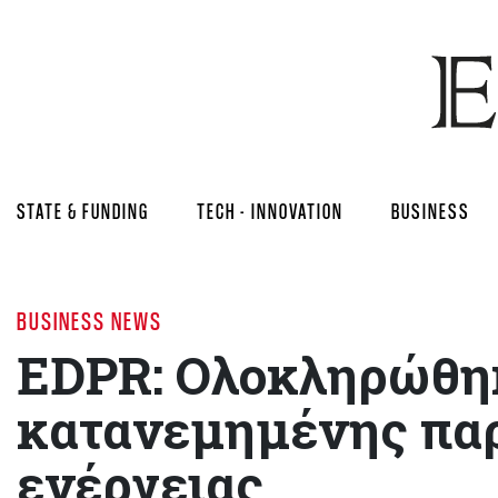
STATE & FUNDING
TECH - INNOVATION
BUSINESS
BUSINESS NEWS
EDPR: Ολοκληρώθηκ
κατανεμημένης πα
ενέργειας