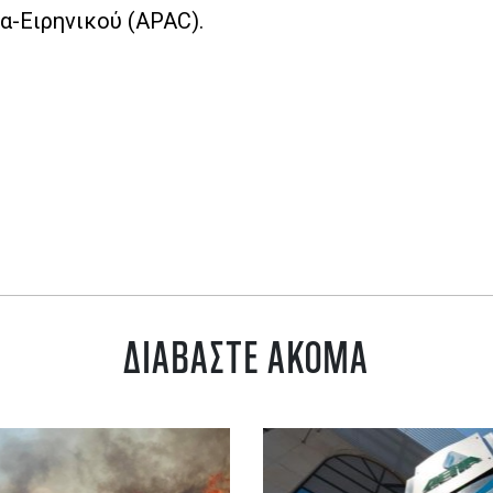
ία-Ειρηνικού (APAC).
ΔΙΑΒΑΣΤΕ ΑΚΟΜΑ