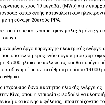
 ενέργειας ισχύος 19 μεγαβάτ (MWp) στην επαρχί
ς μονάδας κατασκευής καταναλωτικών ηλεκτρον
 με τη σύναψη 20ετούς PPA.
ς του έτους και χρειάστηκαν μόλις 5 μήνες για 
ιτουργία.
εμονωμένο έργο παραγωγής ηλεκτρικής ενέργεια
P, που αποτελεί μέρος ενός παγκόσμιου χαρτοφυ
με 35.000 ηλιακούς συλλέκτες και θα παράγει π
ίο ισοδυναμεί με αντιστάθμιση περίπου 19.000 
 άνθρακα.
ης ισχύουσας δυναμικότητας ηλιακής ενέργειας
ν Κίνα, όπου η εταιρεία φιλοδοξεί να υλοποιή
σε κλίμακα κοινής ωφέλειας, υποστηρίζοντας τ