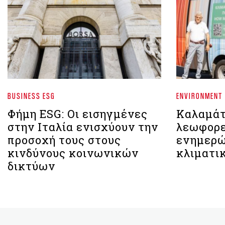
BUSINESS ESG
ENVIRONMENT
Φήμη ESG: Οι εισηγμένες
Καλαμάτ
στην Ιταλία ενισχύουν την
λεωφορε
προσοχή τους στους
ενημερώ
κινδύνους κοινωνικών
κλιματι
δικτύων