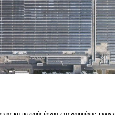
ρωση κατασκευής έργου κατανεμημένης παραγω