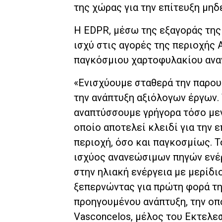
της χώρας για την επίτευξη μη
Η EDPR, μέσω της εξαγοράς της
ισχύ στις αγορές της περιοχής
παγκόσμιου χαρτοφυλακίου αναν
«Ενισχύουμε σταθερά την παρουσ
την ανάπτυξη αξιόλογων έργων. 
αναπτύσσουμε γρήγορα τόσο μεγ
οποίο αποτελεί κλειδί για την 
περιοχή, όσο και παγκοσμίως. Τ
ισχύος ανανεώσιμων πηγών ενέ
στην ηλιακή ενέργεια με μερίδ
ξεπερνώντας για πρώτη φορά την
προηγουμένου ανάπτυξη, την οπ
Vasconcelos, μέλος του Εκτελε