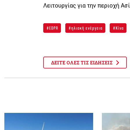
Λειτουργίας για την περιοχή Ασ
EDPR
ηλιακή ενέργεια
Κίνα
ΔΕΙΤΕ ΟΛΕΣ ΤΙΣ ΕΙΔΗΣΕΙΣ