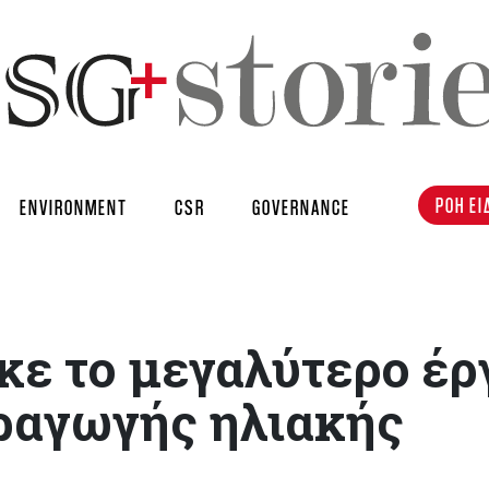
ΡΟΗ ΕΙ
ENVIRONMENT
CSR
GOVERNANCE
ε το μεγαλύτερο έρ
ραγωγής ηλιακής