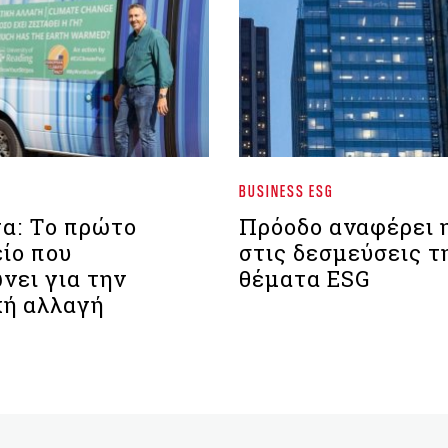
BUSINESS ESG
α: Το πρώτο
Πρόοδο αναφέρει
ίο που
στις δεσμεύσεις τ
νει για την
θέματα ESG
κή αλλαγή