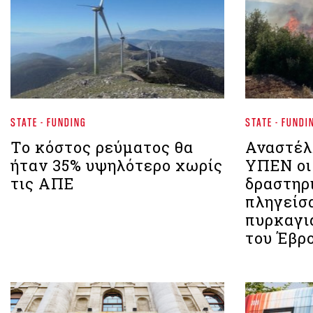
STATE - FUNDING
STATE - FUNDI
Το κόστος ρεύματος θα
Αναστέλ
ήταν 35% υψηλότερο χωρίς
ΥΠΕΝ οι
τις ΑΠΕ
δραστηρ
πληγείσ
πυρκαγι
του Έβρ