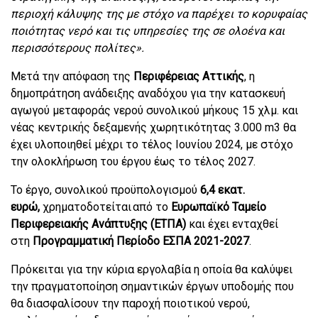
περιοχή κάλυψης της με στόχο να παρέχει το κορυφαίας
ποιότητας νερό και τις υπηρεσίες της σε ολοένα και
περισσότερους πολίτες».
Μετά την απόφαση της
Περιφέρειας Αττικής
, η
δημοπράτηση ανάδειξης αναδόχου για την κατασκευή
αγωγού μεταφοράς νερού συνολικού μήκους 15 χλμ. και
νέας κεντρικής δεξαμενής χωρητικότητας 3.000 m3 θα
έχει υλοποιηθεί μέχρι το τέλος Ιουνίου 2024, με στόχο
την ολοκλήρωση του έργου έως το τέλος 2027.
Το έργο, συνολικού προϋπολογισμού
6,4 εκατ.
ευρώ,
χρηματοδοτείται από το
Ευρωπαϊκό Ταμείο
Περιφερειακής Ανάπτυξης (ΕΤΠΑ)
και έχει ενταχθεί
στη
Προγραμματική Περίοδο ΕΣΠΑ 2021-2027
.
Πρόκειται για την κύρια εργολαβία η οποία θα καλύψει
την πραγματοποίηση σημαντικών έργων υποδομής που
θα διασφαλίσουν την παροχή ποιοτικού νερού,