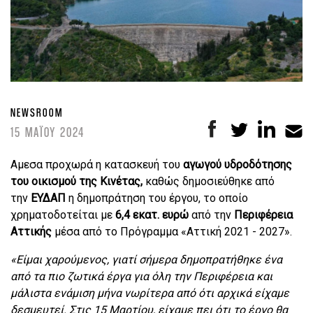
NEWSROOM
15 ΜΑΪΟΥ 2024
Aμεσα προχωρά η κατασκευή του
αγωγού υδροδότησης
του οικισμού της Κινέτας,
καθώς δημοσιεύθηκε από
την
ΕΥΔΑΠ
η δημοπράτηση του έργου, το οποίο
χρηματοδοτείται με
6,4 εκατ. ευρώ
από την
Περιφέρεια
Αττικής
μέσα από το Πρόγραμμα «Αττική 2021 - 2027».
«Είμαι χαρούμενος, γιατί σήμερα δημοπρατήθηκε ένα
από τα πιο ζωτικά έργα για όλη την Περιφέρεια και
μάλιστα ενάμιση μήνα νωρίτερα από ότι αρχικά είχαμε
δεσμευτεί. Στις 15 Μαρτίου, είχαμε πει ότι το έργο θα