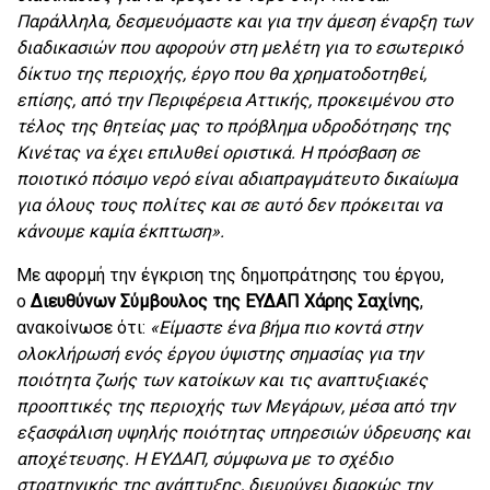
Παράλληλα, δεσμευόμαστε και για την άμεση έναρξη των
διαδικασιών που αφορούν στη μελέτη για το εσωτερικό
δίκτυο της περιοχής, έργο που θα χρηματοδοτηθεί,
επίσης, από την Περιφέρεια Αττικής, προκειμένου στο
τέλος της θητείας μας το πρόβλημα υδροδότησης της
Κινέτας να έχει επιλυθεί οριστικά. Η πρόσβαση σε
ποιοτικό πόσιμο νερό είναι αδιαπραγμάτευτο δικαίωμα
για όλους τους πολίτες και σε αυτό δεν πρόκειται να
κάνουμε καμία έκπτωση».
Με αφορμή την έγκριση της δημοπράτησης του έργου,
ο
Διευθύνων Σύμβουλος της ΕΥΔΑΠ Χάρης Σαχίνης
,
ανακοίνωσε ότι:
«Είμαστε ένα βήμα πιο κοντά στην
ολοκλήρωσή ενός έργου ύψιστης σημασίας για την
ποιότητα ζωής των κατοίκων και τις αναπτυξιακές
προοπτικές της περιοχής των Μεγάρων, μέσα από την
εξασφάλιση υψηλής ποιότητας υπηρεσιών ύδρευσης και
αποχέτευσης. Η ΕΥΔΑΠ, σύμφωνα με το σχέδιο
στρατηγικής της ανάπτυξης, διευρύνει διαρκώς την