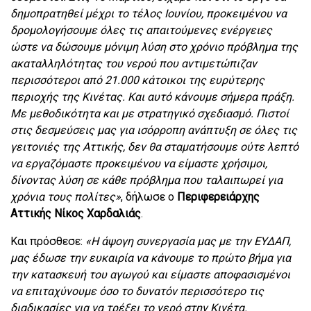
δημοπρατηθεί μέχρι το τέλος Ιουνίου, προκειμένου να
δρομολογήσουμε όλες τις απαιτούμενες ενέργειες
ώστε να δώσουμε μόνιμη λύση στο χρόνιο πρόβλημα της
ακαταλληλότητας του νερού που αντιμετώπιζαν
περισσότεροι από 21.000 κάτοικοι της ευρύτερης
περιοχής της Κινέτας. Και αυτό κάνουμε σήμερα πράξη.
Με μεθοδικότητα και με στρατηγικό σχεδιασμό. Πιστοί
στις δεσμεύσεις μας για ισόρροπη ανάπτυξη σε όλες τις
γειτονιές της Αττικής, δεν θα σταματήσουμε ούτε λεπτό
να εργαζόμαστε προκειμένου να είμαστε χρήσιμοι,
δίνοντας λύση σε κάθε πρόβλημα που ταλαιπωρεί για
χρόνια τους πολίτες»
, δήλωσε ο
Περιφερειάρχης
Αττικής Νίκος Χαρδαλιάς
.
Και πρόσθεσε:
«Η άψογη συνεργασία μας με την ΕΥΔΑΠ,
μας έδωσε την ευκαιρία να κάνουμε το πρώτο βήμα για
την κατασκευή του αγωγού και είμαστε αποφασισμένοι
να επιταχύνουμε όσο το δυνατόν περισσότερο τις
διαδικασίες για να τρέξει το νερό στην Κινέτα.