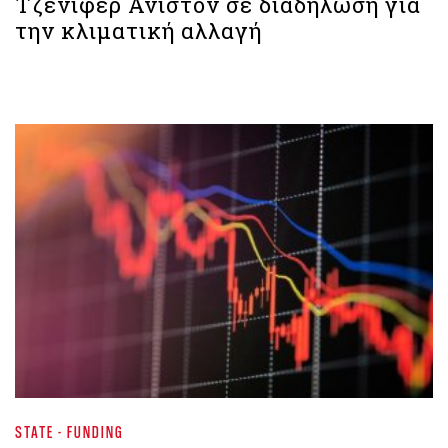
Τζένιφερ Άνιστον σε διαδήλωση για
την κλιματική αλλαγή
STATE - FUNDING