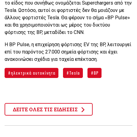
το είδος που συνήθως ονομάζεται Superchargers από την
Tesla. Ωστόσο, αυτοί οι φορτιστές δεν θα μοιάζουν με
άλλους φορτιστές Tesla. Θα φέρουν το σήμα «BP Pulse»
και θα χρησιμοποιούνται ως μέρος του δικτύου
φόρτισης της BP, μεταδίδει το CNN.
Η BP Pulse, η επιχείρηση φόρτισης EV της BP, λειτουργεί
επί του παρόντος 27.000 σημεία φόρτισης και έχει
ανακοινώσει σχέδια για ταχεία επέκταση.
ηλεκτρικά αυτοκίνητα
Tesla
BP
ΔΕΙΤΕ ΟΛΕΣ ΤΙΣ ΕΙΔΗΣΕΙΣ