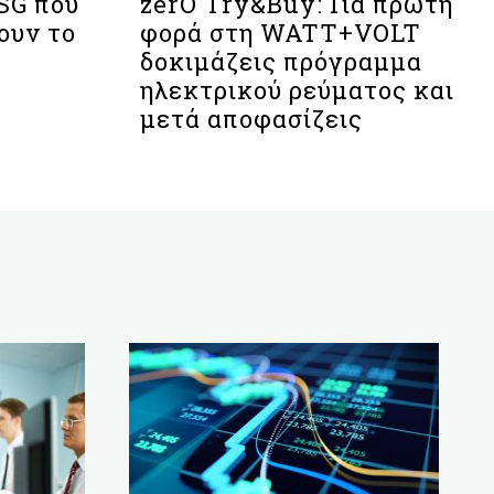
SG που
zerO Try&Buy: Για πρώτη
ουν το
φορά στη WATT+VOLT
δοκιμάζεις πρόγραμμα
ηλεκτρικού ρεύματος και
μετά αποφασίζεις