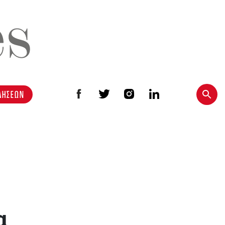
ΔΗΣΕΩΝ
α