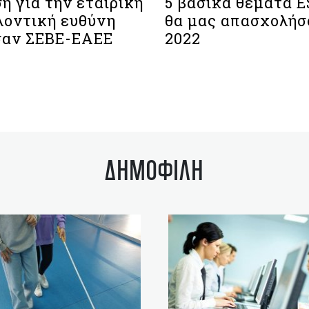
η για την εταιρική
5 βασικά θέματα E
λοντική ευθύνη
θα μας απασχολήσ
αν ΣΕΒΕ-ΕΑΕΕ
2022
ΔΗΜΟΦΙΛΗ