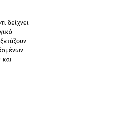
τι δείχνει
γικό
εξετάζουν
εδομένων
 και