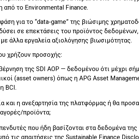
από το Environmental Finance.
φάση για το “data-game” της βιώσιμης χρηματοδ
νδύσει σε επεκτάσεις του προϊόντος δεδομένων,
 με άλλα εργαλεία αξιολόγησης βιωσιμότητας.
ου χρήζουν προσοχής:
βέρνηση της SDI AOP — δεδομένου ότι μέχρι σήμ
μικοί (asset owners) όπως η APG Asset Manageme
η BCI.
ία και η ανεξαρτησία της πλατφόρμας ή θα προσ
 αγορές/προϊόντα;
πενδυτές που ήδη βασίζονται στα δεδομένα της
υπό τις απαιτήσεις της Sustainable Finance Discl