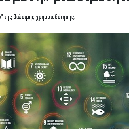
e” της βιώσιμης χρηματοδότησης.