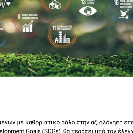
μένων με καθοριστικό ρόλο στην αξιολόγηση ε
elopment Goals (SDGs), θα περάσει υπό τον έλεγ