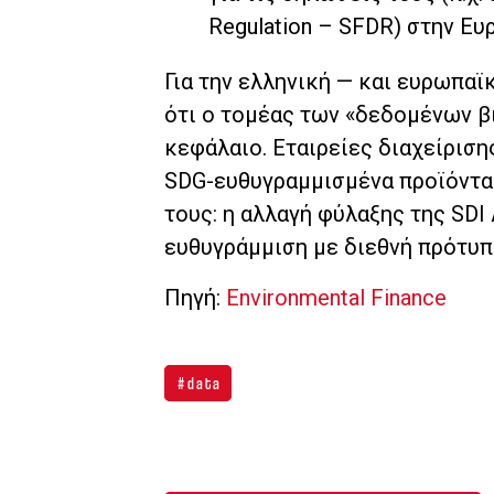
Regulation – SFDR) στην Ευ
Για την ελληνική — και ευρωπαϊ
ότι ο τομέας των «δεδομένων β
κεφάλαιο. Εταιρείες διαχείριση
SDG-ευθυγραμμισμένα προϊόντα
τους: η αλλαγή φύλαξης της SDI
ευθυγράμμιση με διεθνή πρότυπ
Πηγή:
Environmental Finance
data