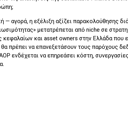
ρώπη;
κή — αγορά, η εξέλιξη αξίζει παρακολούθησης διό
ιωσιμότητας» μετατρέπεται από niche σε στρατη
ς κεφαλαίων και asset owners στην Ελλάδα που 
 θα πρέπει να επανεξετάσουν τους παρόχους δ
 AOP ενδέχεται να επηρεάσει κόστη, συνεργασίες
α.