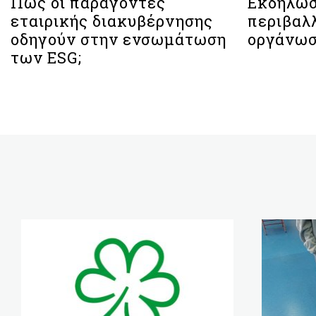
Πώς οι παράγοντες
Εκδήλωσ
εταιρικής διακυβέρνησης
περιβαλ
οδηγούν στην ενσωμάτωση
οργάνωσ
των ESG;