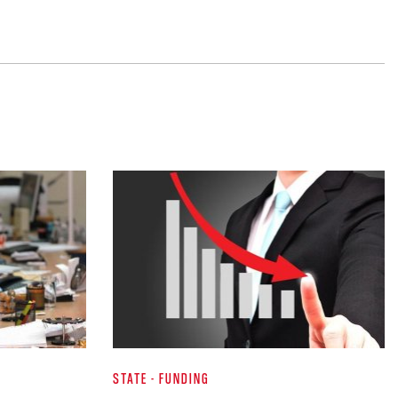
STATE - FUNDING