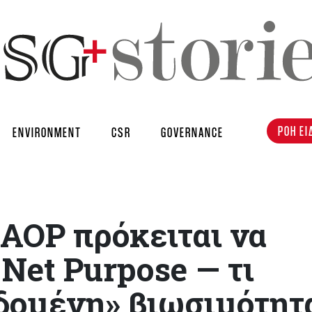
ΡΟΗ ΕΙ
ENVIRONMENT
CSR
GOVERNANCE
AOP πρόκειται να
 Net Purpose — τι
εδομένη» βιωσιμότητ