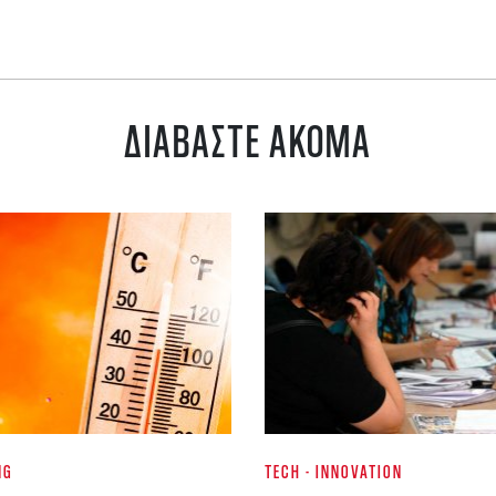
ΔΙΑΒΑΣΤΕ ΑΚΟΜΑ
NG
TECH - INNOVATION