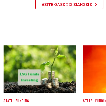
ΔΕΙΤΕ ΟΛΕΣ ΤΙΣ ΕΙΔΗΣΕΙΣ
STATE - FUNDING
STATE - FUNDI