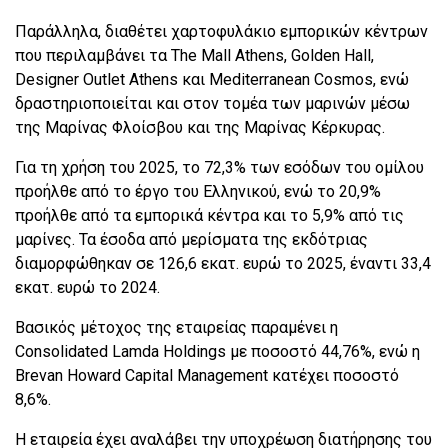
Παράλληλα, διαθέτει χαρτοφυλάκιο εμπορικών κέντρων
που περιλαμβάνει τα The Mall Athens, Golden Hall,
Designer Outlet Athens και Mediterranean Cosmos, ενώ
δραστηριοποιείται και στον τομέα των μαρινών μέσω
της Μαρίνας Φλοίσβου και της Μαρίνας Κέρκυρας.
Για τη χρήση του 2025, το 72,3% των εσόδων του ομίλου
προήλθε από το έργο του Ελληνικού, ενώ το 20,9%
προήλθε από τα εμπορικά κέντρα και το 5,9% από τις
μαρίνες. Τα έσοδα από μερίσματα της εκδότριας
διαμορφώθηκαν σε 126,6 εκατ. ευρώ το 2025, έναντι 33,4
εκατ. ευρώ το 2024.
Βασικός μέτοχος της εταιρείας παραμένει η
Consolidated Lamda Holdings με ποσοστό 44,76%, ενώ η
Brevan Howard Capital Management κατέχει ποσοστό
8,6%.
Η εταιρεία έχει αναλάβει την υποχρέωση διατήρησης του