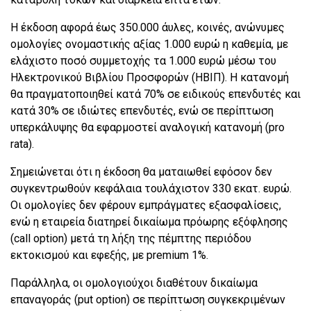
Η έκδοση αφορά έως 350.000 άυλες, κοινές, ανώνυμες
ομολογίες ονομαστικής αξίας 1.000 ευρώ η καθεμία, με
ελάχιστο ποσό συμμετοχής τα 1.000 ευρώ μέσω του
Ηλεκτρονικού Βιβλίου Προσφορών (ΗΒΙΠ). Η κατανομή
θα πραγματοποιηθεί κατά 70% σε ειδικούς επενδυτές και
κατά 30% σε ιδιώτες επενδυτές, ενώ σε περίπτωση
υπερκάλυψης θα εφαρμοστεί αναλογική κατανομή (pro
rata).
Σημειώνεται ότι η έκδοση θα ματαιωθεί εφόσον δεν
συγκεντρωθούν κεφάλαια τουλάχιστον 330 εκατ. ευρώ.
Οι ομολογίες δεν φέρουν εμπράγματες εξασφαλίσεις,
ενώ η εταιρεία διατηρεί δικαίωμα πρόωρης εξόφλησης
(call option) μετά τη λήξη της πέμπτης περιόδου
εκτοκισμού και εφεξής, με premium 1%.
Παράλληλα, οι ομολογιούχοι διαθέτουν δικαίωμα
επαναγοράς (put option) σε περίπτωση συγκεκριμένων