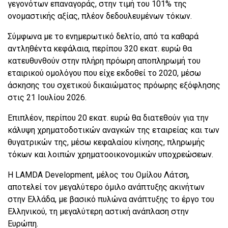
γεγονότων επαναγοράς, στην τιμή του 101% της
ονομαστικής αξίας, πλέον δεδουλευμένων τόκων.
Σύμφωνα με το ενημερωτικό δελτίο, από τα καθαρά
αντληθέντα κεφάλαια, περίπου 320 εκατ. ευρώ θα
κατευθυνθούν στην πλήρη πρόωρη αποπληρωμή του
εταιρικού ομολόγου που είχε εκδοθεί το 2020, μέσω
άσκησης του σχετικού δικαιώματος πρόωρης εξόφλησης
στις 21 Ιουλίου 2026.
Επιπλέον, περίπου 20 εκατ. ευρώ θα διατεθούν για την
κάλυψη χρηματοδοτικών αναγκών της εταιρείας και των
θυγατρικών της, μέσω κεφαλαίου κίνησης, πληρωμής
τόκων και λοιπών χρηματοοικονομικών υποχρεώσεων.
Η LAMDA Development, μέλος του Ομίλου Λάτση,
αποτελεί τον μεγαλύτερο όμιλο ανάπτυξης ακινήτων
στην Ελλάδα, με βασικό πυλώνα ανάπτυξης το έργο του
Ελληνικού, τη μεγαλύτερη αστική ανάπλαση στην
Ευρώπη.