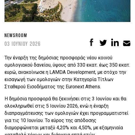
NEWSROOM
03 ΙΟΥΝΙΟΥ 2026
Την έναρξη της δημόσιας προσφοράς νέου κοινού
ομολογιακού δανείου, ύψους από 330 εκατ. έως 350 εκατ.
ευρώ, ανακοίνωσε η LAMDA Development, με στόχο την
εισαγωγή των ομολογιών στην Κατηγορία Τίτλων
Σταθερού Εισοδήματος της Euronext Athens.
Η δημόσια προσφορά θα ξεκινήσει στις 3 Ιουνίου και θα
ολοκληρωθεί στις 5 Ιουνίου 2026, ενώ η έναρξη
διαπραγμάτευσης των ομολογιών έχει προγραμματιστεί
για τις 10 Ιουνίου. Το εύρος της απόδοσης
διαμορφώνεται μεταξύ 4,20% και 4,50%, με εξαμηνιαία
καταβολή τόκων και διάρκεια επτά ετών.