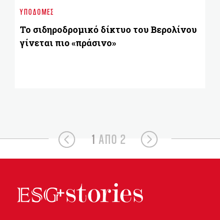
Η
ΥΠΟΔΟΜΈΣ
πυ
Το σιδηροδρομικό δίκτυο του Βερολίνου
γίνεται πιο «πράσινο»
1
ΑΠΟ 2