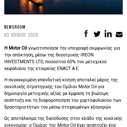
NEWSROOM
03 ΙΟΥΝΙΟΥ 2026
Η Motor Oil
γνωστοποίησε την υπογραφή συμφωνίας για
την απόκτηση, μέσω της θυγατρικής IREON
INVESTMENTS LTD, ποσοστού 60% του μετοχικού
κεφαλαίου της εταιρείας ENACT A.E.
Η συγκεκριμένη επενδυτική κίνηση αποτελεί μέρος της
συνολικής στρατηγικής του Ομίλου Motor Oil για
δημιουργία μετοχικής αξίας με έμφαση τη βιώσιμη
ανάπτυξη και τη διαφοροποίηση του χαρτοφυλακίου των
δραστηριοτήτων του μέσω στοχευμένων εξαγορών.
Ως αποτέλεσμα της διείσδυσης στον κλάδο της κυκλικής
οικονομίας, ο Όμιλος της Motor Oil έχει αναπτύξει ένα