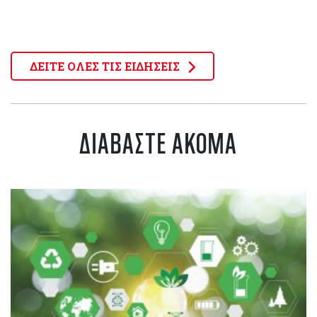
ΔΕΙΤΕ ΟΛΕΣ ΤΙΣ ΕΙΔΗΣΕΙΣ
ΔΙΑΒΑΣΤΕ ΑΚΟΜΑ