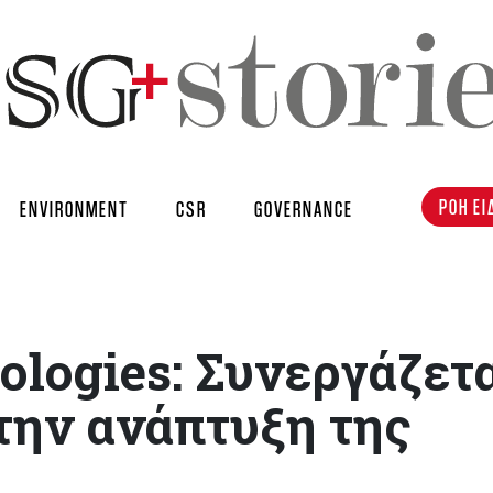
ΡΟΗ ΕΙ
ENVIRONMENT
CSR
GOVERNANCE
logies: Συνεργάζετα
 την ανάπτυξη της