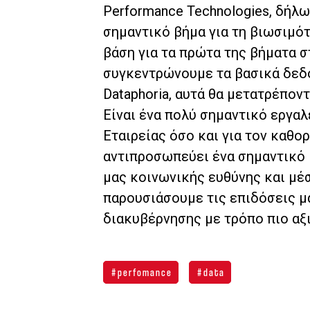
Performance Technologies, δήλω
σημαντικό βήμα για τη βιωσιμότ
βάση για τα πρώτα της βήματα σ
συγκεντρώνουμε τα βασικά δεδ
Dataphoria, αυτά θα μετατρέπον
Είναι ένα πολύ σημαντικό εργα
Εταιρείας όσο και για τον καθορ
αντιπροσωπεύει ένα σημαντικό β
μας κοινωνικής ευθύνης και μέ
παρουσιάσουμε τις επιδόσεις μ
διακυβέρνησης με τρόπο πιο αξ
perfomance
data