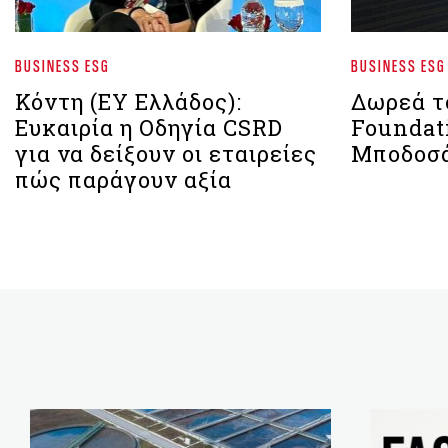
BUSINESS ESG
BUSINESS ESG
Κόντη (EY Ελλάδος):
Δωρεά το
Ευκαιρία η Οδηγία CSRD
Foundat
για να δείξουν οι εταιρείες
Μποδοσ
πώς παράγουν αξία