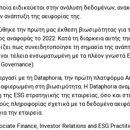
 οποία ειδικεύεται στην ανάλυση δεδομένων, ανα
ν ανάπτυξη της αειφορίας της.
εύθηκε την πρώτη μας έκθεση βιωσιμότητας για 
ος αναφοράς το 2022. Κατά τη διάρκεια αυτής τη
ρίζει πως συνειδητοποίησε τη σημασία της ανάπ
είναι τέλεια ενσωματωμένη με τα πλέον γνωστά 
 Governance).
νεργασί με τη Dataphoria, την πρώτη πλατφόρμα An
ι αφιερωμένη στη βιωσιμότητα. Η Dataphoria ανα
 της ESG στρατηγικής της εταιρείας, όσο και στ
ούς πληροφορίας σχετικά με τα δεδομένα αειφ
ια την εταιρεία.
ate Finance, Investor Relations and ESG Practiti