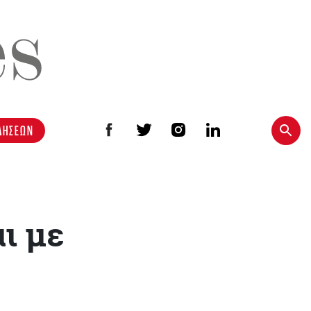
ΔΗΣΕΩΝ
ι με