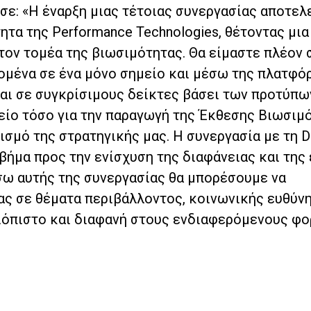
σε: «Η έναρξη μιας τέτοιας συνεργασίας αποτελ
ητα της Performance Technologies, θέτοντας μια
τον τομέα της βιωσιμότητας. Θα είμαστε πλέον 
ομένα σε ένα μόνο σημείο και μέσω της πλατφό
ται σε συγκρίσιμους δείκτες βάσει των προτύπω
λείο τόσο για την παραγωγή της Έκθεσης Βιωσιμ
ισμό της στρατηγικής μας. Η συνεργασία με τη D
ήμα προς την ενίσχυση της διαφάνειας και της 
σω αυτής της συνεργασίας θα μπορέσουμε να
ας σε θέματα περιβάλλοντος, κοινωνικής ευθύνη
ιόπιστο και διαφανή στους ενδιαφερόμενους φο