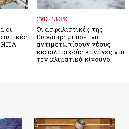
STATE - FUNDING
α οι
Οι ασφαλιστικές της
 φυσικές
Ευρώπης μπορεί να
ς ΗΠΑ
αντιμετωπίσουν νέους
κεφαλαιακούς κανόνες για
τον κλιματικό κίνδυνο