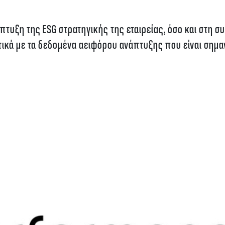
πτυξη της ESG στρατηγικής της εταιρείας, όσο και στη σ
κά με τα δεδομένα αειφόρου ανάπτυξης που είναι σημαν