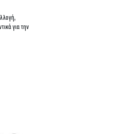
υλλογή,
τικά για την