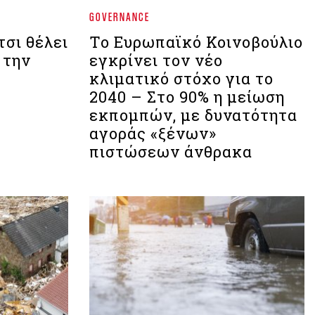
GOVERNANCE
σι θέλει
Το Ευρωπαϊκό Κοινοβούλιο
 την
εγκρίνει τον νέο
κλιματικό στόχο για το
2040 – Στο 90% η μείωση
εκπομπών, με δυνατότητα
αγοράς «ξένων»
πιστώσεων άνθρακα