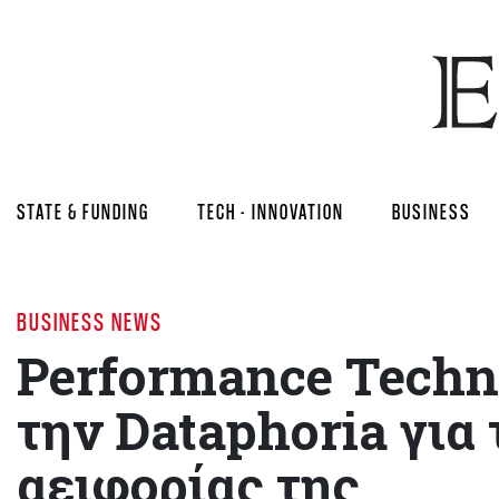
STATE & FUNDING
TECH - INNOVATION
BUSINESS
BUSINESS NEWS
Performance Techno
την Dataphoria για
αειφορίας της