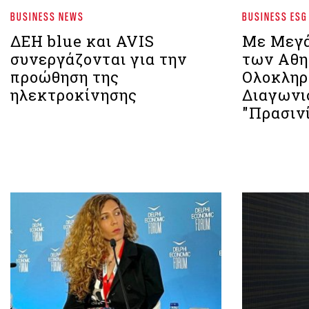
BUSINESS NEWS
BUSINESS ESG
ΔΕΗ blue και AVIS
Με Μεγά
συνεργάζονται για την
των Αθη
προώθηση της
Ολοκληρ
ηλεκτροκίνησης
Διαγωνι
"Πρασινί