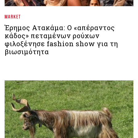
MARKET
Έρημος Ατακάμα: Ο «απέραντος
κάδος» πεταμένων ρούχων
φιλοξένησε fashion show για τη
βιωσιμότητα