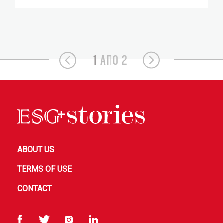
1
ΑΠΟ 2
ABOUT US
TERMS OF USE
CONTACT