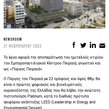
NEWSROOM
21 ΦΕΒΡΟΥΑΡΙΟΥ 2022
Το έργο αφορά την αποπεράτωση του ημιτελούς κτιρίου
του Εμποροναυτιλιακού Κέντρου Πειραιά, γνωστού και
ως «Πύργος Πειραιά».
Ο Πύργος του Πειραιά με 22 ορόφους και ύψος 88μ. θα
είναι ο πρώτος ψηφιακός και βιοκλιματικός
ουρανοξύστης της Ελλάδας που θα λάβει την ανώτατη
πιστοποίηση Platinum, κατά το διεθνές πρότυπο
αειφόρου ανάπτυξης LEED (Leadership in Energy and
Environmental Design).