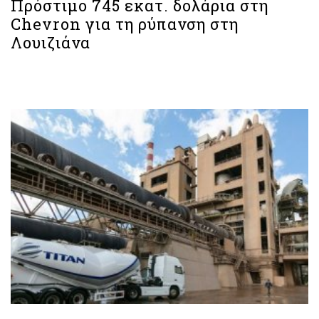
Πρόστιμο 745 εκατ. δολάρια στη
Chevron για τη ρύπανση στη
Λουιζιάνα