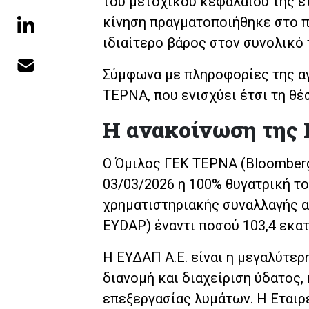
του μετοχικού κεφαλαίου της ετ
κίνηση πραγματοποιήθηκε στο 
ιδιαίτερο βάρος στον συνολικό 
Σύμφωνα με πληροφορίες της αγ
ΤΕΡΝΑ, που ενισχύει έτσι τη θέ
Η ανακοίνωση της 
Ο Όμιλος ΓΕΚ ΤΕΡΝΑ (Bloomberg
03/03/2026 η 100% θυγατρική 
χρηματιστηριακής συναλλαγής απ
EYDAP) έναντι ποσού 103,4 εκατ
Η ΕΥΔΑΠ Α.Ε. είναι η μεγαλύτερ
διανομή και διαχείριση ύδατος
επεξεργασίας λυμάτων. Η Εταιρ