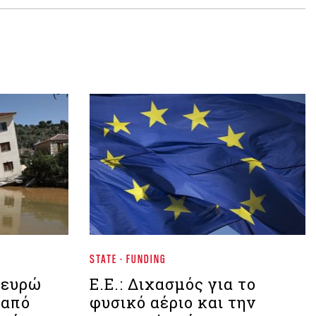
STATE - FUNDING
. ευρώ
Ε.Ε.: Διχασμός για το
 από
φυσικό αέριο και την