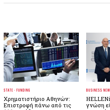
STATE - FUNDING
BUSINESS NE
Χρηματιστήριο Αθηνών:
HELLENi
Eπιστροφή πάνω από τις
γνώση εί