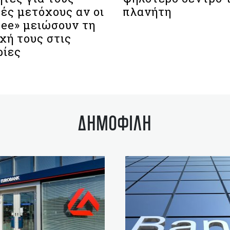
ές μετόχους αν οι
πλανήτη
ree» μειώσουν τη
χή τους στις
ίες
ΔΗΜΟΦΙΛΗ