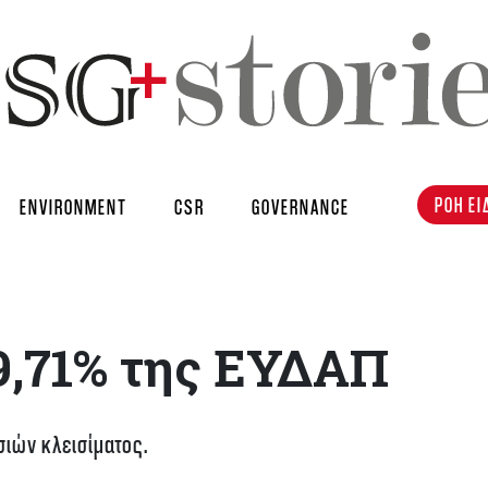
ΡΟΗ ΕΙ
ENVIRONMENT
CSR
GOVERNANCE
9,71% της ΕΥΔΑΠ
ιών κλεισίματος.