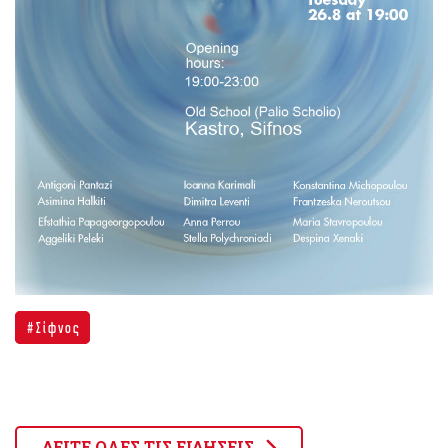
Σίφνος
ΔΕΙΤΕ ΟΛΕΣ ΤΙΣ ΕΙΔΗΣΕΙΣ