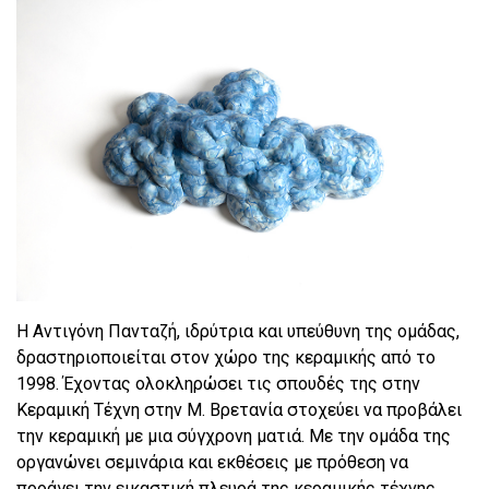
Η Αντιγόνη Πανταζή, ιδρύτρια και υπεύθυνη της ομάδας,
δραστηριοποιείται στον χώρο της κεραμικής από το
1998. Έχοντας ολοκληρώσει τις σπουδές της στην
Κεραμική Τέχνη στην Μ. Βρετανία στοχεύει να προβάλει
την κεραμική με μια σύγχρονη ματιά. Με την ομάδα της
οργανώνει σεμινάρια και εκθέσεις με πρόθεση να
προάγει την εικαστική πλευρά της κεραμικής τέχνης.