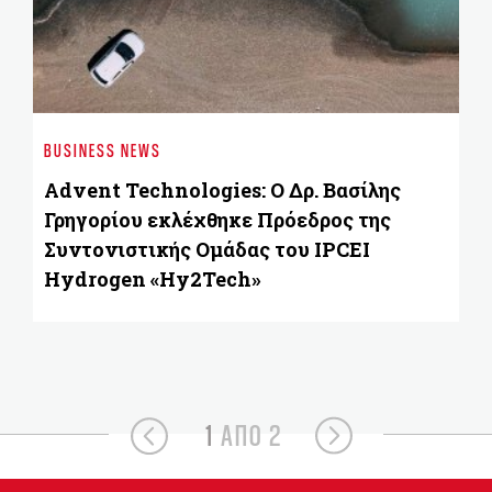
ST
«
BUSINESS NEWS
ε
Advent Technologies: Ο Δρ. Βασίλης
Γρηγορίου εκλέχθηκε Πρόεδρος της
Συντονιστικής Ομάδας του IPCEI
Hydrogen «Hy2Tech»
1
ΑΠΟ 2