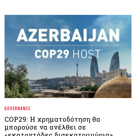
GOVERNANCE
COP29: Η χρηματοδότηση θα
μπορούσε να ανέλθει σε
«εκατοντάδες δισεκατομμύρια»