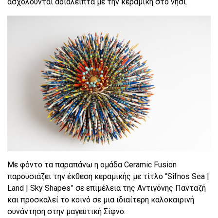
ασχολούνται αδιάλειπτα με την κεραμική στο νησί.
Με φόντο τα παραπάνω η ομάδα Ceramic Fusion
παρουσιάζει την έκθεση κεραμικής με τίτλο “Sifnos Sea |
Land | Sky Shapes” σε επιμέλεια της Αντιγόνης Πανταζή
και προσκαλεί το κοινό σε μια ιδιαίτερη καλοκαιρινή
συνάντηση στην μαγευτική Σίφνο.