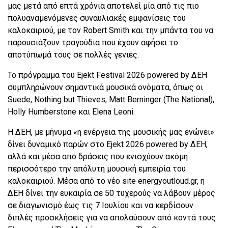
μας μετά από επτά χρόνια αποτελεί μία από τις πιο
πολυαναμενόμενες συναυλιακές εμφανίσεις του
καλοκαιριού, με τον Robert Smith και την μπάντα του να
παρουσιάζουν τραγούδια που έχουν αφήσει το
αποτύπωμά τους σε πολλές γενιές.
Το πρόγραμμα του Ejekt Festival 2026 powered by ΔΕΗ
συμπληρώνουν σημαντικά μουσικά ονόματα, όπως οι
Suede, Nothing but Thieves, Matt Berninger (The National),
Holly Humberstone και Elena Leoni.
Η ΔEΗ, με μήνυμα «η ενέργεια της μουσικής μας ενώνει»
δίνει δυναμικό παρών στο Ejekt 2026 powered by ΔΕΗ,
αλλά και μέσα από δράσεις που ενισχύουν ακόμη
περισσότερο την απόλυτη μουσική εμπειρία του
καλοκαιριού. Μέσα από το νέο site energyoutloud.gr, η
ΔEΗ δίνει την ευκαιρία σε 50 τυχερούς να λάβουν μέρος
σε διαγωνισμό έως τις 7 Ιουλίου και να κερδίσουν
διπλές προσκλήσεις για να απολαύσουν από κοντά τους