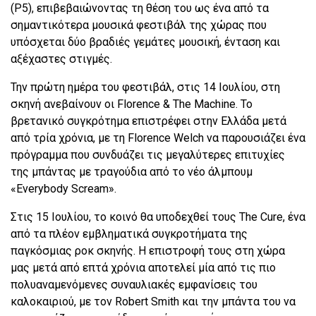
(P5), επιβεβαιώνοντας τη θέση του ως ένα από τα
σημαντικότερα μουσικά φεστιβάλ της χώρας που
υπόσχεται δύο βραδιές γεμάτες μουσική, ένταση και
αξέχαστες στιγμές.
Την πρώτη ημέρα του φεστιβάλ, στις 14 Ιουλίου, στη
σκηνή ανεβαίνουν οι Florence & The Machine. Το
βρετανικό συγκρότημα επιστρέφει στην Ελλάδα μετά
από τρία χρόνια, με τη Florence Welch να παρουσιάζει ένα
πρόγραμμα που συνδυάζει τις μεγαλύτερες επιτυχίες
της μπάντας με τραγούδια από το νέο άλμπουμ
«Everybody Scream».
Στις 15 Ιουλίου, το κοινό θα υποδεχθεί τους The Cure, ένα
από τα πλέον εμβληματικά συγκροτήματα της
παγκόσμιας ροκ σκηνής. Η επιστροφή τους στη χώρα
μας μετά από επτά χρόνια αποτελεί μία από τις πιο
πολυαναμενόμενες συναυλιακές εμφανίσεις του
καλοκαιριού, με τον Robert Smith και την μπάντα του να