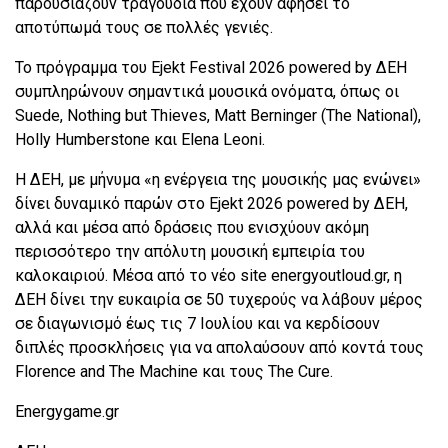
παρουσιάζουν τραγούδια που έχουν αφήσει το
αποτύπωμά τους σε πολλές γενιές.
Το πρόγραμμα του Ejekt Festival 2026 powered by ΔΕΗ
συμπληρώνουν σημαντικά μουσικά ονόματα, όπως οι
Suede, Nothing but Thieves, Matt Berninger (The National),
Holly Humberstone και Elena Leoni.
Η ΔEΗ, με μήνυμα «η ενέργεια της μουσικής μας ενώνει»
δίνει δυναμικό παρών στο Ejekt 2026 powered by ΔΕΗ,
αλλά και μέσα από δράσεις που ενισχύουν ακόμη
περισσότερο την απόλυτη μουσική εμπειρία του
καλοκαιριού. Μέσα από το νέο site energyoutloud.gr, η
ΔEΗ δίνει την ευκαιρία σε 50 τυχερούς να λάβουν μέρος
σε διαγωνισμό έως τις 7 Ιουλίου και να κερδίσουν
διπλές προσκλήσεις για να απολαύσουν από κοντά τους
Florence and The Machine και τους The Cure.
Energygame.gr