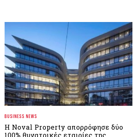
BUSINESS NEWS
Η Noval Property απορρόφησε δύο
100% θυγατρικές εταιρίες της