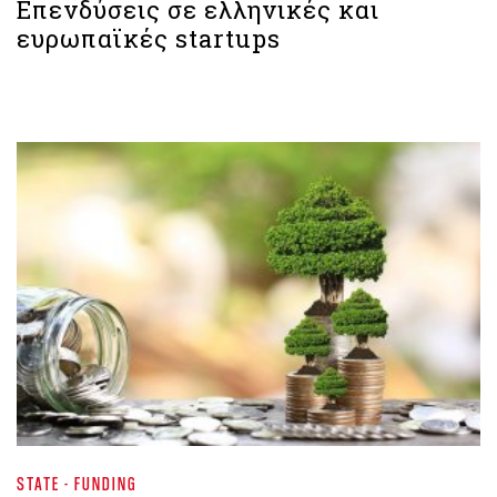
Επενδύσεις σε ελληνικές και
ευρωπαϊκές startups
STATE - FUNDING