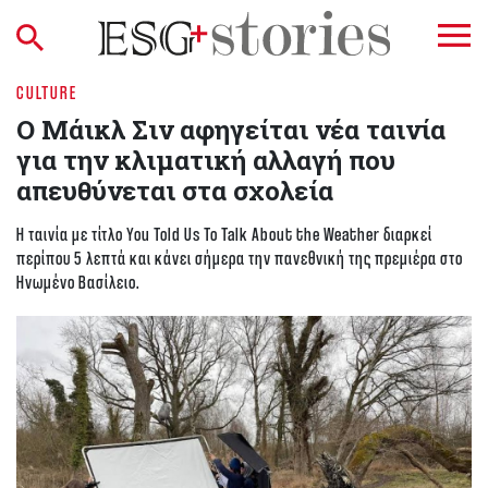
CULTURE
O Μάικλ Σιν αφηγείται νέα ταινία
για την κλιματική αλλαγή που
απευθύνεται στα σχολεία
Η ταινία με τίτλο You Told Us To Talk About the Weather διαρκεί
περίπου 5 λεπτά και κάνει σήμερα την πανεθνική της πρεμιέρα στο
Ηνωμένο Βασίλειο.