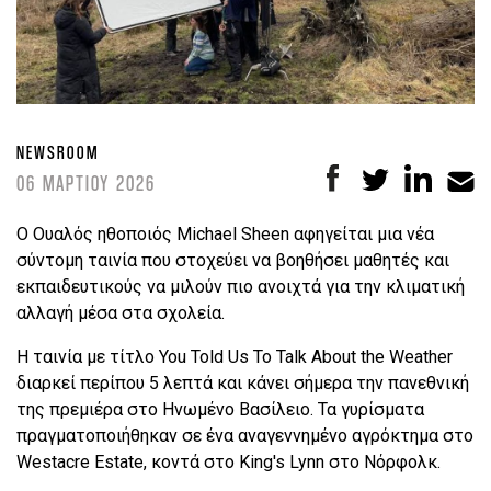
NEWSROOM
06 ΜΑΡΤΙΟΥ 2026
Ο Ουαλός ηθοποιός Michael Sheen αφηγείται μια νέα
σύντομη ταινία που στοχεύει να βοηθήσει μαθητές και
εκπαιδευτικούς να μιλούν πιο ανοιχτά για την κλιματική
αλλαγή μέσα στα σχολεία.
Η ταινία με τίτλο You Told Us To Talk About the Weather
διαρκεί περίπου 5 λεπτά και κάνει σήμερα την πανεθνική
της πρεμιέρα στο Ηνωμένο Βασίλειο. Τα γυρίσματα
πραγματοποιήθηκαν σε ένα αναγεννημένο αγρόκτημα στο
Westacre Estate, κοντά στο King's Lynn στο Νόρφολκ.