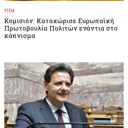
ΥΓΕΊΑ
Κομισιόν: Καταχώρισε Ευρωπαϊκή
Πρωτοβουλία Πολιτών ενάντια στο
κάπνισμα