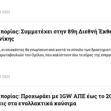
Υ 2025
ορίας: Συμμετέχει στην 89η Διεθνή Έκθ
νίκης
, οι επισκέπτες θα γνωρίσουν από κοντά το σύνολο των δραστηριο
ρωτοβουλιών του Ομίλου, που καλύπτουν όλο το εύρος της ενεργ
Υ 2025
ορίας: Προχωράει με 1GW ΑΠΕ έως το 20
ις στα εναλλακτικά καύσιμα