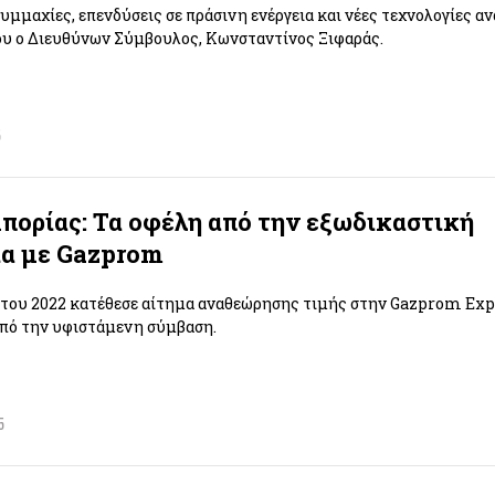
υμμαχίες, επενδύσεις σε πράσινη ενέργεια και νέες τεχνολογίες α
ου ο Διευθύνων Σύμβουλος, Κωνσταντίνος Ξιφαράς.
5
ορίας: Τα οφέλη από την εξωδικαστική
α με Gazprom
 του 2022 κατέθεσε αίτημα αναθεώρησης τιμής στην Gazprom Exp
από την υφιστάμενη σύμβαση.
5