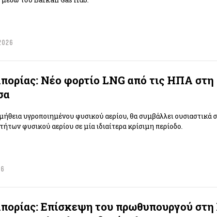
2026
ορίας: Νέο φορτίο LNG από τις ΗΠΑ στη
σα
μήθεια υγροποιημένου φυσικού αερίου, θα συμβάλλει ουσιαστικά 
ήτων φυσικού αερίου σε μία ιδιαίτερα κρίσιμη περίοδο.
26
πορίας: Επίσκεψη του πρωθυπουργού στ