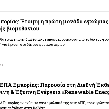
ορίας: Έτοιμη η πρώτη μονάδα εγχώριας
ής βιομεθανίου
 θα είναι επίσης διαθέσιμο σε απομακρυσμένους από το δίκτυο φυσ
 για έγχυση στο δίκτυο φυσικού αερίου.
025
ΕΠΑ Εμπορίας: Παρουσία στη Διεθνή Έκθε
ινη & Έξυπνη Ενέργεια «Renewable Ene
Α Εμπορίας ενισχύει το χαρτοφυλάκιό της στις ΑΠΕ, προχωρώντας
ακας επένδυση στην Κοζάνη.