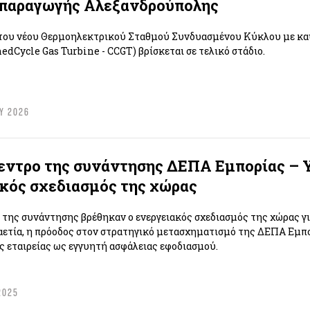
παραγωγής Αλεξανδρούπολης
του νέου Θερμοηλεκτρικού Σταθμού Συνδυασμένου Κύκλου με κα
edCycle Gas Turbine - CCGT) βρίσκεται σε τελικό στάδιο.
Υ 2026
κεντρο της συνάντησης ΔΕΠΑ Εμπορίας –
κός σχεδιασμός της χώρας
 της συνάντησης βρέθηκαν ο ενεργειακός σχεδιασμός της χώρας γι
αετία, η πρόοδος στον στρατηγικό μετασχηματισμό της ΔΕΠΑ Εμπ
ης εταιρείας ως εγγυητή ασφάλειας εφοδιασμού.
2025