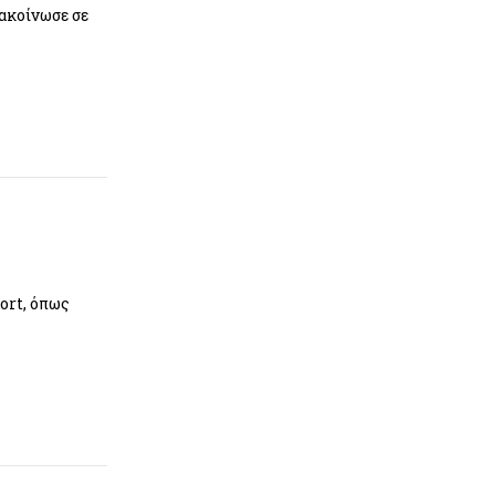
νακοίνωσε σε
ort, όπως