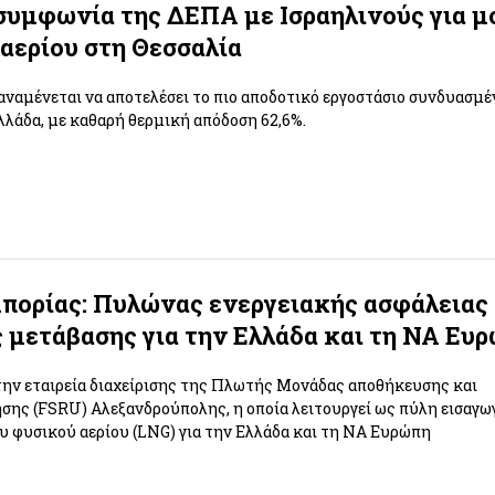
υμφωνία της ΔΕΠΑ με Ισραηλινούς για μ
αερίου στη Θεσσαλία
αναμένεται να αποτελέσει το πιο αποδοτικό εργοστάσιο συνδυασμ
λλάδα, με καθαρή θερμική απόδοση 62,6%.
ορίας: Πυλώνας ενεργειακής ασφάλειας 
 μετάβασης για την Ελλάδα και τη ΝΑ Ευ
ην εταιρεία διαχείρισης της Πλωτής Μονάδας αποθήκευσης και
σης (FSRU) Αλεξανδρούπολης, η οποία λειτουργεί ως πύλη εισαγω
 φυσικού αερίου (LNG) για την Ελλάδα και τη ΝΑ Ευρώπη