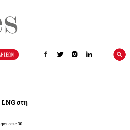
ΔΗΣΕΩΝ
 LNG στη
gaz στις 30