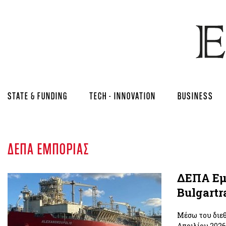
STATE & FUNDING
TECH - INNOVATION
BUSINESS
ΔΕΠΑ ΕΜΠΟΡΊΑΣ
ΔΕΠΑ Εμ
Bulgart
Μέσω του διεθ
Απριλίου 2026