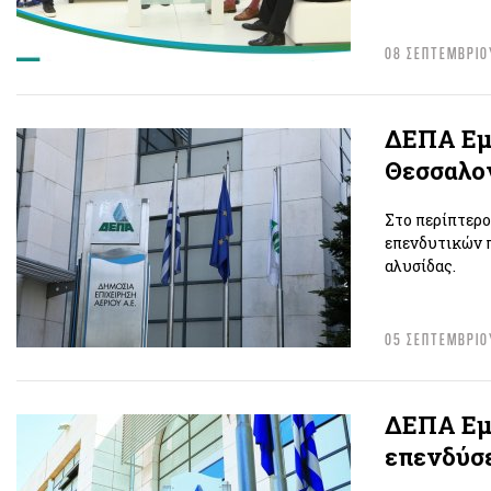
08 ΣΕΠΤΕΜΒΡΙΟ
ΔΕΠΑ Εμπ
Θεσσαλο
Στο περίπτερο
επενδυτικών π
αλυσίδας.
05 ΣΕΠΤΕΜΒΡΙΟ
ΔΕΠΑ Εμπ
επενδύσε