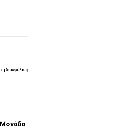
στη διασφάλιση
η Μονάδα