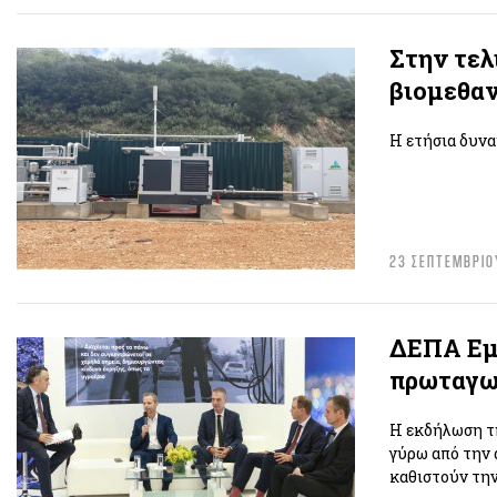
Στην τελ
βιομεθαν
Η ετήσια δυνα
23 ΣΕΠΤΕΜΒΡΙΟ
ΔΕΠΑ Εμπ
πρωταγω
Η εκδήλωση τη
γύρω από την 
καθιστούν τη