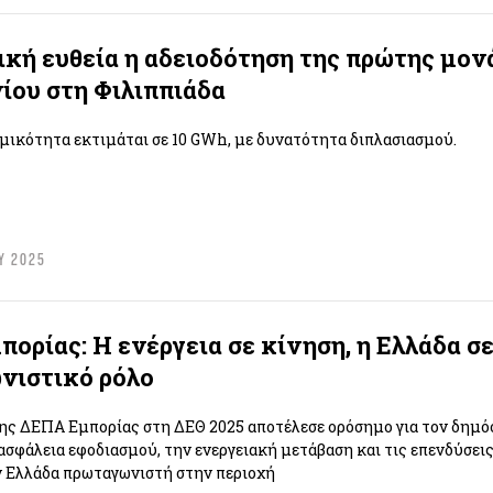
ική ευθεία η αδειοδότηση της πρώτης μον
ίου στη Φιλιππιάδα
μικότητα εκτιμάται σε 10 GWh, με δυνατότητα διπλασιασμού.
Υ 2025
ορίας: Η ενέργεια σε κίνηση, η Ελλάδα σ
νιστικό ρόλο
ς ΔΕΠΑ Εμπορίας στη ΔΕΘ 2025 αποτέλεσε ορόσημο για τον δημόσ
ασφάλεια εφοδιασμού, την ενεργειακή μετάβαση και τις επενδύσει
ν Ελλάδα πρωταγωνιστή στην περιοχή