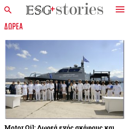
ΔΩΡΕΆ
Motor Oil: Δωρεά ενός σκάφους και