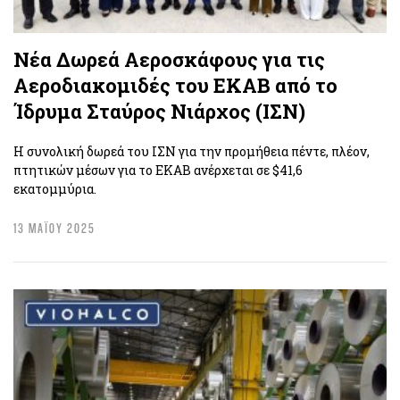
Νέα Δωρεά Αεροσκάφους για τις
Αεροδιακομιδές του ΕΚΑΒ από το
Ίδρυμα Σταύρος Νιάρχος (ΙΣΝ)
Η συνολική δωρεά του ΙΣΝ για την προμήθεια πέντε, πλέον,
πτητικών μέσων για το ΕΚΑΒ ανέρχεται σε $41,6
εκατομμύρια.
13 ΜΑΪΟΥ 2025