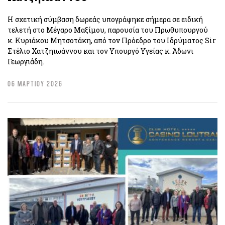
Η σχετική σύμβαση δωρεάς υπογράφηκε σήμερα σε ειδική
τελετή στο Μέγαρο Μαξίμου, παρουσία του Πρωθυπουργού
κ. Κυριάκου Μητσοτάκη, από τον Πρόεδρο του Ιδρύματος Sir
Στέλιο Χατζηιωάννου και τον Υπουργό Υγείας κ. Άδωνι
Γεωργιάδη.
06 ΜΑΡΤΙΟΥ 2026