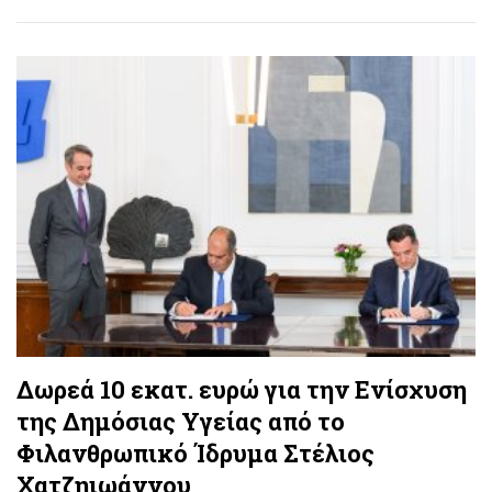
Δωρεά 10 εκατ. ευρώ για την Ενίσχυση
της Δημόσιας Υγείας από το
Φιλανθρωπικό Ίδρυμα Στέλιος
Χατζηιωάννου