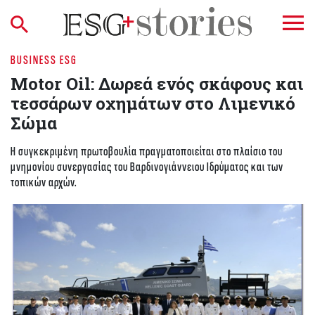
BUSINESS ESG
Motor Oil: Δωρεά ενός σκάφους και
τεσσάρων οχημάτων στο Λιμενικό
Σώμα
H συγκεκριμένη πρωτοβουλία πραγματοποιείται στο πλαίσιο του
μνημονίου συνεργασίας του Βαρδινογιάννειου Ιδρύματος και των
τοπικών αρχών.