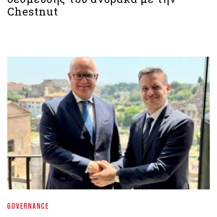
Chestnut
GOVERNANCE