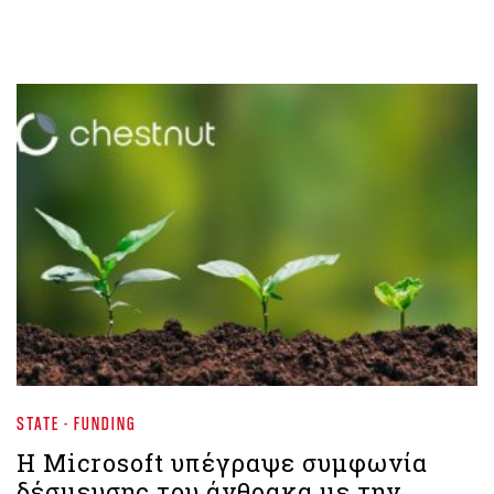
STATE - FUNDING
Η Microsoft υπέγραψε συμφωνία
δέσμευσης του άνθρακα με την