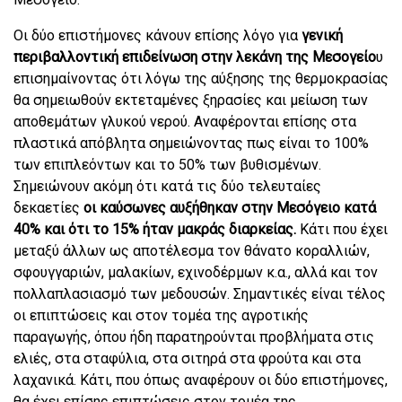
Οι δύο επιστήμονες κάνουν επίσης λόγο για
γενική
περιβαλλοντική επιδείνωση στην λεκάνη της Μεσογείο
υ
επισημαίνοντας ότι λόγω της αύξησης της θερμοκρασίας
θα σημειωθούν εκτεταμένες ξηρασίες και μείωση των
αποθεμάτων γλυκού νερού. Αναφέρονται επίσης στα
πλαστικά απόβλητα σημειώνοντας πως είναι το 100%
των επιπλεόντων και το 50% των βυθισμένων.
Σημειώνουν ακόμη ότι κατά τις δύο τελευταίες
δεκαετίες
οι καύσωνες αυξήθηκαν στην Μεσόγειο κατά
40% και ότι το 15% ήταν μακράς διαρκείας.
Κάτι που έχει
μεταξύ άλλων ως αποτέλεσμα τον θάνατο κοραλλιών,
σφουγγαριών, μαλακίων, εχινοδέρμων κ.α., αλλά και τον
πολλαπλασιασμό των μεδουσών. Σημαντικές είναι τέλος
οι επιπτώσεις και στον τομέα της αγροτικής
παραγωγής, όπου ήδη παρατηρούνται προβλήματα στις
ελιές, στα σταφύλια, στα σιτηρά στα φρούτα και στα
λαχανικά. Κάτι, που όπως αναφέρουν οι δύο επιστήμονες,
θα έχει επίσης επιπτώσεις στον τομέα της