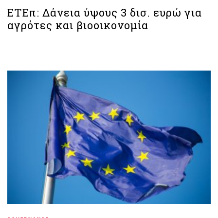
ΕΤΕπ: Δάνεια ύψους 3 δισ. ευρώ για
αγρότες και βιοοικονομία