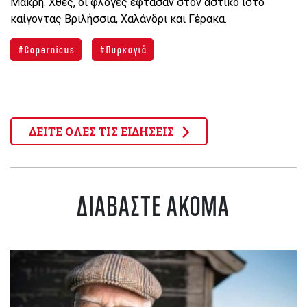
Μάκρη. Χθες, οι φλόγες έφτασαν στον αστικό ιστό
καίγοντας Βριλήσσια, Χαλάνδρι και Γέρακα.
Copernicus
Πυρκαγιά
ΔΕΙΤΕ ΟΛΕΣ ΤΙΣ ΕΙΔΗΣΕΙΣ
ΔΙΑΒΑΣΤΕ ΑΚΟΜΑ