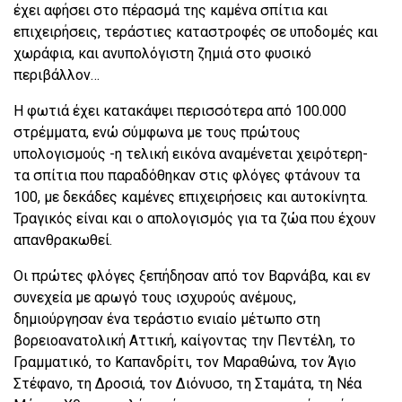
έχει αφήσει στο πέρασμά της καμένα σπίτια και
επιχειρήσεις, τεράστιες καταστροφές σε υποδομές και
χωράφια, και ανυπολόγιστη ζημιά στο φυσικό
περιβάλλον…
Η φωτιά έχει κατακάψει περισσότερα από 100.000
στρέμματα, ενώ σύμφωνα με τους πρώτους
υπολογισμούς -η τελική εικόνα αναμένεται χειρότερη-
τα σπίτια που παραδόθηκαν στις φλόγες φτάνουν τα
100, με δεκάδες καμένες επιχειρήσεις και αυτοκίνητα.
Τραγικός είναι και ο απολογισμός για τα ζώα που έχουν
απανθρακωθεί.
Οι πρώτες φλόγες ξεπήδησαν από τον Βαρνάβα, και εν
συνεχεία με αρωγό τους ισχυρούς ανέμους,
δημιούργησαν ένα τεράστιο ενιαίο μέτωπο στη
βορειοανατολική Αττική, καίγοντας την Πεντέλη, το
Γραμματικό, το Καπανδρίτι, τον Μαραθώνα, τον Άγιο
Στέφανο, τη Δροσιά, τον Διόνυσο, τη Σταμάτα, τη Νέα