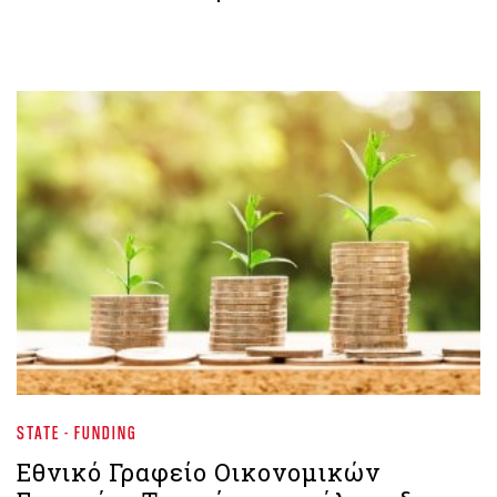
STATE - FUNDING
Εθνικό Γραφείο Οικονομικών