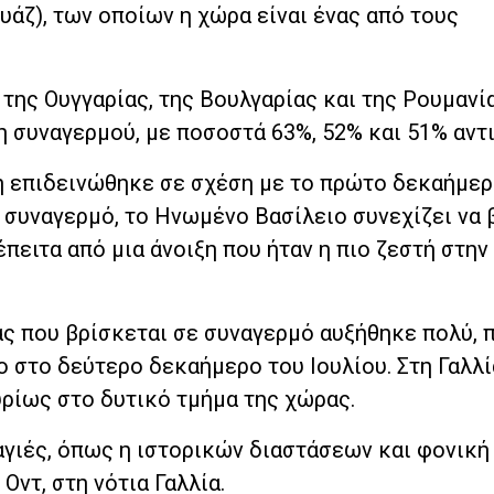
ζ), των οποίων η χώρα είναι ένας από τους
της Ουγγαρίας, της Βουλγαρίας και της Ρουμανί
η συναγερμού, με ποσοστά 63%, 52% και 51% αντ
η επιδεινώθηκε σε σχέση με το πρώτο δεκαήμερ
 συναγερμό, το Ηνωμένο Βασίλειο συνεχίζει να 
πειτα από μια άνοιξη που ήταν η πιο ζεστή στην
ρας που βρίσκεται σε συναγερμό αυξήθηκε πολύ,
 στο δεύτερο δεκαήμερο του Ιουλίου. Στη Γαλλί
υρίως στο δυτικό τμήμα της χώρας.
αγιές, όπως η ιστορικών διαστάσεων και φονική
Οντ, στη νότια Γαλλία.