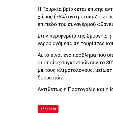
Η Τουρκία βρίσκεται επίσης αντ
χώρας (76%) αντιμετωπίζει ξηρ
επίπεδο του συναγερμού φθάνει
Στην περιφέρεια της Σμύρνης, η 
νερού ανάμεσα σε τουρίστες και
Αυτό είναι ένα πρόβλημα που υπ
οι οποίες συγκεντρώνουν το 30
με τους κλιματολόγους, μείωσ
δεκαετιών.
Αντιθέτως η Πορτογαλία και η Ι
ξηρασία