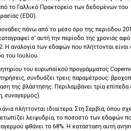
από το Γαλλικό Πρακτορείο των δεδομένων του
ρασίας (EDO).
μονάδες πάνω από το μέσο όρο της περιόδου 20
 καταγραφεί σ' αυτή την περίοδο της χρονιάς αφ
2. Η αναλογία των εδαφών που πλήττονται είναι
ο του Ιουλίου.
ρητηρίου του ευρωπαϊκού προγράμματος Coperni
τηρήσεις, συνδυάζει τρεις παραμέτρους: βροχο
αση της βλάστησης. Περιλαμβάνει τρία επίπεδα
, συναγερμός).
άνια πλήττονται ιδιαίτερα. Στη Σερβία, όπου σχ
ετωπίζει λειψυδρία, το ποσοστό των εδαφών π
ναγερμού φθάνει το 68%. Η κατάσταση αυτή ανησ