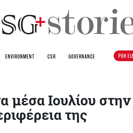
ΡΟΗ ΕΙ
ENVIRONMENT
CSR
GOVERNANCE
τα μέσα Ιουλίου στην
εριφέρεια της