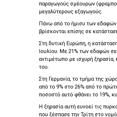
παραγωγούς σμέουρων (φραμπουά
μεγαλύτερους εξαγωγούς.
Πάνω από το ήμισυ των εδαφών 
βρίσκονται επίσης σε κατάστασ
Στη δυτική Ευρώπη, η κατάστασ
Ιουλίου. Με 21% των εδαφών σε
αντιμέτωπο με ισχυρή ξηρασία, έ
του.
Στη Γερμανία, το τμήμα της χώ
από το 9% στο 26% από το πρώτο
ποσοστό αυτό φθάνει το 19%, κ
Η ξηρασία αυτή ευνοεί τις πυρκ
που ξέσπασε την Τρίτη στο νομό 