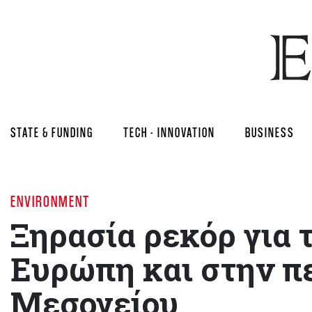
STATE & FUNDING
TECH - INNOVATION
BUSINESS
ENVIRONMENT
Ξηρασία ρεκόρ για 
Ευρώπη και στην π
Μεσογείου