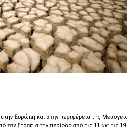
 στην Ευρώπη και στην περιφέρεια της Μεσογεί
ό την ξηρασία την περίοδο από τις 11 ως τις 19