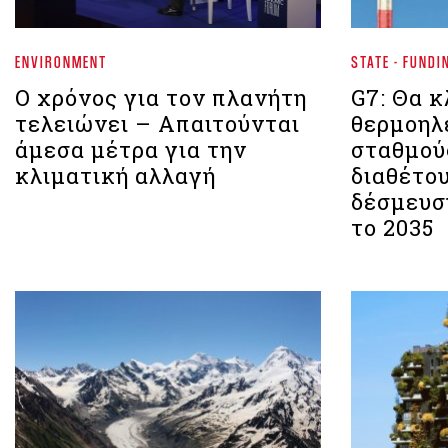
ENVIRONMENT
STATE - FUNDI
Ο χρόνος για τον πλανήτη
G7: Θα κ
τελειώνει – Απαιτούνται
θερμοηλ
άμεσα μέτρα για την
σταθμού
κλιματική αλλαγή
διαθέτο
δέσμευσ
το 2035