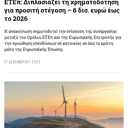
ΕΤΕπ: Διπλασιάζει τη χρηματοδότηση
για προσιτή στέγαση – 6 δισ. ευρώ έως
το 2026
Η ανακοίνωση σηματοδοτεί την ενίσχυση της συνεργασίας
μεταξύ του Ομίλου ΕΤΕπ και της Ευρωπαϊκής Επιτροπής για
την προώθηση επενδύσεων σε κατοικίες σε όλα τα κράτη-
μέλη της Ευρωπαϊκής Ένωσης.
17 ΔΕΚΕΜΒΡΙΟΥ 2025