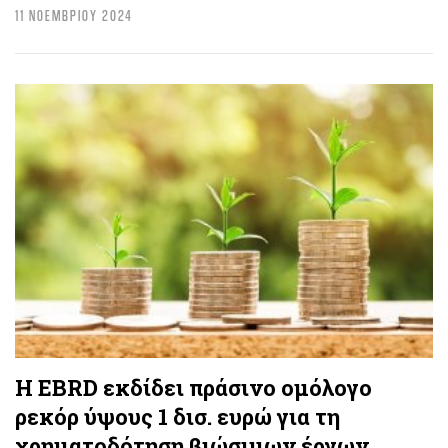
11 ΝΟΕΜΒΡΙΟΥ 2024
Η EBRD εκδίδει πράσινο ομόλογο
ρεκόρ ύψους 1 δισ. ευρώ για τη
χρηματοδότηση βιώσιμων έργων