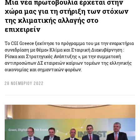
Μια νέα πρωτοβουλία έρχεται στην
χώρα μας για τη στήριξη των στόχων
της κλιματικής αλλαγής στο
επιχειρείν
Το CGI Greece ξεκίνησε το πρόγραμμα του με την εναρκτήρια
συνεδρίαση με θέμα« Κλίμα και Εταιρική Διακυβέρνηση :
Ρίσκα και Στρατηγικές Ανάπτυξης », με την συμμετοχή
αντιπροσώπων ΔΣ εταιρειών καίριων τομέων της ελληνικής
οικονομίας και σημαντικών φορέων.
28 ΝΟΕΜΒΡΙΟΥ 2022