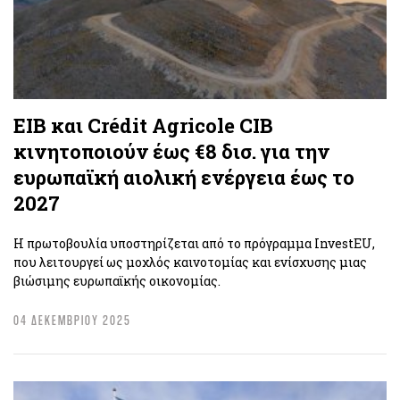
EIB και Crédit Agricole CIB
κινητοποιούν έως €8 δισ. για την
ευρωπαϊκή αιολική ενέργεια έως το
2027
Η πρωτοβουλία υποστηρίζεται από το πρόγραμμα InvestEU,
που λειτουργεί ως μοχλός καινοτομίας και ενίσχυσης μιας
βιώσιμης ευρωπαϊκής οικονομίας.
04 ΔΕΚΕΜΒΡΙΟΥ 2025