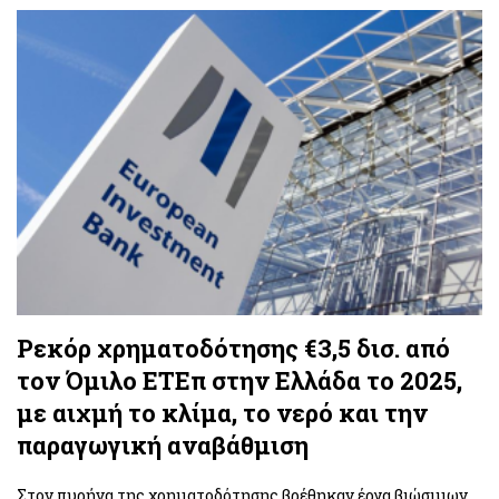
Ρεκόρ χρηματοδότησης €3,5 δισ. από
τον Όμιλο ΕΤΕπ στην Ελλάδα το 2025,
με αιχμή το κλίμα, το νερό και την
παραγωγική αναβάθμιση
Στον πυρήνα της χρηματοδότησης βρέθηκαν έργα βιώσιμων