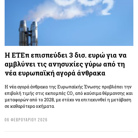
Η ΕΤΕπ επισπεύδει 3 δισ. ευρώ για να
αμβλύνει τις ανησυχίες γύρω από τη
νέα ευρωπαϊκή αγορά άνθρακα
Η νέα αγορά άνθρακα της Ευρωπαϊκής Ένωσης προβλέπει την
επιβολή τιμής στις εκπομπές CO₂ από καύσιμα θέρμανσης και
μεταφορών από το 2028, με στόχο να επιταχυνθεί η μετάβαση
σε καθαρότερα οχήματα.
06 ΦΕΒΡΟΥΑΡΙΟΥ 2026