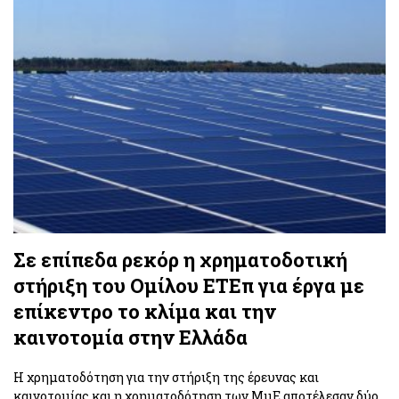
Σε επίπεδα ρεκόρ η χρηματοδοτική
στήριξη του Ομίλου ΕΤΕπ για έργα με
επίκεντρο το κλίμα και την
καινοτομία στην Ελλάδα
Η χρηματοδότηση για την στήριξη της έρευνας και
καινοτομίας και η χρηματοδότηση των ΜμΕ αποτέλεσαν δύο