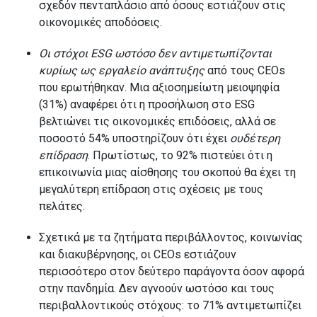
σχεδόν πενταπλάσιο από όσους εστιάζουν στις
οικονομικές αποδόσεις.
Οι στόχοι ESG ωστόσο δεν αντιμετωπίζονται
κυρίως ως εργαλείο ανάπτυξης
από τους CEOs
που ερωτήθηκαν. Μια αξιοσημείωτη μειοψηφία
(31%) αναφέρει ότι η προσήλωση στο ESG
βελτιώνει τις οικονομικές επιδόσεις, αλλά σε
ποσοστό 54% υποστηρίζουν ότι έχει
ουδέτερη
επίδραση
. Πρωτίστως, το 92% πιστεύει ότι η
επικοινωνία μιας αίσθησης του σκοπού θα έχει τη
μεγαλύτερη επίδραση στις σχέσεις με τους
πελάτες.
Σχετικά με τα ζητήματα περιβάλλοντος, κοινωνίας
και διακυβέρνησης, οι CEOs εστιάζουν
περισσότερο στον δεύτερο παράγοντα όσον αφορά
στην πανδημία. Δεν αγνοούν ωστόσο και τους
περιβαλλοντικούς στόχους: το 71% αντιμετωπίζει