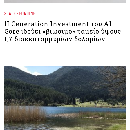
STATE - FUNDING
Η Generation Investment του Al
Gore ιδρύει «βιώσιμο» ταμείο ύψους
1,7 δισεκατομμυρίων δολαρίων