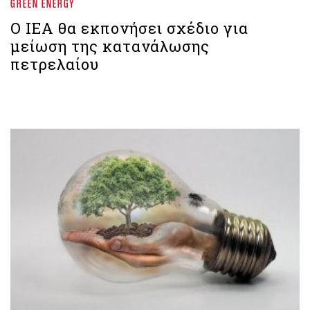
GREEN ENERGY
Ο IEA θα εκπονήσει σχέδιο για
μείωση της κατανάλωσης
πετρελαίου