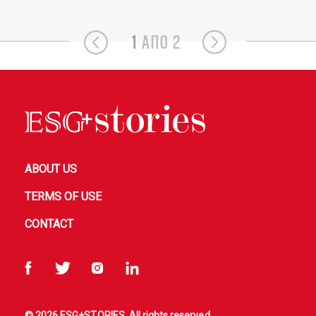
1
ΑΠΟ 2
ABOUT US
TERMS OF USE
CONTACT
© 2026 ESG+STORIES. All rights reserved.