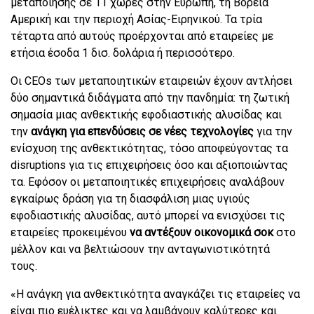
μεταποίησης σε 11 χώρες στην Ευρώπη, τη Βόρεια
Αμερική και την περιοχή Ασίας-Ειρηνικού. Τα τρία
τέταρτα από αυτούς προέρχονται από εταιρείες με
ετήσια έσοδα 1 δισ. δολάρια ή περισσότερο.
Οι CEOs των μεταποιητικών εταιρειών έχουν αντλήσει
δύο σημαντικά διδάγματα από την πανδημία: τη ζωτική
σημασία μιας ανθεκτικής εφοδιαστικής αλυσίδας και
την
ανάγκη για επενδύσεις σε νέες τεχνολογίες
για την
ενίσχυση της ανθεκτικότητας, τόσο αποφεύγοντας τα
disruptions για τις επιχειρήσεις όσο και αξιοποιώντας
τα. Εφόσον οι μεταποιητικές επιχειρήσεις αναλάβουν
εγκαίρως δράση για τη διασφάλιση μιας υγιούς
εφοδιαστικής αλυσίδας, αυτό μπορεί να ενισχύσει τις
εταιρείες προκειμένου
να αντέξουν οικονομικά σοκ
στο
μέλλον και να βελτιώσουν την ανταγωνιστικότητά
τους.
«Η ανάγκη για ανθεκτικότητα αναγκάζει τις εταιρείες να
είναι πιο ευέλικτες και να λαμβάνουν καλύτερες και