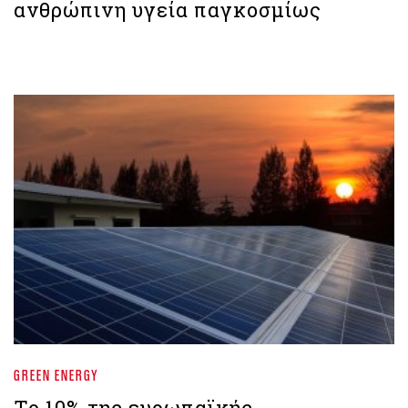
ανθρώπινη υγεία παγκοσμίως
GREEN ENERGY
Το 10% της ευρωπαϊκής