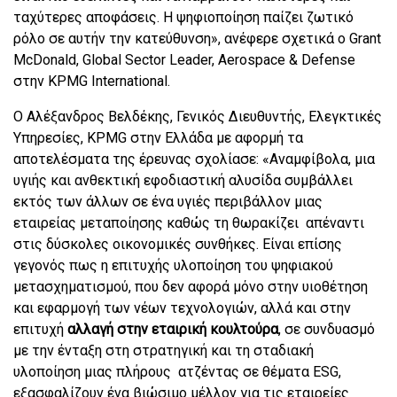
ταχύτερες αποφάσεις. Η ψηφιοποίηση παίζει ζωτικό
ρόλο σε αυτήν την κατεύθυνση», ανέφερε σχετικά ο Grant
McDonald, Global Sector Leader, Aerospace & Defense
στην KPMG International.
Ο Αλέξανδρος Βελδέκης, Γενικός Διευθυντής, Ελεγκτικές
Υπηρεσίες, KPMG στην Ελλάδα με αφορμή τα
αποτελέσματα της έρευνας σχολίασε: «Αναμφίβολα, μια
υγιής και ανθεκτική εφοδιαστική αλυσίδα συμβάλλει
εκτός των άλλων σε ένα υγιές περιβάλλον μιας
εταιρείας μεταποίησης καθώς τη θωρακίζει απέναντι
στις δύσκολες οικονομικές συνθήκες. Είναι επίσης
γεγονός πως η επιτυχής υλοποίηση του ψηφιακού
μετασχηματισμού, που δεν αφορά μόνο στην υιοθέτηση
και εφαρμογή των νέων τεχνολογιών, αλλά και στην
επιτυχή
αλλαγή στην εταιρική κουλτούρα
, σε συνδυασμό
με την ένταξη στη στρατηγική και τη σταδιακή
υλοποίηση μιας πλήρους ατζέντας σε θέματα ESG,
εξασφαλίζουν ένα βιώσιμο μέλλον για τις εταιρείες