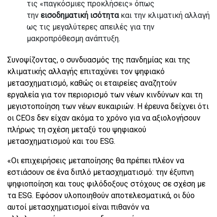
τις «παγκόσμιες προκλήσεις» όπως
την
εισοδηματική ισότητα
και την κλιματική αλλαγή
ως τις μεγαλύτερες απειλές για την
μακροπρόθεσμη ανάπτυξη.
Συνοψίζοντας, ο συνδυασμός της πανδημίας και της
κλιματικής αλλαγής επιταχύνει τον ψηφιακό
μετασχηματισμό, καθώς οι εταιρείες αναζητούν
εργαλεία για τον περιορισμό των νέων κινδύνων και τη
μεγιστοποίηση των νέων ευκαιριών. Η έρευνα δείχνει ότι
οι CEOs δεν είχαν ακόμα το χρόνο για να αξιολογήσουν
πλήρως τη σχέση μεταξύ του ψηφιακού
μετασχηματισμού και του ESG.
«Οι επιχειρήσεις μεταποίησης θα πρέπει πλέον να
εστιάσουν σε ένα διπλό μετασχηματισμό: την έξυπνη
ψηφιοποίηση και τους φιλόδοξους στόχους σε σχέση με
τα ESG. Εφόσον υλοποιηθούν αποτελεσματικά, οι δύο
αυτοί μετασχηματισμοί είναι πιθανόν να