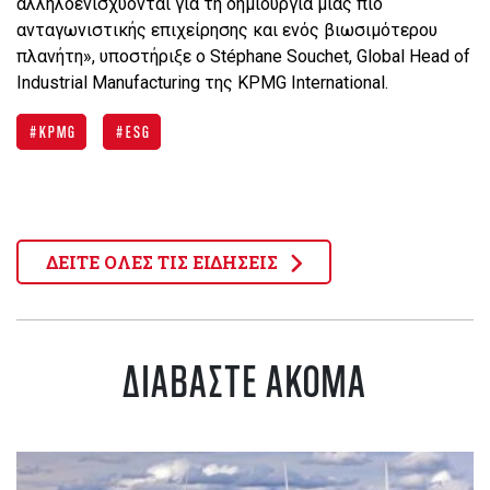
αλληλοενισχύονται για τη δημιουργία μιας πιο
ανταγωνιστικής επιχείρησης και ενός βιωσιμότερου
πλανήτη», υποστήριξε ο Stéphane Souchet, Global Head of
Industrial Manufacturing της KPMG International.
KPMG
ESG
ΔΕΙΤΕ ΟΛΕΣ ΤΙΣ ΕΙΔΗΣΕΙΣ
ΔΙΑΒΑΣΤΕ ΑΚΟΜΑ