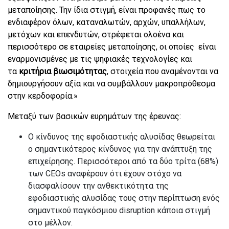
μεταποίησης. Την ίδια στιγμή, είναι προφανές πως το
ενδιαφέρον όλων, καταναλωτών, αρχών, υπαλλήλων,
μετόχων και επενδυτών, στρέφεται ολοένα και
περισσότερο σε εταιρείες μεταποίησης, οι οποίες είναι
εναρμονισμένες με τις ψηφιακές τεχνολογίες και
τα
κριτήρια βιωσιμότητας
, στοιχεία που αναμένονται να
δημιουργήσουν αξία και να συμβάλλουν μακροπρόθεσμα
στην κερδοφορία.»
Μεταξύ των βασικών ευρημάτων της έρευνας:
Ο κίνδυνος της εφοδιαστικής αλυσίδας θεωρείται
ο σημαντικότερος κίνδυνος για την ανάπτυξη της
επιχείρησης. Περισσότεροι από τα δύο τρίτα (68%)
των CEOs αναφέρουν ότι έχουν στόχο να
διασφαλίσουν την ανθεκτικότητα της
εφοδιαστικής αλυσίδας τους στην περίπτωση ενός
σημαντικού παγκόσμιου disruption κάποια στιγμή
στο μέλλον.