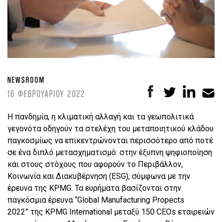
NEWSROOM
16 ΦΕΒΡΟΥΑΡΙΟΥ 2022
Η πανδημία, η κλιματική αλλαγή και τα γεωπολιτικά
γεγονότα οδηγούν τα στελέχη του μεταποιητικού κλάδου
παγκοσμίως να επικεντρώνονται περισσότερο από ποτέ
σε ένα διπλό μετασχηματισμό: στην έξυπνη ψηφιοποίηση
και στους στόχους που αφορούν το Περιβάλλον,
Κοινωνία και Διακυβέρνηση (ESG), σύμφωνα με την
έρευνα της KPMG. Τα ευρήματα βασίζονται στην
παγκόσμια έρευνα “Global Manufacturing Propects
2022” της KPMG International μεταξύ 150 CEOs εταιρειών