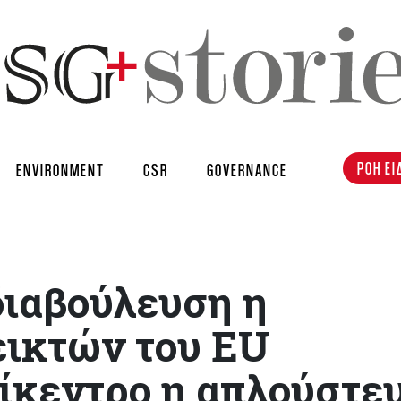
ΡΟΗ ΕΙ
ENVIRONMENT
CSR
GOVERNANCE
διαβούλευση η
ικτών του EU
ίκεντρο η απλούστε