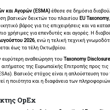
ών και Αγορών (ESMA)
έθεσε σε δημόσια διαβού
ηση βασικών δεικτών του πλαισίου
EU Taxonomy
,
ικητικό βάρος για τις επιχειρήσεις και να κατασ
ιο χρήσιμες για επενδυτές και αγορές. Η διαβο
Αυγούστου 2026
, ενώ η τελική τεχνική γνωμοδό
εται έως τα τέλη Οκτωβρίου.
ν ευρύτερη αναθεώρηση του
Taxonomy Disclosur
ύ αιτήματος της Ευρωπαϊκής Επιτροπής προς τις
SAs). Βασικός στόχος είναι η απλούστευση του
εί η ποιότητα και η διαφάνεια των πληροφοριώ
ίκτης OpEx