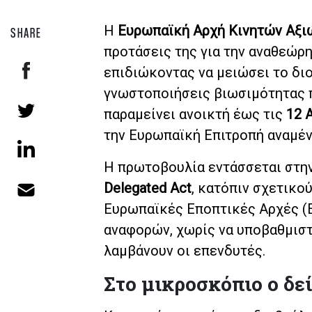
Η
Ευρωπαϊκή Αρχή Κινητών Αξι
SHARE
προτάσεις της για την αναθεώρ
επιδιώκοντας να μειώσει το διο
γνωστοποιήσεις βιωσιμότητας π
παραμείνει ανοικτή έως τις
12 
την Ευρωπαϊκή Επιτροπή αναμέν
Η πρωτοβουλία εντάσσεται στη
Delegated Act
, κατόπιν σχετικο
Ευρωπαϊκές Εποπτικές Αρχές (E
αναφορών, χωρίς να υποβαθμιστ
λαμβάνουν οι επενδυτές.
Στο μικροσκόπιο ο δε