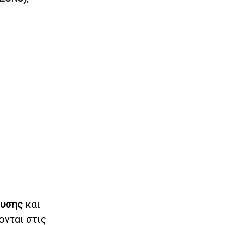
υσης
και
ονται στις