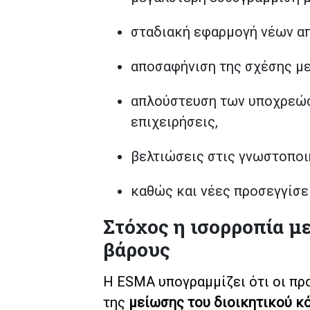
σταδιακή εφαρμογή νέων α
αποσαφήνιση της σχέσης με 
απλούστευση των υποχρεώσ
επιχειρήσεις,
βελτιώσεις στις γνωστοποι
καθώς και νέες προσεγγίσε
Στόχος η ισορροπία μ
βάρους
Η ESMA υπογραμμίζει ότι οι προ
της
μείωσης του διοικητικού κ