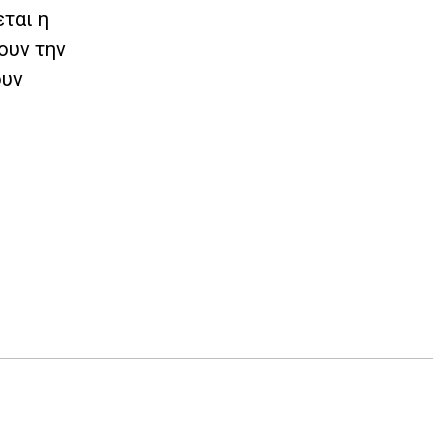
ται η
ουν την
ουν