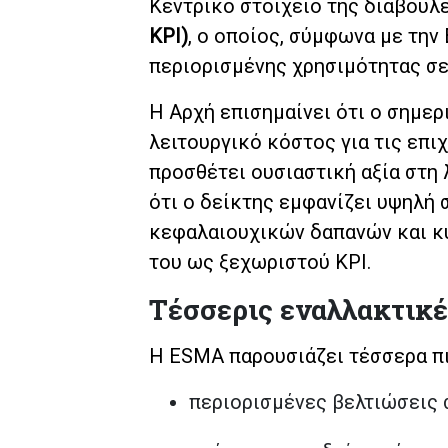
Κεντρικό στοιχείο της διαβούλ
KPI)
, ο οποίος, σύμφωνα με την
περιορισμένης χρησιμότητας σε
Η Αρχή επισημαίνει ότι ο σημε
λειτουργικό κόστος για τις επι
προσθέτει ουσιαστική αξία στη
ότι ο δείκτης εμφανίζει υψηλή
κεφαλαιουχικών δαπανών και κύ
του ως ξεχωριστού KPI.
Τέσσερις εναλλακτικέ
Η ESMA παρουσιάζει τέσσερα πι
περιορισμένες βελτιώσεις 