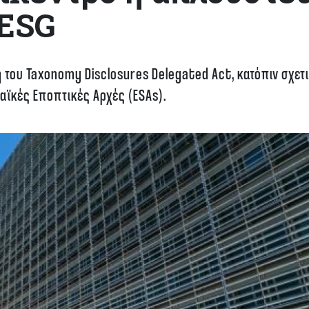
ESG
του Taxonomy Disclosures Delegated Act, κατόπιν σχετ
ϊκές Εποπτικές Αρχές (ESAs).