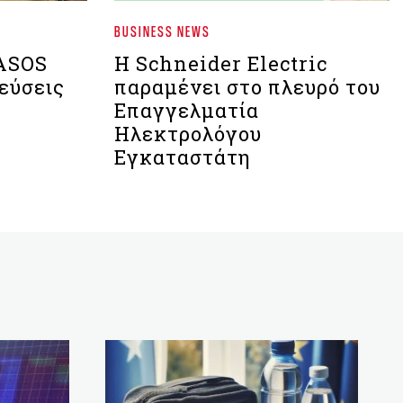
BUSINESS NEWS
 ASOS
Η Schneider Electric
εύσεις
παραμένει στο πλευρό του
Επαγγελματία
Ηλεκτρολόγου
Εγκαταστάτη