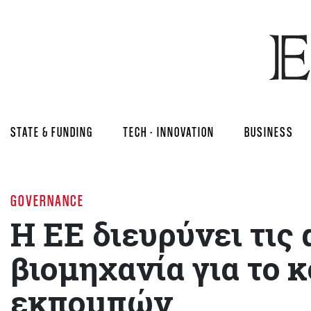
STATE & FUNDING
TECH - INNOVATION
BUSINESS
GOVERNANCE
Η ΕΕ διευρύνει τις
βιομηχανία για το 
εκπομπών