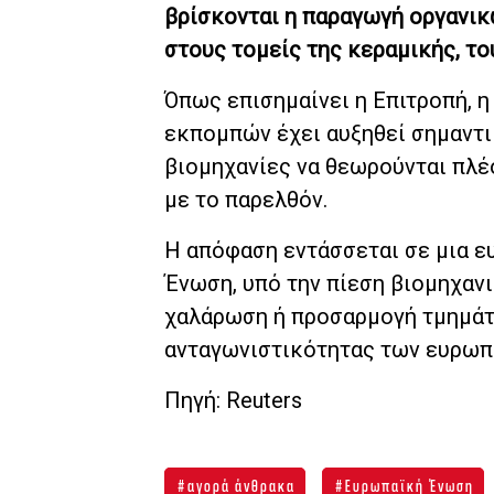
βρίσκονται η παραγωγή οργανικ
στους τομείς της κεραμικής, το
Όπως επισημαίνει η Επιτροπή, 
εκπομπών έχει αυξηθεί σημαντι
βιομηχανίες να θεωρούνται πλέ
με το παρελθόν.
Η απόφαση εντάσσεται σε μια ε
Ένωση, υπό την πίεση βιομηχα
χαλάρωση ή προσαρμογή τμημάτω
ανταγωνιστικότητας των ευρωπ
Πηγή: Reuters
αγορά άνθρακα
Ευρωπαϊκή Ένωση