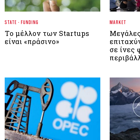
STATE - FUNDING
MARKET
Το μέλλον των Startups
Μεγάλες
είναι «πράσινο»
επιταχύ
σε ίνες 
περιβάλ