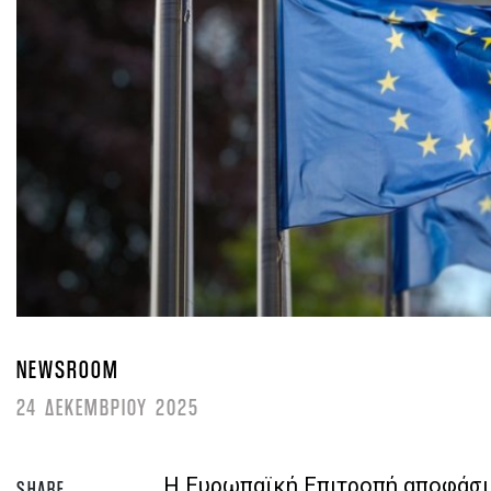
NEWSROOM
24 ΔΕΚΕΜΒΡΙΟΥ 2025
Η Ευρωπαϊκή Επιτροπή αποφάσι
SHARE