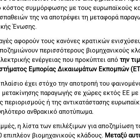
το κόστος συμμόρφωσης με τους ευρωπαϊκούς κ
οσπαθειών της να αποτρέψει τη μεταφορά παραγ
κής Ένωσης.
αγές αφορούν τους κανόνες κρατικών ενισχύσε
αποζημιώνουν περισσότερους βιομηχανικούς κλ
ηλεκτρικής ενέργειας που προκύπτει από
την τι
υστήματος Εμπορίας Δικαιωμάτων Εκπομπών (ET
 πλαίσιο έχει στόχο την αποτροπή του φαινομέν
ς μετακίνησης παραγωγής σε χώρες εκτός ΕΕ με
ς περιορισμούς ή της αντικατάστασης ευρωπαϊ
ψηλότερο ανθρακικό αποτύπωμα.
αμμές, η λίστα των επιλέξιμων για αποζημίωση 
20 επιπλέον βιομηχανικούς κλάδους.
Μεταξύ αυτ