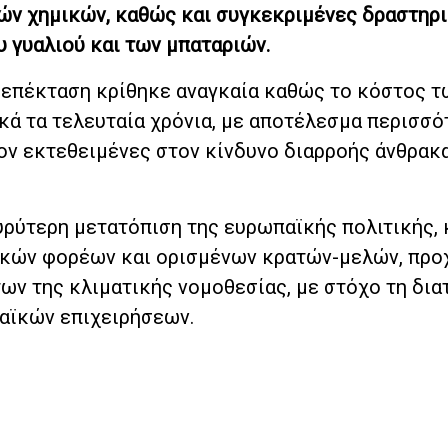
ών χημικών, καθώς και συγκεκριμένες δραστηρ
υ γυαλιού και των μπαταριών.
η επέκταση κρίθηκε αναγκαία καθώς το κόστος τ
κά τα τελευταία χρόνια, με αποτέλεσμα περισσό
ον εκτεθειμένες στον κίνδυνο διαρροής άνθρακ
υρύτερη μετατόπιση της ευρωπαϊκής πολιτικής,
νικών φορέων και ορισμένων κρατών-μελών, προ
ν της κλιματικής νομοθεσίας, με στόχο τη δια
αϊκών επιχειρήσεων.