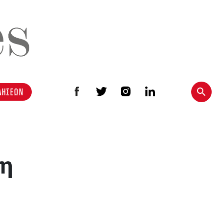
ΔΗΣΕΩΝ
τη