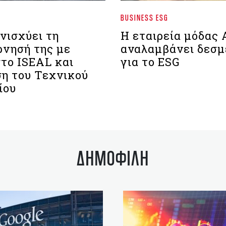
BUSINESS ESG
νισχύει τη
Η εταιρεία μόδας
ρνησή της με
αναλαμβάνει δεσμ
στο ISEAL και
για το ESG
η του Τεχνικού
ίου
ΔΗΜΟΦΙΛΗ