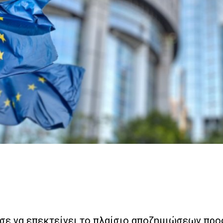
σε να επεκτείνει το πλαίσιο αποζημιώσεων προ