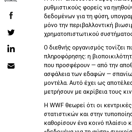
ρυθμιστικούς φορείς να ηγηθού
δεδομένων για τη φύση, υπογραμ
μόνο την περιβαλλοντική βιωσιμ
χρηματοπιστωτικού συστήματος
Ο διεθνής οργανισμός τονίζει 
πληροφόρησης: η βιοποικιλότητ
που προσφέρουν — από την αποθ
ασφάλεια των εδαφών — σπανίως
μοντέλα. Αυτό έχει ως αποτέλεσ
μετρήσουν με ακρίβεια τους κι
Η WWF θεωρεί ότι οι κεντρικές
στατιστικών και στην τυποποίη
καθορίσουν ένα κοινό πλαίσιο 
«δεδομένα για τη φύση» συγκρίσ