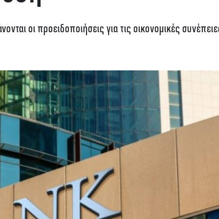
νονται οι προειδοποιήσεις για τις οικονομικές συνέπειε