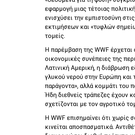
εφαρμογή μιας τέτοιας πολιτικ
ενισχύσει την εμπιστοσύνη στι
εκτιμήσεων και «τυφλών σημεί
τομείς.
Η παρέμβαση της WWF έρχεται σ
οικονομικές συνέπειες της περ
Λατινική Αμερική, η διάβρωση 
γλυκού νερού στην Ευρώπη και 
παράγοντα», αλλά κομμάτι του 
Ήδη διεθνείς τράπεζες έχουν κ
σχετίζονται με τον αγροτικό τ
Η WWF επισημαίνει ότι χωρίς σα
κινείται αποσπασματικά. Αντιθ