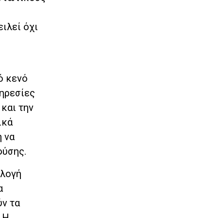
ιλεί όχι
ό κενό
πηρεσίες
και την
ικά
η να
φύσης.
λλογή
α
ύν τα
 Η