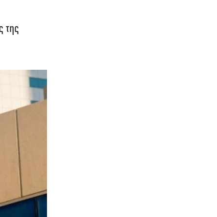
ς της