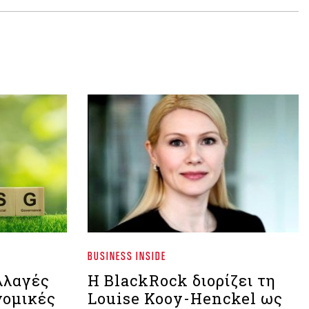
BUSINESS INSIDE
λλαγές
Η BlackRock διορίζει τη
νομικές
Louise Kooy-Henckel ως