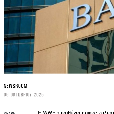
NEWSROOM
06 ΟΚΤΩΒΡΙΟΥ 2025
Η WWF απευθύνει σαφές κάλεσμ
SHARE