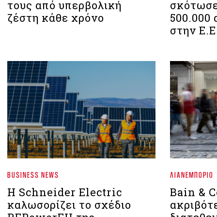
τους από υπερβολική
σκότωσε
ζέστη κάθε χρόνο
500.000
στην Ε.Ε
BUSINESS NEWS
ΛΙΑΝΕΜΠΌΡΙΟ
Η Schneider Electric
Bain & 
καλωσορίζει το σχέδιο
ακριβότε