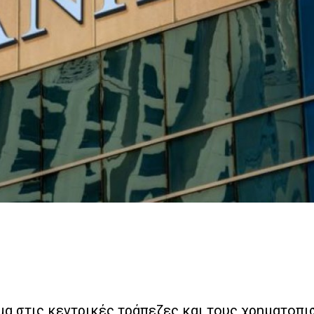
α στις κεντρικές τράπεζες και τους χρηματοπ