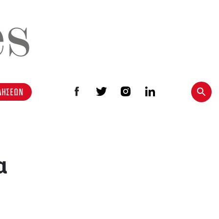
ΔΗΣΕΩΝ
α