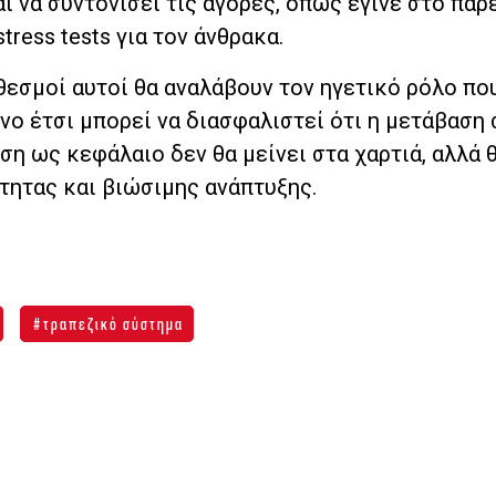
 να συντονίσει τις αγορές, όπως έγινε στο παρ
tress tests για τον άνθρακα.
 θεσμοί αυτοί θα αναλάβουν τον ηγετικό ρόλο πο
ο έτσι μπορεί να διασφαλιστεί ότι η μετάβαση 
ση ως κεφάλαιο δεν θα μείνει στα χαρτιά, αλλά 
τητας και βιώσιμης ανάπτυξης.
τραπεζικό σύστημα