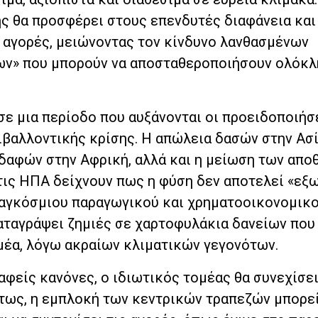
ής θα προσφέρει στους επενδυτές διαφάνεια και
ς αγορές, μειώνοντας τον κίνδυνο λανθασμένων
ων» που μπορούν να αποσταθεροποιήσουν ολόκ
ε μια περίοδο που αυξάνονται οι προειδοποιήσε
ιβαλλοντικής κρίσης. Η απώλεια δασών στην Ασί
εδαφών στην Αφρική, αλλά και η μείωση των απ
τις ΗΠΑ δείχνουν πως η φύση δεν αποτελεί «εξ
παγκόσμιου παραγωγικού και χρηματοοικονομικο
αταγράψει ζημιές σε χαρτοφυλάκια δανείων που
ομέα, λόγω ακραίων κλιματικών γεγονότων.
φείς κανόνες, ο ιδιωτικός τομέας θα συνεχίσει
έτως, η εμπλοκή των κεντρικών τραπεζών μπορεί