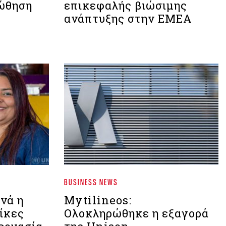
 ώθηση
επικεφαλής βιώσιμης
ανάπτυξης στην EMEA
BUSINESS NEWS
ινά η
Mytilineos:
ίκες
Ολοκληρώθηκε η εξαγορά