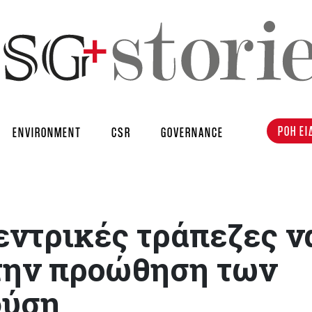
ΡΟΗ ΕΙ
ENVIRONMENT
CSR
GOVERNANCE
εντρικές τράπεζες ν
την προώθηση των
φύση