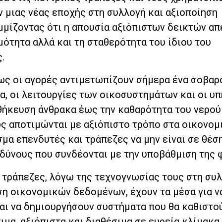
ν μιας νέας εποχής στη συλλογή και αξιοποίηση
μίζοντας ότι η απουσία αξιόπιστων δεικτών απε
ότητα αλλά και τη σταθερότητα του ίδιου του
.
πως οι αγορές αντιμετωπίζουν σήμερα ένα σοβαρ
α, οι λειτουργίες των οικοσυστημάτων και οι υ
ήκευση άνθρακα έως την καθαρότητα του νερού 
 αποτιμώνται με αξιόπιστο τρόπο στα οικονομ
μα επενδυτές και τράπεζες να μην είναι σε θέσ
νδύνους που συνδέονται με την υποβάθμιση της 
 τράπεζες, λόγω της τεχνογνωσίας τους στη συ
ση οικονομικών δεδομένων, έχουν τα μέσα για ν
και να δημιουργήσουν συστήματα που θα καθιστο
ιμα, αξιόπιστα και διαθέσιμα σε ευρεία κλίμακα.