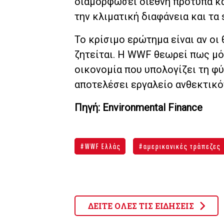
διαμορφώσει διεθνή πρότυπα και
την κλιματική διαφάνεια και τα s
Το κρίσιμο ερώτημα είναι αν οι
ζητείται. Η WWF θεωρεί πως μόν
οικονομία που υπολογίζει τη φύ
αποτελέσει εργαλείο ανθεκτικό
Πηγή: Environmental Finance
WWF Ελλάς
αμερικανικές τράπεζες
ΔΕΙΤΕ ΟΛΕΣ ΤΙΣ ΕΙΔΗΣΕΙΣ